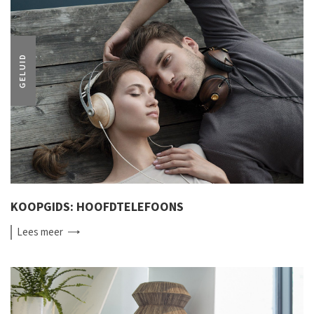
GELUID
KOOPGIDS: HOOFDTELEFOONS
Lees
meer