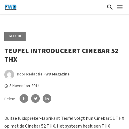
GELUID
TEUFEL INTRODUCEERT CINEBAR 52
THX
Door
Redactie FWD Magazine
3 November 2014
Delen:
Duitse luidspreker-fabrikant Teufel volgt hun Cinebar 51 THX
op met de Cinebar 52 THX. Het systeem heeft een THX