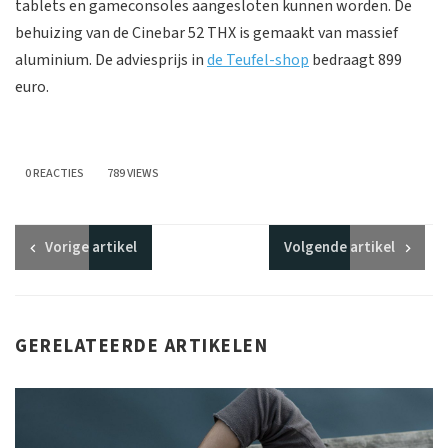
tablets en gameconsoles aangesloten kunnen worden. De
behuizing van de Cinebar 52 THX is gemaakt van massief
aluminium. De adviesprijs in
de Teufel-shop
bedraagt 899
euro.
0 REACTIES
789 VIEWS
Vorige
artikel
Volgende
artikel
GERELATEERDE ARTIKELEN