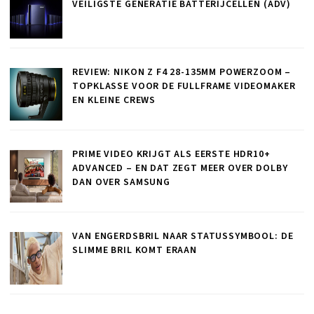
VEILIGSTE GENERATIE BATTERIJCELLEN (ADV)
REVIEW: NIKON Z F4 28-135MM POWERZOOM –
TOPKLASSE VOOR DE FULLFRAME VIDEOMAKER
EN KLEINE CREWS
PRIME VIDEO KRIJGT ALS EERSTE HDR10+
ADVANCED – EN DAT ZEGT MEER OVER DOLBY
DAN OVER SAMSUNG
VAN ENGERDSBRIL NAAR STATUSSYMBOOL: DE
SLIMME BRIL KOMT ERAAN