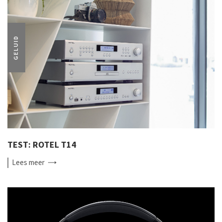
GELUID
TEST: ROTEL T14
Lees
meer