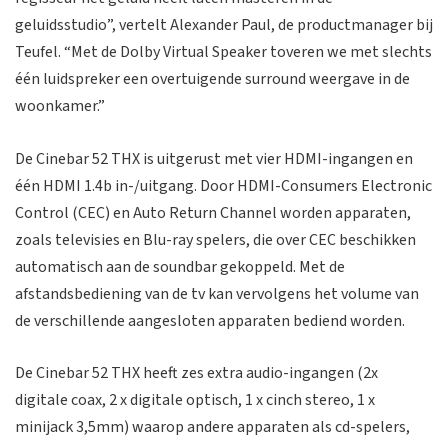
geluidsstudio”, vertelt Alexander Paul, de productmanager bij
Teufel. “Met de Dolby Virtual Speaker toveren we met slechts
één luidspreker een overtuigende surround weergave in de
woonkamer.”
De Cinebar 52 THX is uitgerust met vier HDMI-ingangen en
één HDMI 1.4b in-/uitgang. Door HDMI-Consumers Electronic
Control (CEC) en Auto Return Channel worden apparaten,
zoals televisies en Blu-ray spelers, die over CEC beschikken
automatisch aan de soundbar gekoppeld. Met de
afstandsbediening van de tv kan vervolgens het volume van
de verschillende aangesloten apparaten bediend worden.
De Cinebar 52 THX heeft zes extra audio-ingangen (2x
digitale coax, 2 x digitale optisch, 1 x cinch stereo, 1 x
minijack 3,5mm) waarop andere apparaten als cd-spelers,