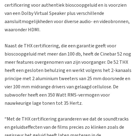
certificering voor authentiek bioscoopgeluid en is voorzien
van een Dolby Virtual Speaker plus verschillende
aansluitmogelijkheden voor diverse audio- en videobronnen,
waaronder HDMI.
Naast de THX certificering, die een garantie geeft voor
bioscoopgeluid met meer dan 100 db, heeft de Cinebar 52 nog
meer features overgenomen van zijn voorganger. De 52 THX
heeft een gesloten behulzing en werkt volgens het 2-kanaals
principe met 2 aluminium tweeters van 25 mm doorsnede en
vier 100 mm midrange drivers van gelaagd cellulose. De
subwoofer heeft een 350 Watt RMS-vermogen voor
nauwkeurige lage tonen tot 35 Hertz.
“Met de THX certificering garanderen we dat de soundtracks
en geluidseffecten van de films precies zo klinken zoals de
regisseur het geluid heeft laten masteren in de