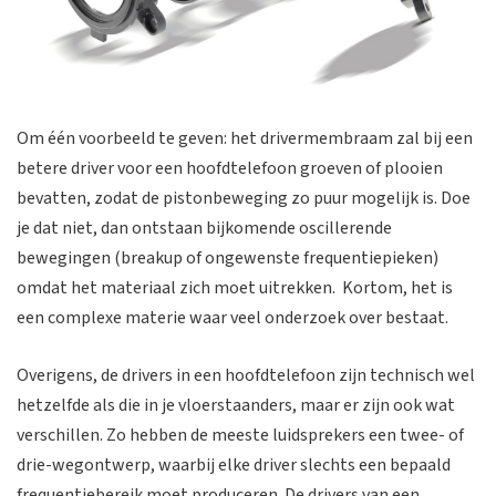
Om één voorbeeld te geven: het drivermembraam zal bij een
betere driver voor een hoofdtelefoon groeven of plooien
bevatten, zodat de pistonbeweging zo puur mogelijk is. Doe
je dat niet, dan ontstaan bijkomende oscillerende
bewegingen (breakup of ongewenste frequentiepieken)
omdat het materiaal zich moet uitrekken. Kortom, het is
een complexe materie waar veel onderzoek over bestaat.
Overigens, de drivers in een hoofdtelefoon zijn technisch wel
hetzelfde als die in je vloerstaanders, maar er zijn ook wat
verschillen. Zo hebben de meeste luidsprekers een twee- of
drie-wegontwerp, waarbij elke driver slechts een bepaald
frequentiebereik moet produceren. De drivers van een