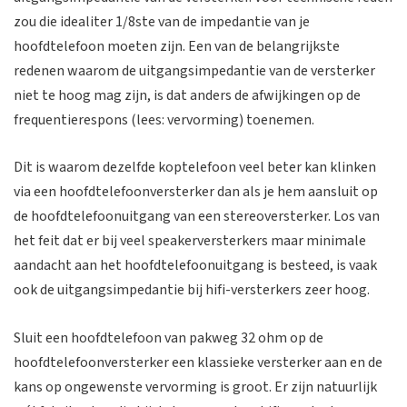
zou die idealiter 1/8ste van de impedantie van je
hoofdtelefoon moeten zijn. Een van de belangrijkste
redenen waarom de uitgangsimpedantie van de versterker
niet te hoog mag zijn, is dat anders de afwijkingen op de
frequentierespons (lees: vervorming) toenemen.
Dit is waarom dezelfde koptelefoon veel beter kan klinken
via een hoofdtelefoonversterker dan als je hem aansluit op
de hoofdtelefoonuitgang van een stereoversterker. Los van
het feit dat er bij veel speakerversterkers maar minimale
aandacht aan het hoofdtelefoonuitgang is besteed, is vaak
ook de uitgangsimpedantie bij hifi-versterkers zeer hoog.
Sluit een hoofdtelefoon van pakweg 32 ohm op de
hoofdtelefoonversterker een klassieke versterker aan en de
kans op ongewenste vervorming is groot. Er zijn natuurlijk