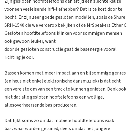
Zijn gesloten hoofdtelefoons dan altijd een slechte keuze
voor een veeleisende hifi-liefhebber? Dat is te kort door te
bocht. Er zijn zeer goede gesloten modellen, zoals de Shure
SRH-1540 die we verderop bekijken of de MrSpeakers Ether C.
Gesloten hoofdtelefoons klinken voor sommigen mensen
ook gewoon leuker, want
door de gesloten constructie gaat de basenergie vooral
richting je oor.
Bassen komen met meer impact aan en bij sommige genres
(en heus niet enkel elektronische dansmuziek) is dat echt
een vereiste om van een track te kunnen genieten. Denk ook
niet dat alle gesloten hooftelefoons een wollige,
allesoverheersende bas produceren.
Dat lijkt soms zo omdat mobiele hoofdtelefoons vaak
baszwaar worden getuned, deels omdat het jongere