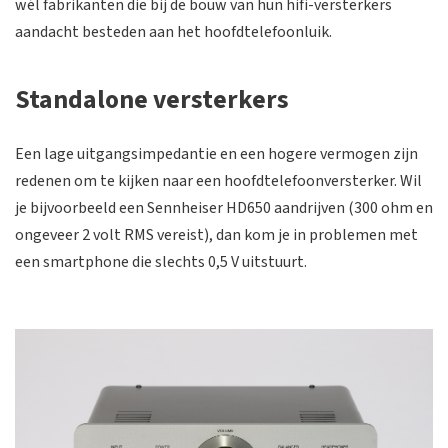
wél fabrikanten die bij de bouw van hun hifi-versterkers
aandacht besteden aan het hoofdtelefoonluik.
Standalone versterkers
Een lage uitgangsimpedantie en een hogere vermogen zijn
redenen om te kijken naar een hoofdtelefoonversterker. Wil
je bijvoorbeeld een Sennheiser HD650 aandrijven (300 ohm en
ongeveer 2 volt RMS vereist), dan kom je in problemen met
een smartphone die slechts 0,5 V uitstuurt.