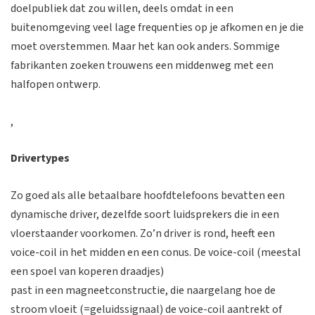
doelpubliek dat zou willen, deels omdat in een
buitenomgeving veel lage frequenties op je afkomen en je die
moet overstemmen. Maar het kan ook anders. Sommige
fabrikanten zoeken trouwens een middenweg met een
halfopen ontwerp.
,
Drivertypes
Zo goed als alle betaalbare hoofdtelefoons bevatten een
dynamische driver, dezelfde soort luidsprekers die in een
vloerstaander voorkomen. Zo’n driver is rond, heeft een
voice-coil in het midden en een conus. De voice-coil (meestal
een spoel van koperen draadjes)
past in een magneetconstructie, die naargelang hoe de
stroom vloeit (=geluidssignaal) de voice-coil aantrekt of