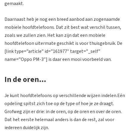
gemaakt.
Daarnaast heb je nog een breed aanbod aan zogenaamde
mobiele hoofdtelefoons. Dat zit best wat verschil tussen,
zoals we zullen zien. Het kan zijn dat een mobiele
hoofdtelefoon uitermate geschikt is voor thuisgebruik. De
[link type=”article” id=”161977″ target=”_self”
name=”Oppo PM-3″] is daar een mooi voorbeeld van.
In de oren…
Je kunt hoofdtelefoons op verschillende wijzen indelen.Eén
opdeling spitst zich toe op de type of hoe je ze draagt.
Grofweg zijn er drie: in de oren, op de oren en over de oren.
Dat het eerste helemaal anders is dan de rest, zal voor
iedereen duidelijk zijn.