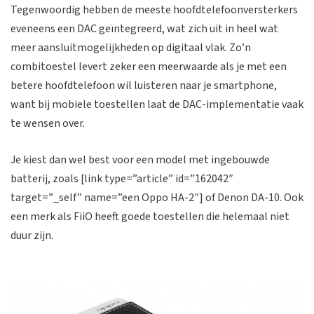
Tegenwoordig hebben de meeste hoofdtelefoonversterkers
eveneens een DAC geïntegreerd, wat zich uit in heel wat
meer aansluitmogelijkheden op digitaal vlak. Zo’n
combitoestel levert zeker een meerwaarde als je met een
betere hoofdtelefoon wil luisteren naar je smartphone,
want bij mobiele toestellen laat de DAC-implementatie vaak
te wensen over.
Je kiest dan wel best voor een model met ingebouwde
batterij, zoals [link type=”article” id=”162042″
target=”_self” name=”een Oppo HA-2″] of Denon DA-10. Ook
een merk als FiiO heeft goede toestellen die helemaal niet
duur zijn.