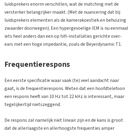
luidsprekers enorm verschillen, wat de matching met de
versterker belangrijker maakt. (Met de nuancering dat bij
luidsprekers elementen als de kamerakoestiek en behuizing
zwaarder doorwegen). Een hypergevoelige IEM is nu eenmaal
iets heel anders dan een op hifi-installaties gerichte over-
ears met een hoge impedantie, zoals de Beyerdynamic T1.
Frequentierespons
Een eerste specificatie waar vaak (te) veel aandacht naar
gaat, is de frequentierespons. Weten dat een hoofdtelefoon
een respons heeft van 10 Hz tot 22 kHz is interessant, maar
tegelijkertijd nietszeggend.
De respons zal namelijk niet lineair zijn en de kans is groot
dat de allerlaagste en allerhoogste frequenties amper