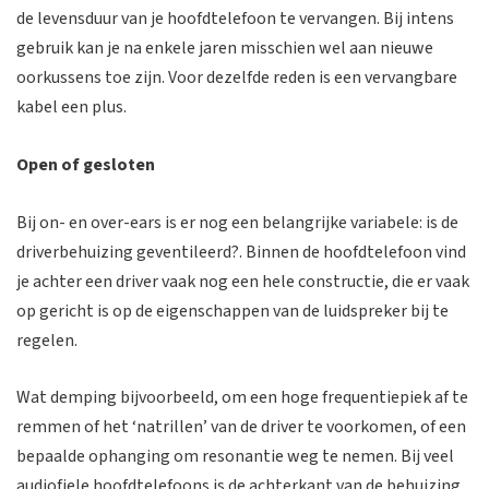
de levensduur van je hoofdtelefoon te vervangen. Bij intens
gebruik kan je na enkele jaren misschien wel aan nieuwe
oorkussens toe zijn. Voor dezelfde reden is een vervangbare
kabel een plus.
Open of gesloten
Bij on- en over-ears is er nog een belangrijke variabele: is de
driverbehuizing geventileerd?. Binnen de hoofdtelefoon vind
je achter een driver vaak nog een hele constructie, die er vaak
op gericht is op de eigenschappen van de luidspreker bij te
regelen.
Wat demping bijvoorbeeld, om een hoge frequentiepiek af te
remmen of het ‘natrillen’ van de driver te voorkomen, of een
bepaalde ophanging om resonantie weg te nemen. Bij veel
audiofiele hoofdtelefoons is de achterkant van de behuizing