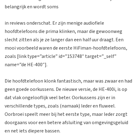
belangrijk en wordt soms
in reviews onderschat. Er zijn menige audiofiele
hoofdtelefoons die prima klinken, maar die gewoonweg
slecht zitten als je ze langer dan een half uur draagt. Een
mooi voorbeeld waren de eerste HiFiman-hoofdtelefoons,
zoals [link type=”article” id=”153748″ target=”_self”
name=”de HE-400″].
Die hoofdtelefoon klonk fantastisch, maar was zwaar en had
geen goede oorkussens. De nieuwe versie, de HE-400i, is op
dat vlak ongelooflijk veel beter. Oorkussens zijn er in
verschillende types, zoals (namaak) leder en fluweel.
Oorbroei speelt meer bij het eerste type, maar leder zorgt
doorgaans voor een betere afsluiting van omgevingsgeluid
en net iets diepere bassen.