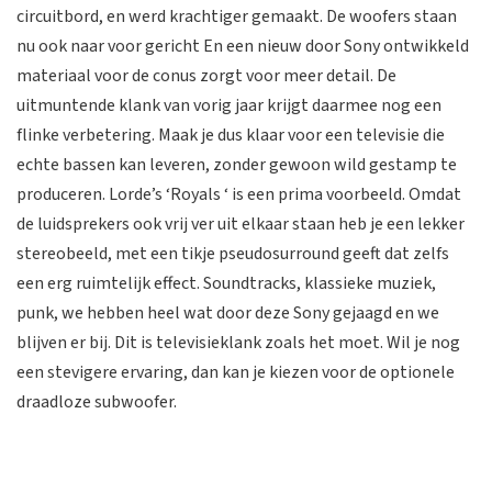
circuitbord, en werd krachtiger gemaakt. De woofers staan
nu ook naar voor gericht En een nieuw door Sony ontwikkeld
materiaal voor de conus zorgt voor meer detail. De
uitmuntende klank van vorig jaar krijgt daarmee nog een
flinke verbetering. Maak je dus klaar voor een televisie die
echte bassen kan leveren, zonder gewoon wild gestamp te
produceren. Lorde’s ‘Royals ‘ is een prima voorbeeld. Omdat
de luidsprekers ook vrij ver uit elkaar staan heb je een lekker
stereobeeld, met een tikje pseudosurround geeft dat zelfs
een erg ruimtelijk effect. Soundtracks, klassieke muziek,
punk, we hebben heel wat door deze Sony gejaagd en we
blijven er bij. Dit is televisieklank zoals het moet. Wil je nog
een stevigere ervaring, dan kan je kiezen voor de optionele
draadloze subwoofer.