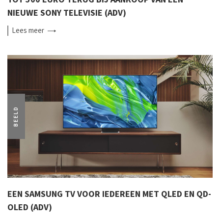
NIEUWE SONY TELEVISIE (ADV)
Lees
meer
BEELD
EEN SAMSUNG TV VOOR IEDEREEN MET QLED EN QD-
OLED (ADV)