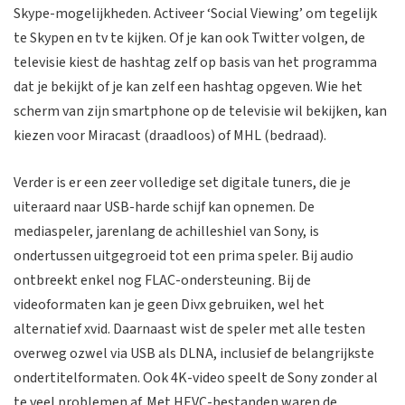
Skype-mogelijkheden. Activeer ‘Social Viewing’ om tegelijk
te Skypen en tv te kijken. Of je kan ook Twitter volgen, de
televisie kiest de hashtag zelf op basis van het programma
dat je bekijkt of je kan zelf een hashtag opgeven. Wie het
scherm van zijn smartphone op de televisie wil bekijken, kan
kiezen voor Miracast (draadloos) of MHL (bedraad).
Verder is er een zeer volledige set digitale tuners, die je
uiteraard naar USB-harde schijf kan opnemen. De
mediaspeler, jarenlang de achilleshiel van Sony, is
ondertussen uitgegroeid tot een prima speler. Bij audio
ontbreekt enkel nog FLAC-ondersteuning. Bij de
videoformaten kan je geen Divx gebruiken, wel het
alternatief xvid. Daarnaast wist de speler met alle testen
overweg ozwel via USB als DLNA, inclusief de belangrijkste
ondertitelformaten. Ook 4K-video speelt de Sony zonder al
te veel problemen af. Met HEVC-bestanden waren de