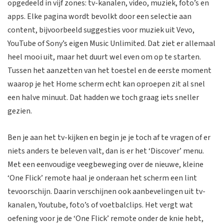
opgedeeld in vijf zones: tv-kanalen, video, muziek, foto’s en
apps. Elke pagina wordt bevolkt door een selectie aan
content, bijvoorbeeld suggesties voor muziek uit Vevo,
YouTube of Sony’s eigen Music Unlimited. Dat ziet er allemaal
heel mooi uit, maar het duurt wel even om op te starten.
Tussen het aanzetten van het toestel en de eerste moment
waarop je het Home scherm echt kan oproepen zit al snel
een halve minuut. Dat hadden we toch graag iets sneller
gezien.
Ben je aan het tv-kijken en begin je je toch af te vragen of er
niets anders te beleven valt, dan is er het ‘Discover’ menu.
Met een eenvoudige veegbeweging over de nieuwe, kleine
‘One Flick’ remote haal je onderaan het scherm een lint
tevoorschijn. Daarin verschijnen ook aanbevelingen uit tv-
kanalen, Youtube, foto’s of voetbalclips. Het vergt wat
oefening voor je de ‘One Flick’ remote onder de knie hebt,