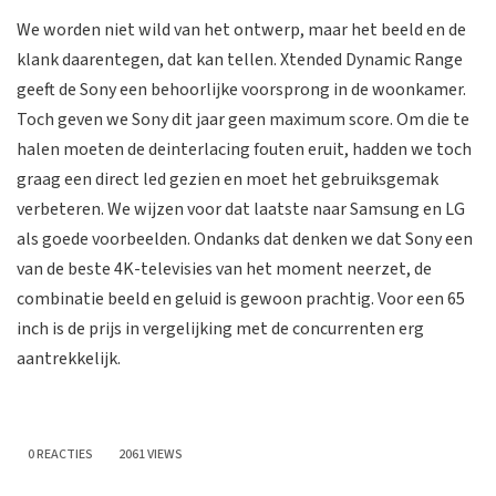
We worden niet wild van het ontwerp, maar het beeld en de
klank daarentegen, dat kan tellen. Xtended Dynamic Range
geeft de Sony een behoorlijke voorsprong in de woonkamer.
Toch geven we Sony dit jaar geen maximum score. Om die te
halen moeten de deinterlacing fouten eruit, hadden we toch
graag een direct led gezien en moet het gebruiksgemak
verbeteren. We wijzen voor dat laatste naar Samsung en LG
als goede voorbeelden. Ondanks dat denken we dat Sony een
van de beste 4K-televisies van het moment neerzet, de
combinatie beeld en geluid is gewoon prachtig. Voor een 65
inch is de prijs in vergelijking met de concurrenten erg
aantrekkelijk.
0 REACTIES
2061 VIEWS