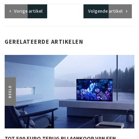
Vorige
artikel
Volgende
artikel
GERELATEERDE ARTIKELEN
BEELD
TOT 500 EURO TERUG BIJ AANKOOP VAN EEN