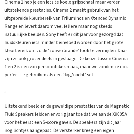
Cinema 1 heb je een iets te koele grijsschaal maar verder
uitstekende prestaties. Cinema 2 maakt gebruik van het
uitgebreide kleurbereik van Triluminos en Xtended Dynamic
Range en levert daarom veel fellere maar nog steeds
natuurlijke beelden. Sony heeft er dit jaar voor gezorgd dat
huidskleuren iets minder beinvloed worden door het grote
kleurbereik om zo de ‘zonverbrande’ look te vermijden. Daar
zijn ze ook grotendeels in geslaagd. De keuze tussen Cinema
1 en 2 is een van persoonlijke smaak, maar we vonden ze ook
perfect te gebruiken als een ‘dag/nacht’ set.
,
Uitstekend beeld en de geweldige prestaties van de Magnetic
Fluid Speakers leidden er vorig jaar toe dat we aan de X9005A
voor het eerst een 5-score gaven. De speakers zijn dit jaar
nog lichtjes aangepast. De versterker kreeg een eigen