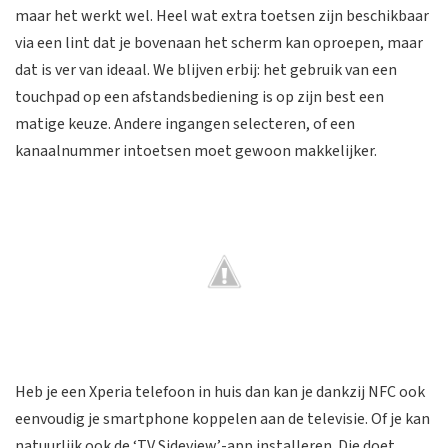
maar het werkt wel. Heel wat extra toetsen zijn beschikbaar
via een lint dat je bovenaan het scherm kan oproepen, maar
dat is ver van ideaal. We blijven erbij: het gebruik van een
touchpad op een afstandsbediening is op zijn best een
matige keuze. Andere ingangen selecteren, of een
kanaalnummer intoetsen moet gewoon makkelijker.
Heb je een Xperia telefoon in huis dan kan je dankzij NFC ook
eenvoudig je smartphone koppelen aan de televisie. Of je kan
natuurlijk ook de ‘TV Sideview’-app installeren. Die doet