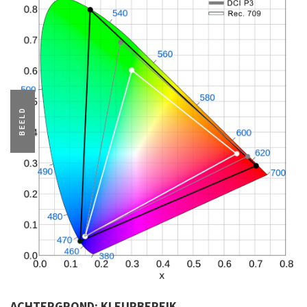
BEELD
ACHTERGROND: KLEURBEREIK