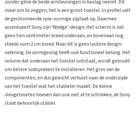
zonder gêne de beide armleuningen in beslag neemt. Dit
maar om te zeggen, het is een groot toestel. In profiel valt
de gechromeerde spie-vormige zijplaat op. Daarmee
accentueert Sony zijn ‘Wedge’-design. Het scherm is net
geen tien centimeter breed onderaan, en bovenaan nog
steeds ruim 2 cm breed. Maar dit is geen loutere design-
oefening. De vormgeving heeft ook functioneel belang. Het
volume dat onderaan het toestel ontstaat, wordt gebruikt
om betere luidsprekers te installeren. Het gros van de
componenten, en dus gewicht verhuist naar de onderzijde
van het toestel wat het stabieler maakt. De kleine
vleugelvoeten hoeven dan ook niet af te schrikken, de Sony
staat behoorlijk stabiel.