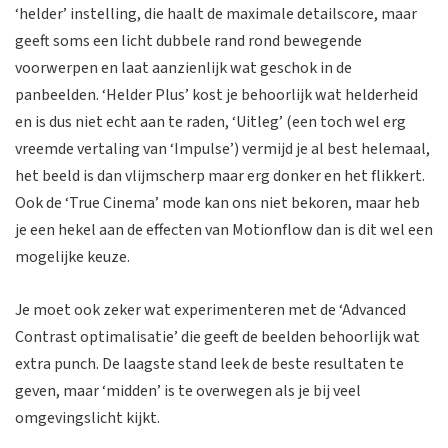
‘helder’ instelling, die haalt de maximale detailscore, maar
geeft soms een licht dubbele rand rond bewegende
voorwerpen en laat aanzienlijk wat geschok in de
panbeelden. ‘Helder Plus’ kost je behoorlijk wat helderheid
en is dus niet echt aan te raden, ‘Uitleg’ (een toch wel erg
vreemde vertaling van ‘Impulse’) vermijd je al best helemaal,
het beeld is dan vlijmscherp maar erg donker en het flikkert.
Ook de ‘True Cinema’ mode kan ons niet bekoren, maar heb
je een hekel aan de effecten van Motionflow dan is dit wel een
mogelijke keuze.
Je moet ook zeker wat experimenteren met de ‘Advanced
Contrast optimalisatie’ die geeft de beelden behoorlijk wat
extra punch. De laagste stand leek de beste resultaten te
geven, maar ‘midden’ is te overwegen als je bij veel
omgevingslicht kijkt.