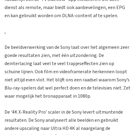
dienst als remote, maar biedt ook aanbevelingen, een EPG
en kan gebruikt worden om DLNA-content af te spelen.
,
De beeldverwerking van de Sony laat over het algemeen zeer
goede resultaten zien, met één uitzondering. De
deinterlacing laat veel te veel trapjeseffecten zien op
schuine lijnen. Ook film en videoframerate herkennen loopt
niet altijd even vlot. Het blijft ons een raadsel waarom Sony’s
Blu-ray-spelers dat wel perfect doen en de televisies niet. Zet
waar mogelijk het bronapparaat in 1080p.
De ‘4K X-Reality Pro’ scaler in de Sony levert uitmuntende
resultaten. De Sony analyseert alle beelden en gebruikt
andere upscaling naar Ultra HD 4K al naargelang de