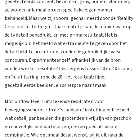
gedetecteerde content. Gezichten, gras, bomen, vlammen,
ze worden allemaal op een specifieke eigen manier
behandeld. Maar we zijn vooral gecharmeerd door de ‘Reality
Creation’ instellingen. Daar sleutel je aan de manier waarop
de tv detail benadrukt, en met prima resultaat. Het is
mogelijk om het beeld wat extra diepte te geven door het
detail licht te accenturen, zonder de gebruikelijke valse
contouren. Experimenteer zelf, afhankelijk van de bron
vonden we dat ’resolutie’ best ergens tussen 20 en 40 stond,
en ‘ruis filtering’ rond de 20. Het resultaat: fijne,
gedetailleerde beelden, en scherpte naar smaak.
Motionflow levert uitstekende resultaten voor
bewegingsscherpte. In de ‘standaard’ instelling heb je heel
wat detail, panbeelden die grotendeels vrij zijn van geschok
en nauwelijks beeldartefacten, een zo goed als ideale
combinatie. Wie optimaal detail wenst, wijkt uit naar de