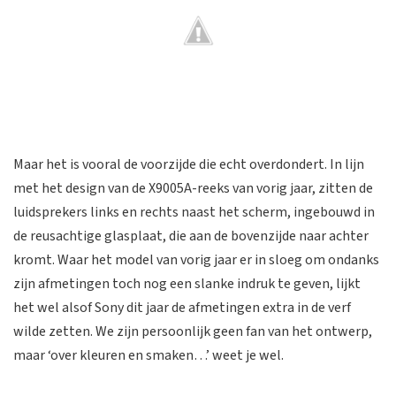
Maar het is vooral de voorzijde die echt overdondert. In lijn
met het design van de X9005A-reeks van vorig jaar, zitten de
luidsprekers links en rechts naast het scherm, ingebouwd in
de reusachtige glasplaat, die aan de bovenzijde naar achter
kromt. Waar het model van vorig jaar er in sloeg om ondanks
zijn afmetingen toch nog een slanke indruk te geven, lijkt
het wel alsof Sony dit jaar de afmetingen extra in de verf
wilde zetten. We zijn persoonlijk geen fan van het ontwerp,
maar ‘over kleuren en smaken…’ weet je wel.