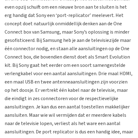
even opzij schuift om een nieuwe bron aan te sluiten is het
erg handig dat Sony een ‘port-replicator’ meelevert. Het
concept doet natuurlijk onmiddellijk denken aan de One
Connect box van Samsung, maar Sony’s oplossing is minder
gesofisticeerd. Bij Samsung heb je aan de televisiezijde maar
één connector nodig, en staan alle aansluitingen op de One
Connect box, die bovendien dienst doet als Smart Evolution
kit. Bij Sony gaat het eerder om een soort samengestelde
verlengkabel voor een aantal aansluitingen. Drie maal HDMI,
een maal USB en twee antenneaansluitingen zijn voorzien
op het doosje. Er vertrekt één kabel naar de televisie, maar
die eindigt in zes connectoren voor de respectievelijke
aansluitingen. Je kan dus een aantal toestellen makkelijker
aansluiten. Maar wie wil vermijden dat er meerdere kabels
naar de televisie lopen, verliest als het ware een aantal
aansluitingen. De port replicator is dus een handig idee, maar