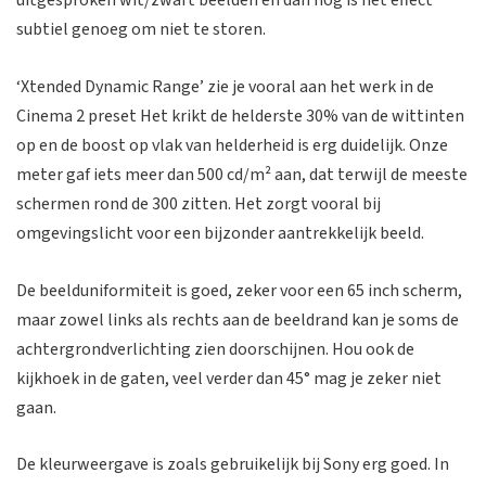
uitgesproken wit/zwart beelden en dan nog is het effect
subtiel genoeg om niet te storen.
‘Xtended Dynamic Range’ zie je vooral aan het werk in de
Cinema 2 preset Het krikt de helderste 30% van de wittinten
op en de boost op vlak van helderheid is erg duidelijk. Onze
meter gaf iets meer dan 500 cd/m² aan, dat terwijl de meeste
schermen rond de 300 zitten. Het zorgt vooral bij
omgevingslicht voor een bijzonder aantrekkelijk beeld.
De beelduniformiteit is goed, zeker voor een 65 inch scherm,
maar zowel links als rechts aan de beeldrand kan je soms de
achtergrondverlichting zien doorschijnen. Hou ook de
kijkhoek in de gaten, veel verder dan 45° mag je zeker niet
gaan.
De kleurweergave is zoals gebruikelijk bij Sony erg goed. In