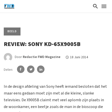
BEELD
REVIEW: SONY KD-65X9005B
Door
Redactie FWD Magazine
18 Juni 2014
Delen:
In de design afdeling van Sony heeft iemand besloten dat het
maar eens gedaan moet zijn met al die kleine, slanke
televisies. De X9005B claimt met veel aplomb zijn plaats in
de woonkamer, een beetje zoals de man in de bioscoop die