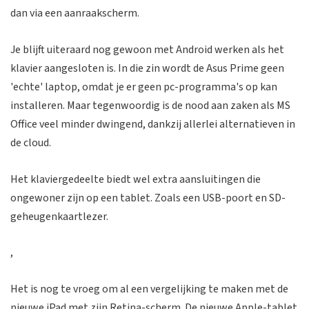
dan via een aanraakscherm.
Je blijft uiteraard nog gewoon met Android werken als het
klavier aangesloten is. In die zin wordt de Asus Prime geen
'echte' laptop, omdat je er geen pc-programma's op kan
installeren. Maar tegenwoordig is de nood aan zaken als MS
Office veel minder dwingend, dankzij allerlei alternatieven in
de cloud.
Het klaviergedeelte biedt wel extra aansluitingen die
ongewoner zijn op een tablet. Zoals een USB-poort en SD-
geheugenkaartlezer.
,
Het is nog te vroeg om al een vergelijking te maken met de
nieuwe iPad met zijn Retina-scherm. De nieuwe Apple-tablet