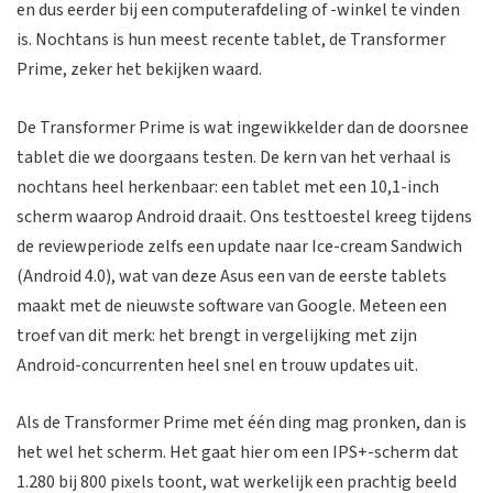
en dus eerder bij een computerafdeling of -winkel te vinden
is. Nochtans is hun meest recente tablet, de Transformer
Prime, zeker het bekijken waard.
De Transformer Prime is wat ingewikkelder dan de doorsnee
tablet die we doorgaans testen. De kern van het verhaal is
nochtans heel herkenbaar: een tablet met een 10,1-inch
scherm waarop Android draait. Ons testtoestel kreeg tijdens
de reviewperiode zelfs een update naar Ice-cream Sandwich
(Android 4.0), wat van deze Asus een van de eerste tablets
maakt met de nieuwste software van Google. Meteen een
troef van dit merk: het brengt in vergelijking met zijn
Android-concurrenten heel snel en trouw updates uit.
Als de Transformer Prime met één ding mag pronken, dan is
het wel het scherm. Het gaat hier om een IPS+-scherm dat
1.280 bij 800 pixels toont, wat werkelijk een prachtig beeld