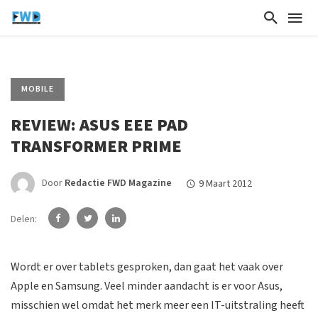
MOBILE
REVIEW: ASUS EEE PAD
TRANSFORMER PRIME
Door
Redactie FWD Magazine
9 Maart 2012
Delen:
Wordt er over tablets gesproken, dan gaat het vaak over
Apple en Samsung. Veel minder aandacht is er voor Asus,
misschien wel omdat het merk meer een IT-uitstraling heeft