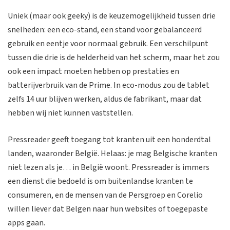
Uniek (maar ook geeky) is de keuzemogelijkheid tussen drie
snelheden: een eco-stand, een stand voor gebalanceerd
gebruik en eentje voor normaal gebruik. Een verschilpunt
tussen die drie is de helderheid van het scherm, maar het zou
ook een impact moeten hebben op prestaties en
batterijverbruik van de Prime. In eco-modus zou de tablet
zelfs 14 uur blijven werken, aldus de fabrikant, maar dat
hebben wij niet kunnen vaststellen.
Pressreader geeft toegang tot kranten uit een honderdtal
landen, waaronder België. Helaas: je mag Belgische kranten
niet lezen als je… in België woont. Pressreader is immers
een dienst die bedoeld is om buitenlandse kranten te
consumeren, en de mensen van de Persgroep en Corelio
willen liever dat Belgen naar hun websites of toegepaste
apps gaan.