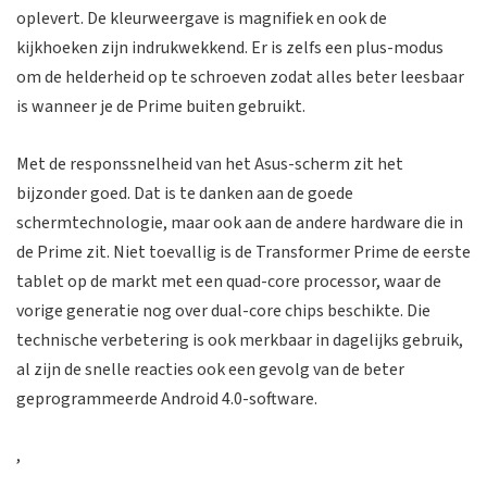
oplevert. De kleurweergave is magnifiek en ook de
kijkhoeken zijn indrukwekkend. Er is zelfs een plus-modus
om de helderheid op te schroeven zodat alles beter leesbaar
is wanneer je de Prime buiten gebruikt.
Met de responssnelheid van het Asus-scherm zit het
bijzonder goed. Dat is te danken aan de goede
schermtechnologie, maar ook aan de andere hardware die in
de Prime zit. Niet toevallig is de Transformer Prime de eerste
tablet op de markt met een quad-core processor, waar de
vorige generatie nog over dual-core chips beschikte. Die
technische verbetering is ook merkbaar in dagelijks gebruik,
al zijn de snelle reacties ook een gevolg van de beter
geprogrammeerde Android 4.0-software.
,