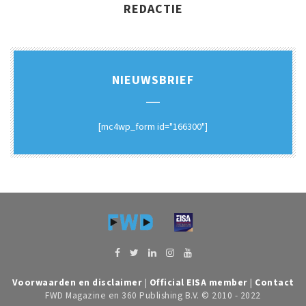
REDACTIE
NIEUWSBRIEF
[mc4wp_form id="166300"]
Voorwaarden en disclaimer
|
Official EISA member
|
Contact
FWD Magazine en 360 Publishing B.V. © 2010 - 2022