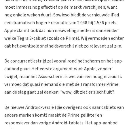
moet immers nog effectief op de markt verschijnen, want
nog enkele weken duurt. Sowieso biedt de vernieuwde iPad
een dramatisch hogere resolutie van 2.048 bij 1.536 pixels.
Apple claimt ook dat hun nieuweling sneller is dan eender
welke Tegra 3-tablet (zoals de Prime). Wij vermoeden echter
dat het eventuele snelheidsverschil niet zo relevant zal zijn.
De concurrentiestrijd zal vooral rond het scherm en het app-
aanbod gaan. Het eerste argument wint Apple, zonder
twijfel, maar het Asus-scherm is wel van een hoog niveau. Ik
vermoed dat quasi niemand die met de Transformer Prime
aan de slag gaat zal denken: "wow, dit ziet er slecht uit".
De nieuwe Android-versie (die overigens ook naar tablets van
andere merken komt) maakt de Prime gelikter en
responsiever dan vorige Android-tablets. Het app-aanbod