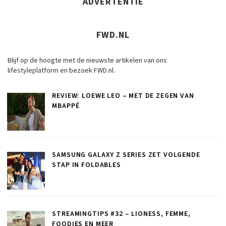
ADVERTENTIE
FWD.NL
Blijf op de hoogte met de nieuwste artikelen van ons
lifestyleplatform en bezoek FWD.nl.
REVIEW: LOEWE LEO – MET DE ZEGEN VAN
MBAPPÉ
SAMSUNG GALAXY Z SERIES ZET VOLGENDE
STAP IN FOLDABLES
STREAMINGTIPS #32 – LIONESS, FEMME,
FOODIES EN MEER