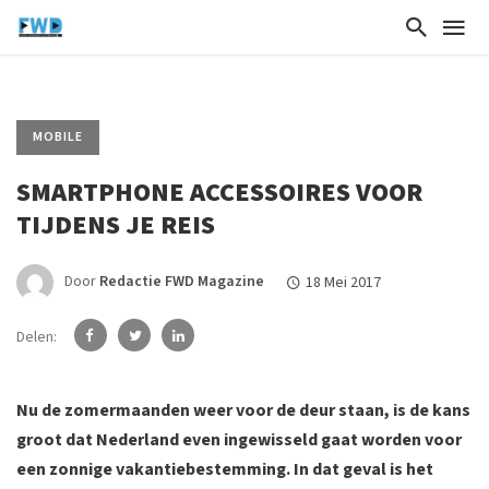
MOBILE
SMARTPHONE ACCESSOIRES VOOR
TIJDENS JE REIS
Door
Redactie FWD Magazine
18 Mei 2017
Delen:
Nu de zomermaanden weer voor de deur staan, is de kans
groot dat Nederland even ingewisseld gaat worden voor
een zonnige vakantiebestemming. In dat geval is het