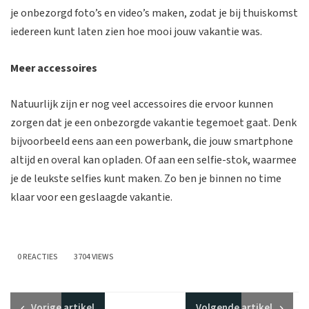
je onbezorgd foto’s en video’s maken, zodat je bij thuiskomst
iedereen kunt laten zien hoe mooi jouw vakantie was.
Meer accessoires
Natuurlijk zijn er nog veel accessoires die ervoor kunnen
zorgen dat je een onbezorgde vakantie tegemoet gaat. Denk
bijvoorbeeld eens aan een powerbank, die jouw smartphone
altijd en overal kan opladen. Of aan een selfie-stok, waarmee
je de leukste selfies kunt maken. Zo ben je binnen no time
klaar voor een geslaagde vakantie.
0 REACTIES
3704 VIEWS
Vorige
artikel
Volgende
artikel