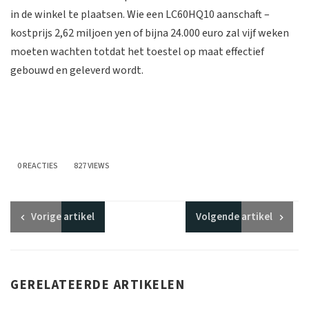
in de winkel te plaatsen. Wie een LC60HQ10 aanschaft –
kostprijs 2,62 miljoen yen of bijna 24.000 euro zal vijf weken
moeten wachten totdat het toestel op maat effectief
gebouwd en geleverd wordt.
0 REACTIES
827 VIEWS
Vorige
artikel
Volgende
artikel
GERELATEERDE ARTIKELEN