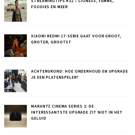
STREAMINGTIPS #32 – LIONESS, FEMME,
FOODIES EN MEER
XIAOMI REDMI 17-SERIE GAAT VOOR GROOT,
GROTER, GROOTST
ACHTERGROND: HOE ONDERHOUD EN UPGRADE
JE EEN PLATENSPELER?
MARANTZ CINEMA SERIES 2: DE
INTERESSANTSTE UPGRADE ZIT NIET IN HET
GELUID