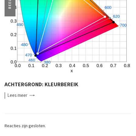
BEELD
ACHTERGROND: KLEURBEREIK
Lees
meer
Reacties zijn gesloten.