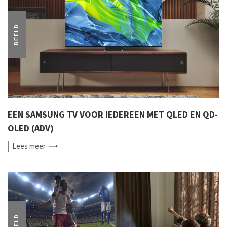
BEELD
EEN SAMSUNG TV VOOR IEDEREEN MET QLED EN QD-
OLED (ADV)
Lees
meer
BEELD