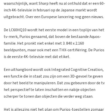
waarschijnlijk, want Sharp heeft nu al onthuld dat er een 60-
inch 4K-televisie in februari op de Japanse markt wordt
uitgebracht. Over een Europese lancering nog geen nieuws.
De LC60HQ10 wordt het eerste model in een toplijn van het
tv-merk, Purios genaamd, dat boven de bestaande Aquos-
familie. Het pronkt niet enkel met 3. 840 x 2.160
beeldpunten, maar ook met een THX-certifiëring. De Purios
is de eerste 4K-televisie met dat etiket.
Een uithangbord wordt ook Integrated Cognitive Creation,
een functie die in staat zou zijn om een 3D-gevoel te geven
door het beeld te manipuleren. Dat zou gebeuren door de tv
het perspectief te laten inschatten en nabije objecten
scherper te tonen dan objecten die verder weg staan.
Het is alleszins niet het plan om Purios-toestellen zomaar