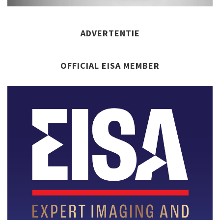
ADVERTENTIE
OFFICIAL EISA MEMBER