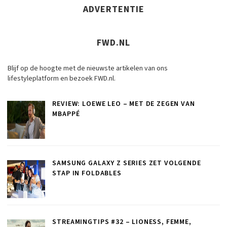
ADVERTENTIE
FWD.NL
Blijf op de hoogte met de nieuwste artikelen van ons
lifestyleplatform en bezoek FWD.nl.
REVIEW: LOEWE LEO – MET DE ZEGEN VAN
MBAPPÉ
SAMSUNG GALAXY Z SERIES ZET VOLGENDE
STAP IN FOLDABLES
STREAMINGTIPS #32 – LIONESS, FEMME,