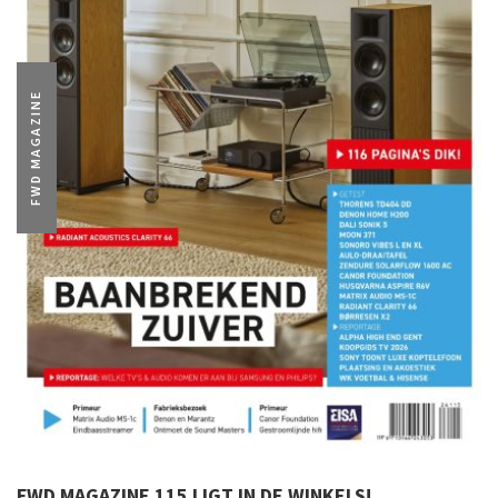
FWD MAGAZINE
FWD MAGAZINE 115 LIGT IN DE WINKELS!