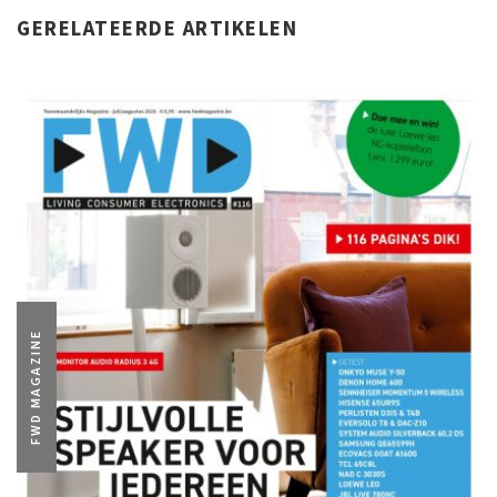
GERELATEERDE ARTIKELEN
FWD MAGAZINE