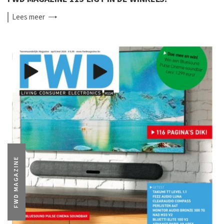
Lees
meer
FWD MAGAZINE