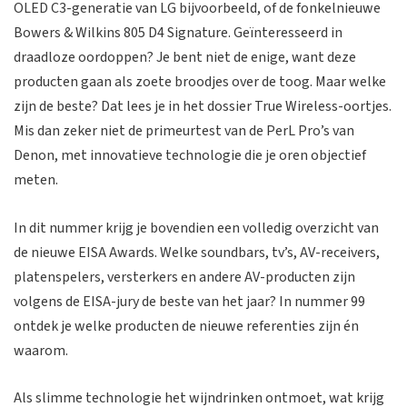
OLED C3-generatie van LG bijvoorbeeld, of de fonkelnieuwe
Bowers & Wilkins 805 D4 Signature. Geïnteresseerd in
draadloze oordoppen? Je bent niet de enige, want deze
producten gaan als zoete broodjes over de toog. Maar welke
zijn de beste? Dat lees je in het dossier True Wireless-oortjes.
Mis dan zeker niet de primeurtest van de PerL Pro’s van
Denon, met innovatieve technologie die je oren objectief
meten.
In dit nummer krijg je bovendien een volledig overzicht van
de nieuwe EISA Awards. Welke soundbars, tv’s, AV-receivers,
platenspelers, versterkers en andere AV-producten zijn
volgens de EISA-jury de beste van het jaar? In nummer 99
ontdek je welke producten de nieuwe referenties zijn én
waarom.
Als slimme technologie het wijndrinken ontmoet, wat krijg