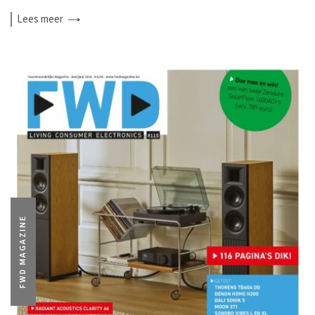
Lees
meer
FWD MAGAZINE