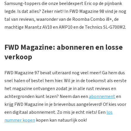
Samsung-toppers die onze beeldexpert Eric op de pijnbank
legde. Is dat alles? Zeker niet! In FWD Magazine 98 vind je nog
tal van reviews, waaronder van de Roomba Combo i8+, de
machtige Marantz AV10 en AMP10 en de Technics SL-G700M2.
FWD Magazine: abonneren en losse
verkoop
FWD Magazine 97 bevat uiteraard nog veel meer! Ga hem dus
snel halen of bestel hem hier. Wil je in de toekomst als eerste
het magazine ontvangen zodat je in alle rust reviews en
achtergronden kunt lezen? Neem dan een
abonnement
en
krijg FWD Magazine in je brievenbus aangeleverd! Of kies voor
een digitaal abonnement. Zo mis je echt niets! Een
los
nummer kopen
kopen kan natuurlijk ook!