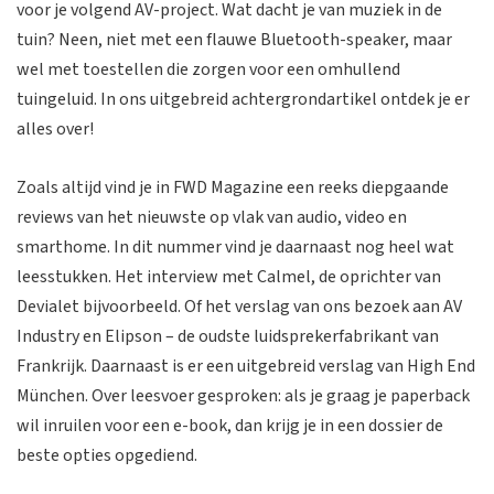
voor je volgend AV-project. Wat dacht je van muziek in de
tuin? Neen, niet met een flauwe Bluetooth-speaker, maar
wel met toestellen die zorgen voor een omhullend
tuingeluid. In ons uitgebreid achtergrondartikel ontdek je er
alles over!
Zoals altijd vind je in FWD Magazine een reeks diepgaande
reviews van het nieuwste op vlak van audio, video en
smarthome. In dit nummer vind je daarnaast nog heel wat
leesstukken. Het interview met Calmel, de oprichter van
Devialet bijvoorbeeld. Of het verslag van ons bezoek aan AV
Industry en Elipson – de oudste luidsprekerfabrikant van
Frankrijk. Daarnaast is er een uitgebreid verslag van High End
München. Over leesvoer gesproken: als je graag je paperback
wil inruilen voor een e-book, dan krijg je in een dossier de
beste opties opgediend.