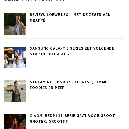
lifestyleplatform en bezoek FWD.nl.
REVIEW: LOEWE LEO – MET DE ZEGEN VAN
MBAPPÉ
SAMSUNG GALAXY Z SERIES ZET VOLGENDE
STAP IN FOLDABLES
STREAMINGTIPS #32 – LIONESS, FEMME,
FOODIES EN MEER
XIAOMI REDMI 17-SERIE GAAT VOOR GROOT,
GROTER, GROOTST