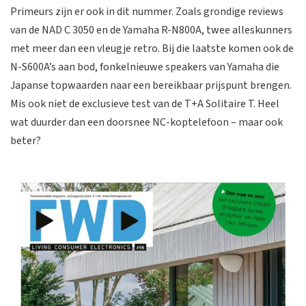
Primeurs zijn er ook in dit nummer. Zoals grondige reviews
van de NAD C 3050 en de Yamaha R-N800A, twee alleskunners
met meer dan een vleugje retro. Bij die laatste komen ook de
N-S600A’s aan bod, fonkelnieuwe speakers van Yamaha die
Japanse topwaarden naar een bereikbaar prijspunt brengen.
Mis ook niet de exclusieve test van de T+A Solitaire T. Heel
wat duurder dan een doorsnee NC-koptelefoon – maar ook
beter?