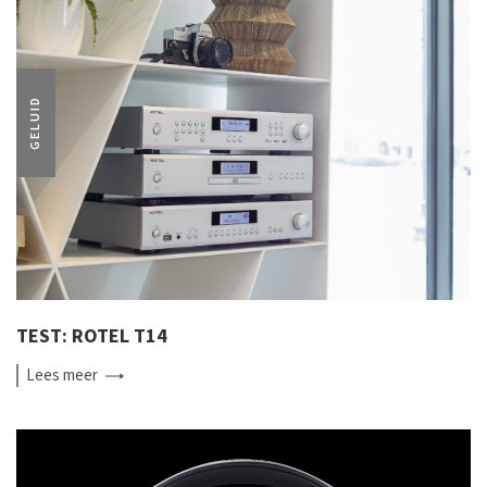
GELUID
TEST: ROTEL T14
Lees
meer