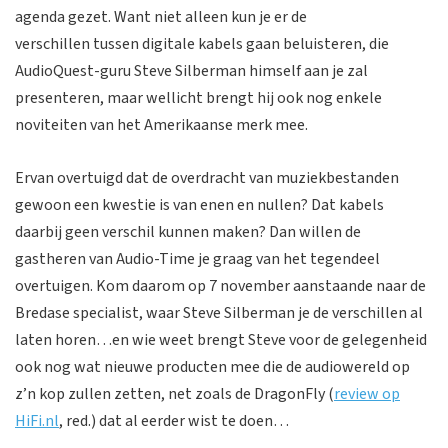
agenda gezet. Want niet alleen kun je er de
verschillen tussen digitale kabels gaan beluisteren, die
AudioQuest-guru Steve Silberman himself aan je zal
presenteren, maar wellicht brengt hij ook nog enkele
noviteiten van het Amerikaanse merk mee.
Ervan overtuigd dat de overdracht van muziekbestanden
gewoon een kwestie is van enen en nullen? Dat kabels
daarbij geen verschil kunnen maken? Dan willen de
gastheren van Audio-Time je graag van het tegendeel
overtuigen.
Kom daarom op 7 november aanstaande naar de
Bredase specialist, waar Steve Silberman je de verschillen al
laten horen…en wie weet brengt Steve voor de gelegenheid
ook nog wat nieuwe producten mee die de audiowereld op
z’n kop zullen zetten, net zoals de DragonFly (
review op
HiFi.nl
, red.) dat al eerder wist te doen…