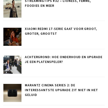
STREAMINGTIPS #32 – LIONESS, FEMME,
FOODIES EN MEER
XIAOMI REDMI 17-SERIE GAAT VOOR GROOT,
GROTER, GROOTST
ACHTERGROND: HOE ONDERHOUD EN UPGRADE
JE EEN PLATENSPELER?
MARANTZ CINEMA SERIES 2: DE
INTERESSANTSTE UPGRADE ZIT NIET IN HET
GELUID