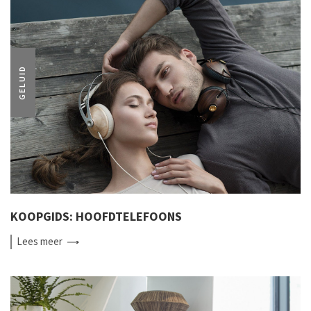
GELUID
KOOPGIDS: HOOFDTELEFOONS
Lees
meer