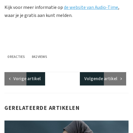
Kijk voor meer informatie op
de website van Audio-Time
,
waar je je gratis aan kunt melden.
0 REACTIES
842 VIEWS
Vorige
artikel
Volgende
artikel
GERELATEERDE ARTIKELEN