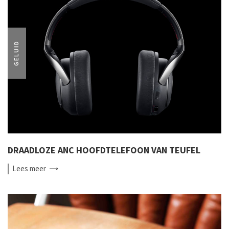
GELUID
DRAADLOZE ANC HOOFDTELEFOON VAN TEUFEL
Lees
meer