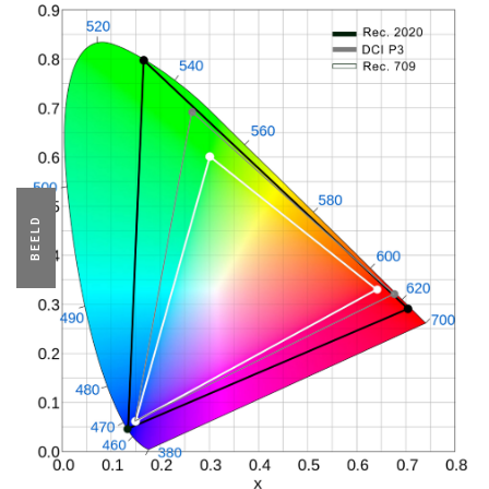
BEELD