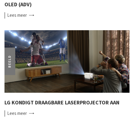
OLED (ADV)
Lees
meer
BEELD
LG KONDIGT DRAAGBARE LASERPROJECTOR AAN
Lees
meer