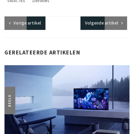
0 REACTIES
1369 VIEWS
Vorige
artikel
Volgende
artikel
GERELATEERDE ARTIKELEN
BEELD