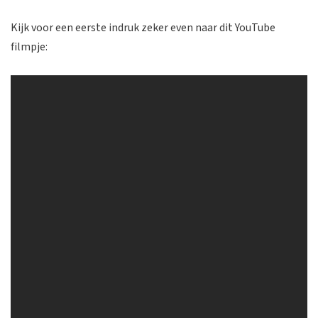
Kijk voor een eerste indruk zeker even naar dit YouTube
filmpje: