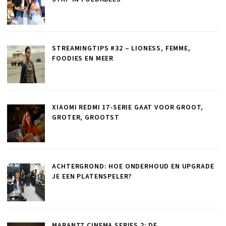
STREAMINGTIPS #32 – LIONESS, FEMME,
FOODIES EN MEER
XIAOMI REDMI 17-SERIE GAAT VOOR GROOT,
GROTER, GROOTST
ACHTERGROND: HOE ONDERHOUD EN UPGRADE
JE EEN PLATENSPELER?
MARANTZ CINEMA SERIES 2: DE