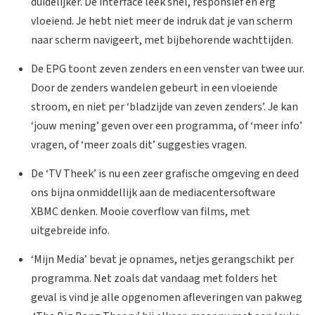
duidelijker. De interface leek snel, responsief en erg
vloeiend. Je hebt niet meer de indruk dat je van scherm
naar scherm navigeert, met bijbehorende wachttijden.
De EPG toont zeven zenders en een venster van twee uur.
Door de zenders wandelen gebeurt in een vloeiende
stroom, en niet per ‘bladzijde van zeven zenders’. Je kan
‘jouw mening’ geven over een programma, of ‘meer info’
vragen, of ‘meer zoals dit’ suggesties vragen.
De ‘TV Theek’ is nu een zeer grafische omgeving en deed
ons bijna onmiddellijk aan de mediacentersoftware
XBMC denken. Mooie coverflow van films, met
uitgebreide info.
‘Mijn Media’ bevat je opnames, netjes gerangschikt per
programma. Net zoals dat vandaag met folders het
geval is vind je alle opgenomen afleveringen van pakweg