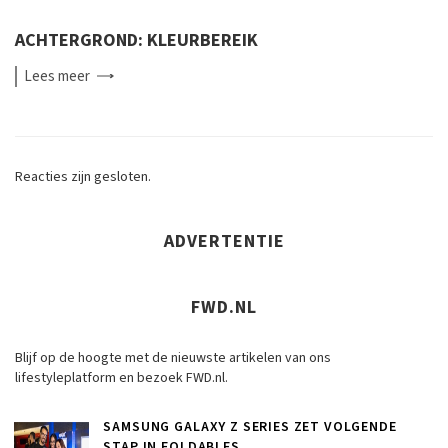
ACHTERGROND: KLEURBEREIK
Lees
meer
Reacties zijn gesloten.
ADVERTENTIE
FWD.NL
Blijf op de hoogte met de nieuwste artikelen van ons
lifestyleplatform en bezoek FWD.nl.
SAMSUNG GALAXY Z SERIES ZET VOLGENDE
STAP IN FOLDABLES