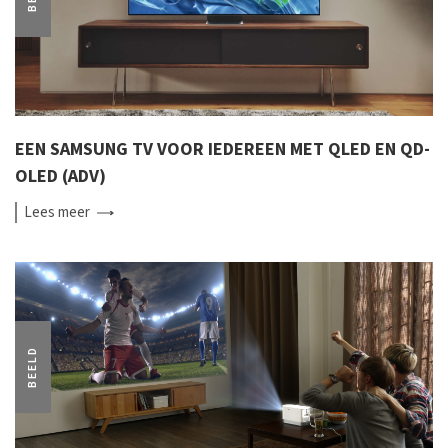
EEN SAMSUNG TV VOOR IEDEREEN MET QLED EN QD-
OLED (ADV)
Lees
meer
BEELD