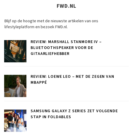
FWD.NL
Blijf op de hoogte met de nieuwste artikelen van ons
lifestyleplatform en bezoek FWD.nl.
REVIEW: MARSHALL STANMORE IV –
BLUETOOTHSPEAKER VOOR DE
GITAARLIEFHEBBER
REVIEW: LOEWE LEO – MET DE ZEGEN VAN
MBAPPÉ
SAMSUNG GALAXY Z SERIES ZET VOLGENDE
STAP IN FOLDABLES