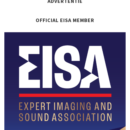
ADVERTENTIE
OFFICIAL EISA MEMBER