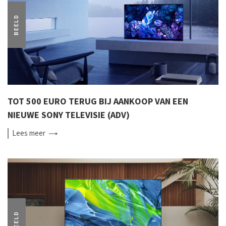
BEELD
TOT 500 EURO TERUG BIJ AANKOOP VAN EEN
NIEUWE SONY TELEVISIE (ADV)
Lees
meer
BEELD