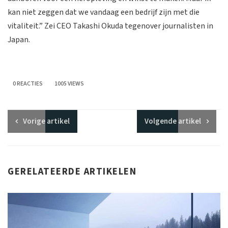
kan niet zeggen dat we vandaag een bedrijf zijn met die
vitaliteit.” Zei CEO Takashi Okuda tegenover journalisten in
Japan.
0 REACTIES
1005 VIEWS
Vorige
artikel
Volgende
artikel
GERELATEERDE ARTIKELEN