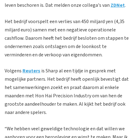
leven beschoren is. Dat melden onze collega's van
ZDNet
.
Het bedrijf voorspelt een verlies van 450 miljard yen (4,35
miljard euro) samen met een negatieve operationele
cashflow. Daarom heeft het bedrijf besloten om stappen te
ondernemen zoals ontslagen om de loonkost te
verminderen en de verkoop van eigendommen.
Volgens
Reuters
is Sharp al een tijdje in gesprek met
mogelijke partners. Het bedrijf heeft openlijk bevestigt dat
het samenwerkingen zoekt en praat daarom al enkele
maanden met Hon Hai Precision Industry om van hen de
grootste aandeelhouder te maken. Al kijkt het bedrijf ook
naar andere spelers.
“We hebben veel geweldige technologie en dat willen we
aanboren voor een heropleving en winst te maken. Maar ik