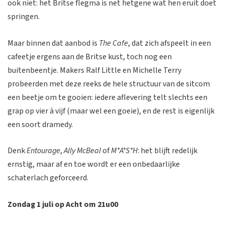
ook niet: het Britse flegma is net hetgene wat hen eruit doet
springen.
Maar binnen dat aanbod is
The Cafe
, dat zich afspeelt in een
cafeetje ergens aan de Britse kust, toch nog een
buitenbeentje. Makers Ralf Little en Michelle Terry
probeerden met deze reeks de hele structuur van de sitcom
een beetje om te gooien: iedere aflevering telt slechts een
grap op vier à vijf (maar wel een goeie), en de rest is eigenlijk
een soort dramedy.
Denk
Entourage
,
Ally McBeal
of
M*A*S*H
: het blijft redelijk
ernstig, maar af en toe wordt er een onbedaarlijke
schaterlach geforceerd.
Zondag 1 juli op Acht om 21u00