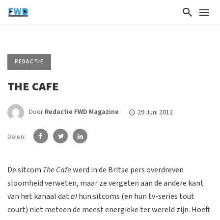
REDACTIE
THE CAFE
Door
Redactie FWD Magazine
29 Juni 2012
Delen:
De sitcom
The Cafe
werd in de Britse pers overdreven
sloomheid verweten, maar ze vergeten aan de andere kant
van het kanaal dat
al
hun sitcoms (en hun tv-series tout
court) niet meteen de meest energieke ter wereld zijn. Hoeft