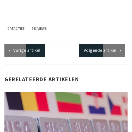
0 REACTIES
963 VIEWS
Vorige
artikel
Volgende
artikel
GERELATEERDE ARTIKELEN