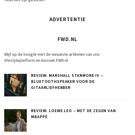
Reacties zijn gesloten.
ADVERTENTIE
FWD.NL
Blijf op de hoogte met de nieuwste artikelen van ons
lifestyleplatform en bezoek FWD.nl.
REVIEW: MARSHALL STANMORE IV –
BLUETOOTHSPEAKER VOOR DE
GITAARLIEFHEBBER
REVIEW: LOEWE LEO – MET DE ZEGEN VAN
MBAPPÉ