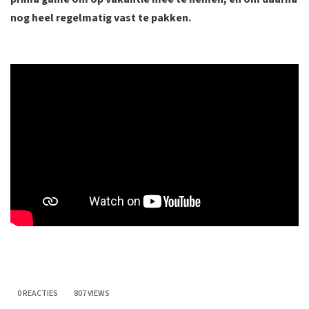
nog heel regelmatig vast te pakken.
0 REACTIES
807 VIEWS