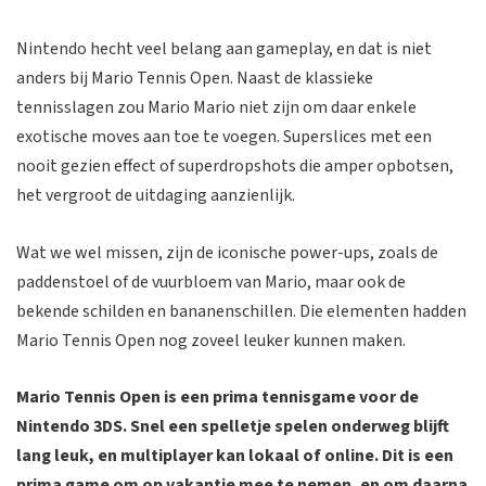
Nintendo hecht veel belang aan gameplay, en dat is niet
anders bij Mario Tennis Open. Naast de klassieke
tennisslagen zou Mario Mario niet zijn om daar enkele
exotische moves aan toe te voegen. Superslices met een
nooit gezien effect of superdropshots die amper opbotsen,
het vergroot de uitdaging aanzienlijk.
Wat we wel missen, zijn de iconische power-ups, zoals de
paddenstoel of de vuurbloem van Mario, maar ook de
bekende schilden en bananenschillen. Die elementen hadden
Mario Tennis Open nog zoveel leuker kunnen maken.
Mario Tennis Open is een prima tennisgame voor de
Nintendo 3DS. Snel een spelletje spelen onderweg blijft
lang leuk, en multiplayer kan lokaal of online. Dit is een
prima game om op vakantie mee te nemen, en om daarna