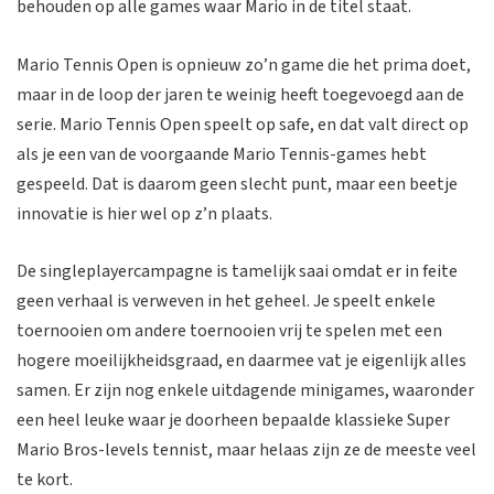
behouden op alle games waar Mario in de titel staat.
Mario Tennis Open is opnieuw zo’n game die het prima doet,
maar in de loop der jaren te weinig heeft toegevoegd aan de
serie. Mario Tennis Open speelt op safe, en dat valt direct op
als je een van de voorgaande Mario Tennis-games hebt
gespeeld. Dat is daarom geen slecht punt, maar een beetje
innovatie is hier wel op z’n plaats.
De singleplayercampagne is tamelijk saai omdat er in feite
geen verhaal is verweven in het geheel. Je speelt enkele
toernooien om andere toernooien vrij te spelen met een
hogere moeilijkheidsgraad, en daarmee vat je eigenlijk alles
samen. Er zijn nog enkele uitdagende minigames, waaronder
een heel leuke waar je doorheen bepaalde klassieke Super
Mario Bros-levels tennist, maar helaas zijn ze de meeste veel
te kort.