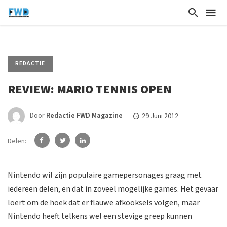
REDACTIE
REVIEW: MARIO TENNIS OPEN
Door
Redactie FWD Magazine
29 Juni 2012
Delen:
Nintendo wil zijn populaire gamepersonages graag met
iedereen delen, en dat in zoveel mogelijke games. Het gevaar
loert om de hoek dat er flauwe afkooksels volgen, maar
Nintendo heeft telkens wel een stevige greep kunnen