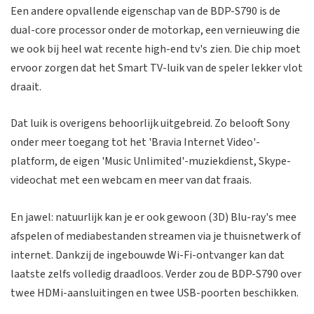
Een andere opvallende eigenschap van de BDP-S790 is de
dual-core processor onder de motorkap, een vernieuwing die
we ook bij heel wat recente high-end tv's zien. Die chip moet
ervoor zorgen dat het Smart TV-luik van de speler lekker vlot
draait.
Dat luik is overigens behoorlijk uitgebreid. Zo belooft Sony
onder meer toegang tot het 'Bravia Internet Video'-
platform, de eigen 'Music Unlimited'-muziekdienst, Skype-
videochat met een webcam en meer van dat fraais.
En jawel: natuurlijk kan je er ook gewoon (3D) Blu-ray's mee
afspelen of mediabestanden streamen via je thuisnetwerk of
internet. Dankzij de ingebouwde Wi-Fi-ontvanger kan dat
laatste zelfs volledig draadloos. Verder zou de BDP-S790 over
twee HDMi-aansluitingen en twee USB-poorten beschikken.