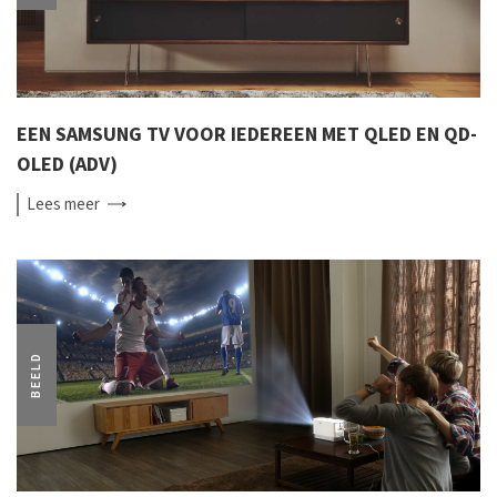
EEN SAMSUNG TV VOOR IEDEREEN MET QLED EN QD-
OLED (ADV)
Lees
meer
BEELD