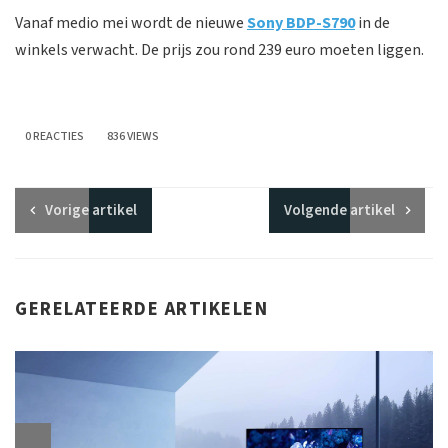
Vanaf medio mei wordt de nieuwe
Sony BDP-S790
in de
winkels verwacht. De prijs zou rond 239 euro moeten liggen.
0 REACTIES
836 VIEWS
Vorige
artikel
Volgende
artikel
GERELATEERDE ARTIKELEN