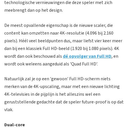
technologische vernieuwingen die deze speler met zich
meebrengt dan op het design.
De meest opvallende eigenschap is de nieuwe scaler, die
content kan omzetten naar 4K-resolutie (4.096 bij 2.160
pixels). Héél veel beeldpunten dus, maar liefst vier keer meer
dan bij een klassiek Full HD-beeld (1.920 bij 1.080 pixels). 4K
wordt dan ook beschouwd als
dé opvolger van Full HD
, en
wordt ook weleens aangeduid als 'Quad Full HD'.
Natuurlijk zal je op een 'gewoon' Full HD-scherm niets
merken van de 4K-upscaling, maar met een nieuwe lichting
4K-televisies in de pijplijn is het alleszins wel een
geruststellende gedachte dat de speler future-proof is op dat
vlak.
Dual-core