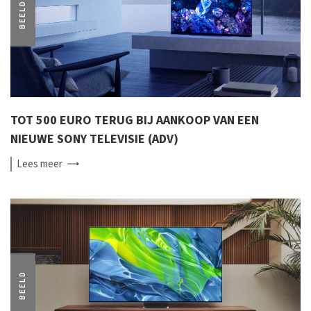
BEELD
TOT 500 EURO TERUG BIJ AANKOOP VAN EEN
NIEUWE SONY TELEVISIE (ADV)
Lees
meer
BEELD