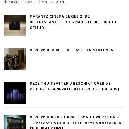
lifestyleplatform en bezoek FWD.nl.
MARANTZ CINEMA SERIES 2: DE
INTERESSANTSTE UPGRADE ZIT NIET IN HET
GELUID
REVIEW: DEVIALET ASTRA – EEN STATEMENT
DEZE THUISBATTERIJ BESCHIKT OVER DE
VEILIGSTE GENERATIE BATTERIJCELLEN (ADV)
REVIEW: NIKON Z F4 28-135MM POWERZOOM –
TOPKLASSE VOOR DE FULLFRAME VIDEOMAKER
EN KLEINE CREWS