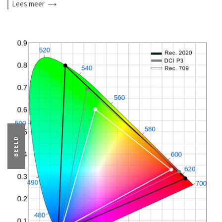
Lees
meer
BEELD