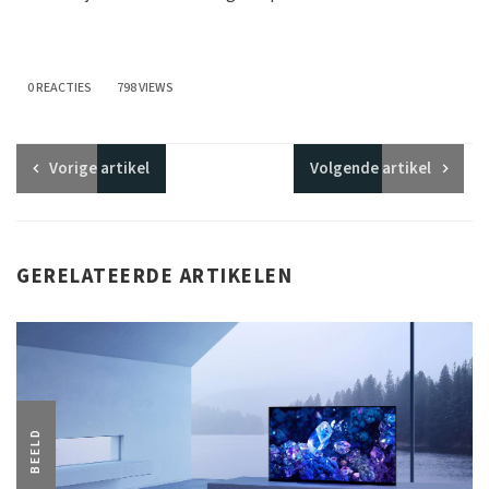
0 REACTIES
798 VIEWS
Vorige
artikel
Volgende
artikel
GERELATEERDE ARTIKELEN
BEELD