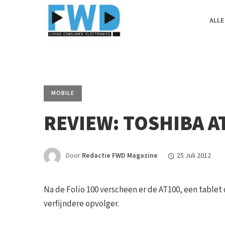
ALLE
MOBILE
REVIEW: TOSHIBA A
Door
Redactie FWD Magazine
25 Juli 2012
Na de Folio 100 verscheen er de AT100, een tablet d
verfijndere opvolger.