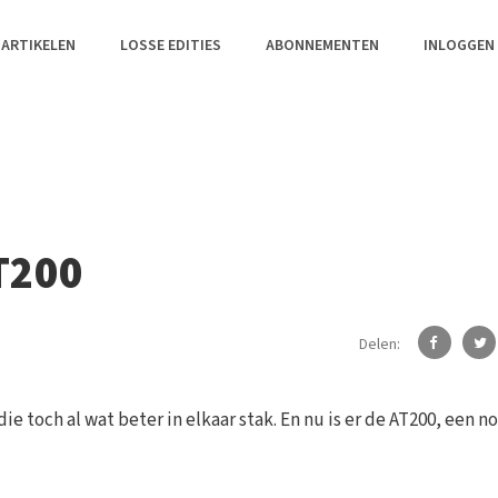
 ARTIKELEN
LOSSE EDITIES
ABONNEMENTEN
INLOGGEN
T200
Delen:
ie toch al wat beter in elkaar stak. En nu is er de AT200, een n