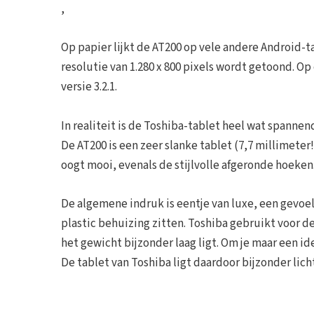
,
Op papier lijkt de AT200 op vele andere Android-t
resolutie van 1.280 x 800 pixels wordt getoond. O
versie 3.2.1.
In realiteit is de Toshiba-tablet heel wat spanne
De AT200 is een zeer slanke tablet (7,7 millimete
oogt mooi, evenals de stijlvolle afgeronde hoeken
De algemene indruk is eentje van luxe, een gevoel 
plastic behuizing zitten. Toshiba gebruikt voor 
het gewicht bijzonder laag ligt. Om je maar een i
De tablet van Toshiba ligt daardoor bijzonder lich