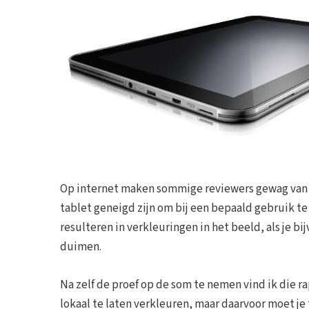
Op internet maken sommige reviewers gewag van 
tablet geneigd zijn om bij een bepaald gebruik t
resulteren in verkleuringen in het beeld, als je 
duimen.
Na zelf de proef op de som te nemen vind ik die 
lokaal te laten verkleuren, maar daarvoor moet je