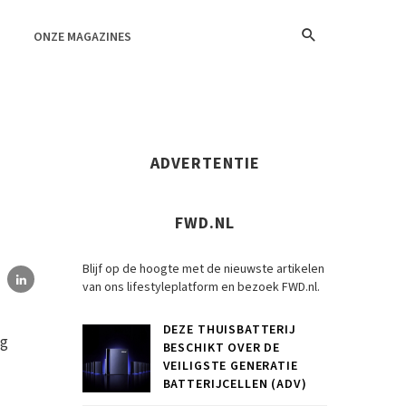
ONZE MAGAZINES
ADVERTENTIE
FWD.NL
Blijf op de hoogte met de nieuwste artikelen
van ons lifestyleplatform en bezoek FWD.nl.
DEZE THUISBATTERIJ
og
BESCHIKT OVER DE
VEILIGSTE GENERATIE
BATTERIJCELLEN (ADV)