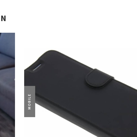
EN
MOBILE