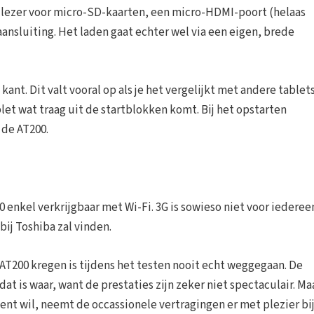
n lezer voor micro-SD-kaarten, een micro-HDMI-poort (helaas
ansluiting. Het laden gaat echter wel via een eigen, brede
ant. Dit valt vooral op als je het vergelijkt met andere tablets
let wat traag uit de startblokken komt. Bij het opstarten
 de AT200.
0 enkel verkrijgbaar met Wi-Fi. 3G is sowieso niet voor iederee
bij Toshiba zal vinden.
 AT200 kregen is tijdens het testen nooit echt weggegaan. De
dat is waar, want de prestaties zijn zeker niet spectaculair. Ma
nt wil, neemt de occassionele vertragingen er met plezier bij