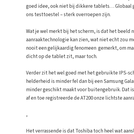
goed idee, ook niet bij dikkere tablets… Globaa
ons testtoestel – sterk overroepen zijn.
Wat je wel merkt bij het scherm, is dat het beeld ni
aanraaktechnologie kan zien, wat niet echt zou m
nooit een gelijkaardig fenomeen gemerkt, om maar
dicht op de tablet zit, maar toch.
Verder zit het wel goed met het gebruikte IPS-sc
helderheid is minder fel dan bij een Samsung Gala
minder geschikt maakt voor buitengebruik. Dat is
af en toe registreerde de AT200 onze lichtste aanr
,
Het verrassende is dat Toshiba toch heel wat aansl