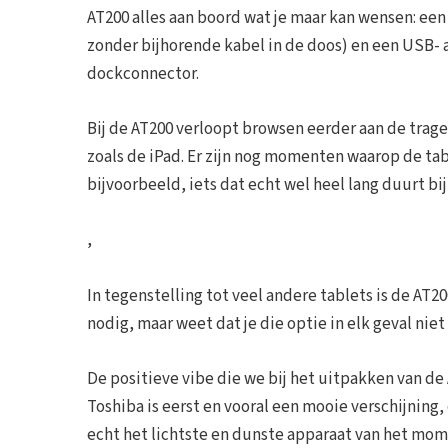
AT200 alles aan boord wat je maar kan wensen: ee
zonder bijhorende kabel in de doos) en een USB- a
dockconnector.
Bij de AT200 verloopt browsen eerder aan de trage k
zoals de iPad. Er zijn nog momenten waarop de tab
bijvoorbeeld, iets dat echt wel heel lang duurt bij
,
In tegenstelling tot veel andere tablets is de AT20
nodig, maar weet dat je die optie in elk geval niet 
De positieve vibe die we bij het uitpakken van de
Toshiba is eerst en vooral een mooie verschijning, 
echt het lichtste en dunste apparaat van het mome