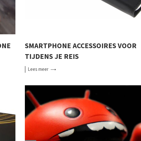
ONE
SMARTPHONE ACCESSOIRES VOOR
TIJDENS JE REIS
Lees
meer