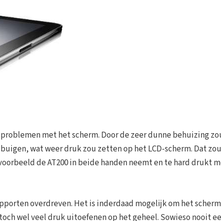
problemen met het scherm. Door de zeer dunne behuizing zo
e buigen, wat weer druk zou zetten op het LCD-scherm. Dat zo
bijvoorbeeld de AT200 in beide handen neemt en te hard drukt m
rapporten overdreven. Het is inderdaad mogelijk om het scherm
 toch wel veel druk uitoefenen op het geheel. Sowieso nooit e