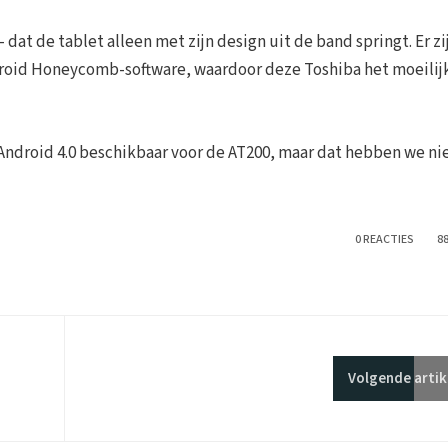
dat de tablet alleen met zijn design uit de band springt. Er zi
roid Honeycomb-software, waardoor deze Toshiba het moeilij
Android 4.0 beschikbaar voor de AT200, maar dat hebben we ni
0 REACTIES
8
Volgende
artik