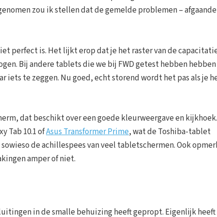
l genomen zou ik stellen dat de gemelde problemen – afgaande
et perfect is. Het lijkt erop dat je het raster van de capacitati
ogen. Bij andere tablets die we bij FWD getest hebben hebben
 iets te zeggen. Nu goed, echt storend wordt het pas als je h
herm, dat beschikt over een goede kleurweergave en kijkhoek
xy Tab 10.1 of
Asus Transformer Prime
, wat de Toshiba-tablet
 sowieso de achillespees van veel tabletschermen. Ook opmerk
akingen amper of niet.
uitingen in de smalle behuizing heeft gepropt. Eigenlijk heeft