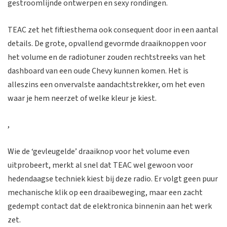
gestroomlijnde ontwerpen en sexy rondingen.
TEAC zet het fiftiesthema ook consequent door in een aantal
details. De grote, opvallend gevormde draaiknoppen voor
het volume en de radiotuner zouden rechtstreeks van het
dashboard van een oude Chevy kunnen komen. Het is
alleszins een onvervalste aandachtstrekker, om het even
waar je hem neerzet of welke kleur je kiest.
,
Wie de ‘gevleugelde’ draaiknop voor het volume even
uitprobeert, merkt al snel dat TEAC wel gewoon voor
hedendaagse techniek kiest bij deze radio. Er volgt geen puur
mechanische klik op een draaibeweging, maar een zacht
gedempt contact dat de elektronica binnenin aan het werk
zet.