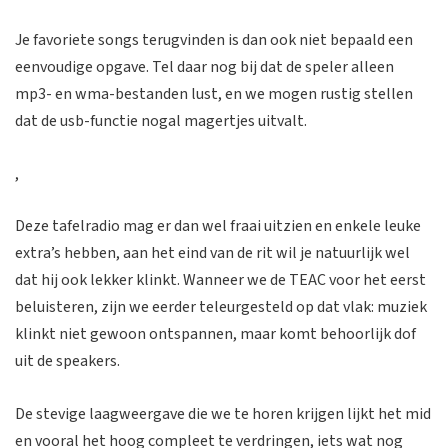
Je favoriete songs terugvinden is dan ook niet bepaald een
eenvoudige opgave. Tel daar nog bij dat de speler alleen
mp3- en wma-bestanden lust, en we mogen rustig stellen
dat de usb-functie nogal magertjes uitvalt.
,
Deze tafelradio mag er dan wel fraai uitzien en enkele leuke
extra’s hebben, aan het eind van de rit wil je natuurlijk wel
dat hij ook lekker klinkt. Wanneer we de TEAC voor het eerst
beluisteren, zijn we eerder teleurgesteld op dat vlak: muziek
klinkt niet gewoon ontspannen, maar komt behoorlijk dof
uit de speakers.
De stevige laagweergave die we te horen krijgen lijkt het mid
en vooral het hoog compleet te verdringen, iets wat nog