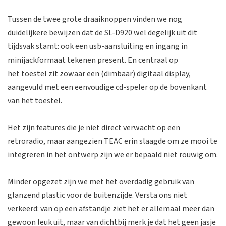
Tussen de twee grote draaiknoppen vinden we nog
duidelijkere bewijzen dat de SL-D920 wel degelijk uit dit
tijdsvak stamt: ook een usb-aansluiting en ingang in
minijackformaat tekenen present. En centraal op
het toestel zit zowaar een (dimbaar) digitaal display,
aangevuld met een eenvoudige cd-speler op de bovenkant
van het toestel.
Het zijn features die je niet direct verwacht op een
retroradio, maar aangezien TEAC erin slaagde om ze mooi te
integreren in het ontwerp zijn we er bepaald niet rouwig om.
Minder opgezet zijn we met het overdadig gebruik van
glanzend plastic voor de buitenzijde. Versta ons niet
verkeerd: van op een afstandje ziet het er allemaal meer dan
gewoon leuk uit, maar van dichtbij merk je dat het geen jasje