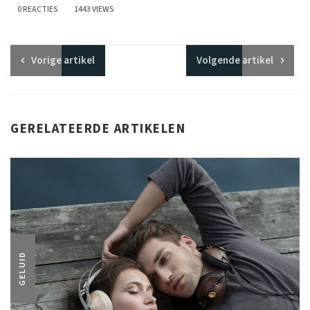
0 REACTIES
1443 VIEWS
Vorige
artikel
Volgende
artikel
GERELATEERDE ARTIKELEN
GELUID