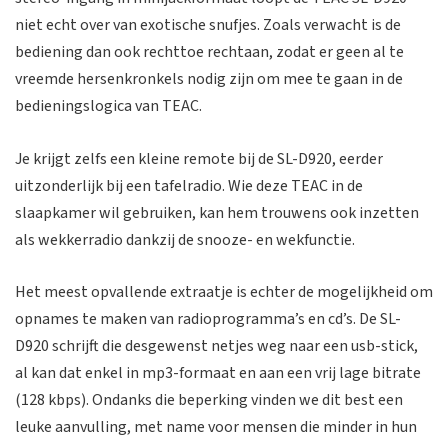
niet echt over van exotische snufjes. Zoals verwacht is de
bediening dan ook rechttoe rechtaan, zodat er geen al te
vreemde hersenkronkels nodig zijn om mee te gaan in de
bedieningslogica van TEAC.
Je krijgt zelfs een kleine remote bij de SL-D920, eerder
uitzonderlijk bij een tafelradio. Wie deze TEAC in de
slaapkamer wil gebruiken, kan hem trouwens ook inzetten
als wekkerradio dankzij de snooze- en wekfunctie.
Het meest opvallende extraatje is echter de mogelijkheid om
opnames te maken van radioprogramma’s en cd’s. De SL-
D920 schrijft die desgewenst netjes weg naar een usb-stick,
al kan dat enkel in mp3-formaat en aan een vrij lage bitrate
(128 kbps). Ondanks die beperking vinden we dit best een
leuke aanvulling, met name voor mensen die minder in hun