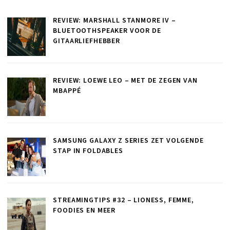
REVIEW: MARSHALL STANMORE IV –
BLUETOOTHSPEAKER VOOR DE
GITAARLIEFHEBBER
REVIEW: LOEWE LEO – MET DE ZEGEN VAN
MBAPPÉ
SAMSUNG GALAXY Z SERIES ZET VOLGENDE
STAP IN FOLDABLES
STREAMINGTIPS #32 – LIONESS, FEMME,
FOODIES EN MEER