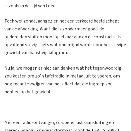
is zoals in de tijd van toen.
Toch wel zonde, aangezien het een verkeerd beeld schept
van de afwerking. Want die is zondermeer goed: de
onderdelen sluiten mooi op elkaar aan en de constructie is
opvallend stevig – iets wat onderlijnd wordt door het stevige
gewicht van haast vijf kilogram.
Nu ja, we mogen er niet aan denken wat het tegenwoordig
zou kosten om zo’n tafelradio in metaal uit te voeren, om
nog maar te zwijgen van het effect dat die ingreep zou
hebben op het gewicht…
,
Met een radio-ontvanger, cd-speler, usb-aansluiting en
stereo-ingang in minijackformaat loopt de TEAC SL-D920