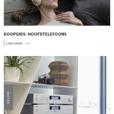
KOOPGIDS: HOOFDTELEFOONS
Lees
meer
GELUID