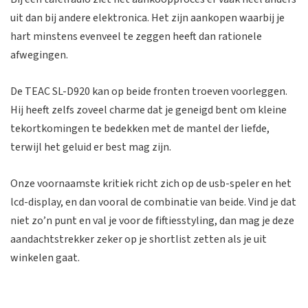
uit dan bij andere elektronica. Het zijn aankopen waarbij je
hart minstens evenveel te zeggen heeft dan rationele
afwegingen.
De TEAC SL-D920 kan op beide fronten troeven voorleggen.
Hij heeft zelfs zoveel charme dat je geneigd bent om kleine
tekortkomingen te bedekken met de mantel der liefde,
terwijl het geluid er best mag zijn.
Onze voornaamste kritiek richt zich op de usb-speler en het
lcd-display, en dan vooral de combinatie van beide. Vind je dat
niet zo’n punt en val je voor de fiftiesstyling, dan mag je deze
aandachtstrekker zeker op je shortlist zetten als je uit
winkelen gaat.