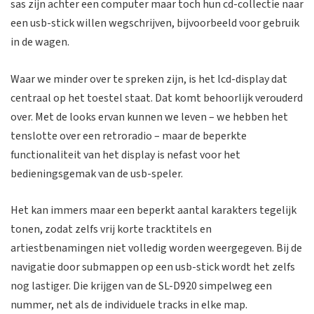
sas zijn achter een computer maar toch hun cd-collectie naar
een usb-stick willen wegschrijven, bijvoorbeeld voor gebruik
in de wagen.
Waar we minder over te spreken zijn, is het lcd-display dat
centraal op het toestel staat. Dat komt behoorlijk verouderd
over. Met de looks ervan kunnen we leven – we hebben het
tenslotte over een retroradio – maar de beperkte
functionaliteit van het display is nefast voor het
bedieningsgemak van de usb-speler.
Het kan immers maar een beperkt aantal karakters tegelijk
tonen, zodat zelfs vrij korte tracktitels en
artiestbenamingen niet volledig worden weergegeven. Bij de
navigatie door submappen op een usb-stick wordt het zelfs
nog lastiger. Die krijgen van de SL-D920 simpelweg een
nummer, net als de individuele tracks in elke map.