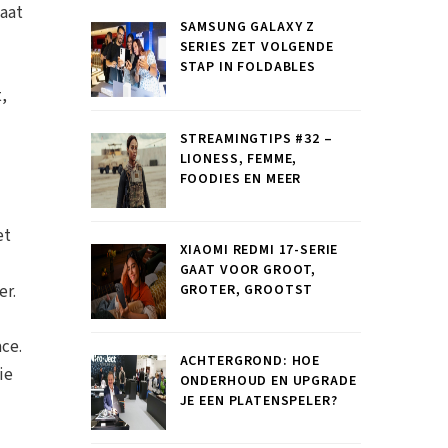
laat
SAMSUNG GALAXY Z
SERIES ZET VOLGENDE
STAP IN FOLDABLES
,
STREAMINGTIPS #32 –
LIONESS, FEMME,
FOODIES EN MEER
et
XIAOMI REDMI 17-SERIE
GAAT VOOR GROOT,
er.
GROTER, GROOTST
ce.
ACHTERGROND: HOE
ie
ONDERHOUD EN UPGRADE
JE EEN PLATENSPELER?