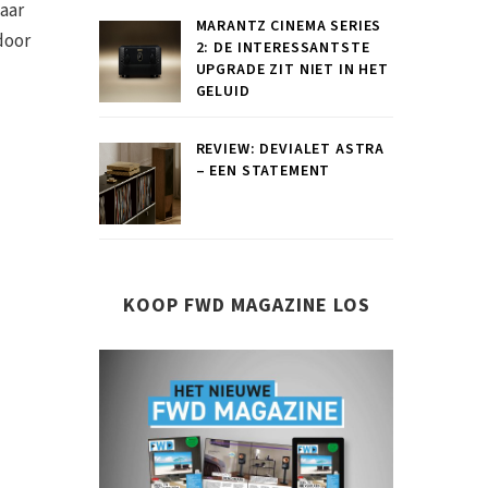
maar
MARANTZ CINEMA SERIES
door
2: DE INTERESSANTSTE
UPGRADE ZIT NIET IN HET
GELUID
REVIEW: DEVIALET ASTRA
– EEN STATEMENT
KOOP FWD MAGAZINE LOS