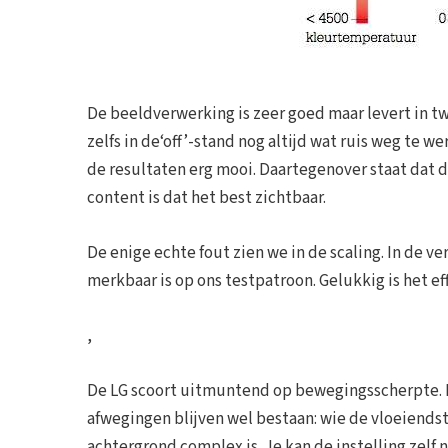
De beeldverwerking is zeer goed maar levert in tw
zelfs in de‘off’-stand nog altijd wat ruis weg te 
de resultaten erg mooi. Daartegenover staat dat de
content is dat het best zichtbaar.
De enige echte fout zien we in de scaling. In de ver
merkbaar is op ons testpatroon. Gelukkig is het ef
,
De LG scoort uitmuntend op bewegingsscherpte. Pa
afwegingen blijven wel bestaan: wie de vloeiendste
achtergrond complex is. Je kan de instelling zelf 