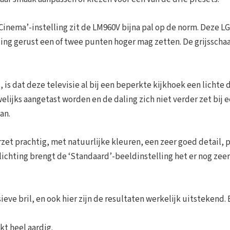
Cinema’-instelling zit de LM960V bijna pal op de norm. Deze LG
elling gerust een of twee punten hoger mag zetten. De grijsschaa
, is dat deze televisie al bij een beperkte kijkhoek een lichte 
lijks aangetast worden en de daling zich niet verder zet bij 
an.
zet prachtig, met natuurlijke kleuren, een zeer goed detail, 
rlichting brengt de ‘Standaard’-beeldinstelling het er nog zee
eve bril, en ook hier zijn de resultaten werkelijk uitstekend.
t heel aardig.