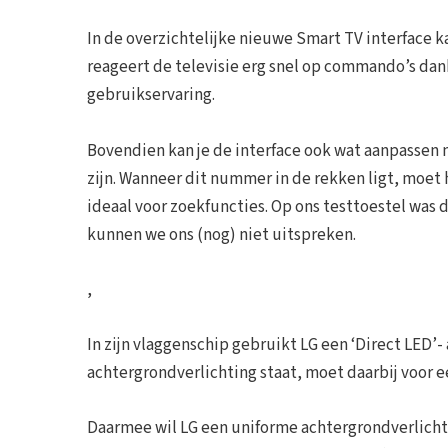
In de overzichtelijke nieuwe Smart TV interface 
reageert de televisie erg snel op commando’s dank
gebruikservaring.
Bovendien kan je de interface ook wat aanpassen n
zijn. Wanneer dit nummer in de rekken ligt, moet
ideaal voor zoekfuncties. Op ons testtoestel was 
kunnen we ons (nog) niet uitspreken.
,
In zijn vlaggenschip gebruikt LG een ‘Direct LED’- 
achtergrondverlichting staat, moet daarbij voor ee
Daarmee wil LG een uniforme achtergrondverlichtin