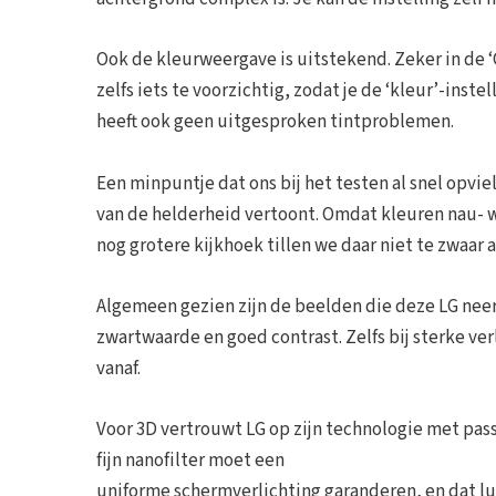
Ook de kleurweergave is uitstekend. Zeker in de ‘
zelfs iets te voorzichtig, zodat je de ‘kleur’-inst
heeft ook geen uitgesproken tintproblemen.
Een minpuntje dat ons bij het testen al snel opviel
van de helderheid vertoont. Omdat kleuren nau- we
nog grotere kijkhoek tillen we daar niet te zwaar a
Algemeen gezien zijn de beelden die deze LG neer
zwartwaarde en goed contrast. Zelfs bij sterke ve
vanaf.
Voor 3D vertrouwt LG op zijn technologie met passi
fijn nanofilter moet een
uniforme schermverlichting garanderen, en dat luk