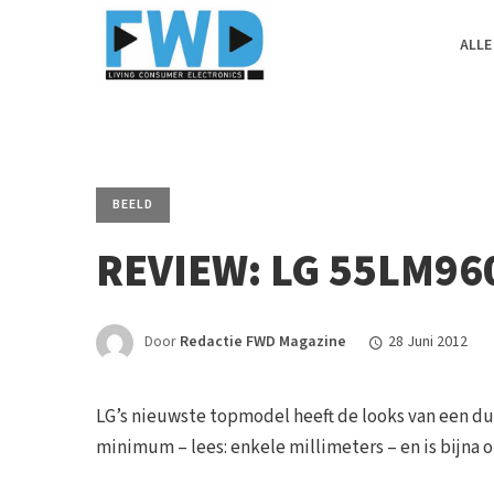
ALLE
BEELD
REVIEW: LG 55LM96
Door
Redactie FWD Magazine
28 Juni 2012
LG’s nieuwste topmodel heeft de looks van een dur
minimum – lees: enkele millimeters – en is bijna o