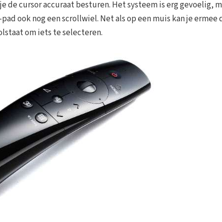
 je de cursor accuraat besturen. Het systeem is erg gevoelig, 
-pad ook nog een scrollwiel. Net als op een muis kan je ermee 
olstaat om iets te selecteren.