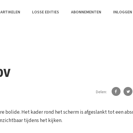
 ARTIKELEN
LOSSE EDITIES
ABONNEMENTEN
INLOGGEN
0V
Delen:
e bolide. Het kader rond het scherm is afgeslankt tot een ab
nzichtbaar tijdens het kijken.