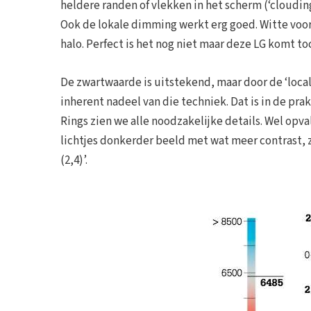
heldere randen of vlekken in het scherm (‘cloudin
Ook de lokale dimming werkt erg goed. Witte vo
halo. Perfect is het nog niet maar deze LG komt to
De zwartwaarde is uitstekend, maar door de ‘local
inherent nadeel van die techniek. Dat is in de pra
Rings zien we alle noodzakelijke details. Wel opva
lichtjes donkerder beeld met wat meer contrast,
(2,4)’.