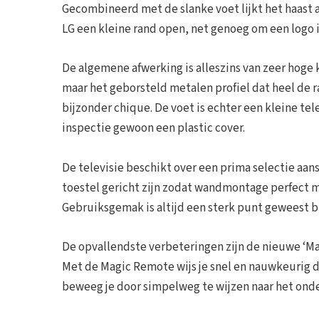
Gecombineerd met de slanke voet lijkt het haast a
LG een kleine rand open, net genoeg om een logo 
De algemene afwerking is alleszins van zeer hoge 
maar het geborsteld metalen profiel dat heel de r
bijzonder chique. De voet is echter een kleine te
inspectie gewoon een plastic cover.
De televisie beschikt over een prima selectie aans
toestel gericht zijn zodat wandmontage perfect mo
Gebruiksgemak is altijd een sterk punt geweest b
De opvallendste verbeteringen zijn de nieuwe ‘Ma
Met de Magic Remote wijs je snel en nauwkeurig di
beweeg je door simpelweg te wijzen naar het onder