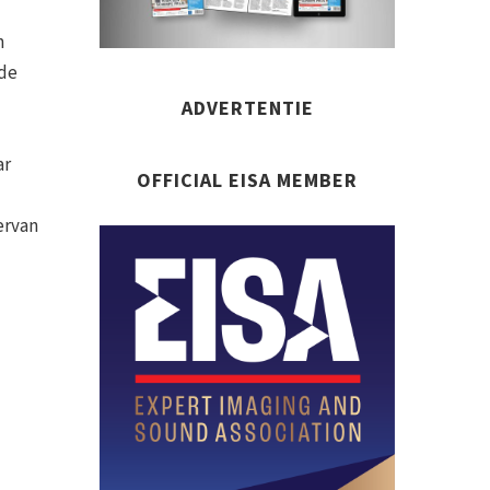
n
nde
ADVERTENTIE
ar
OFFICIAL EISA MEMBER
ervan