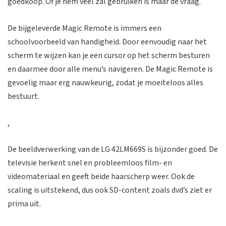
goedkoop. Of je hem veel zal gebruiken is maar de vraag.
De bijgeleverde Magic Remote is immers een
schoolvoorbeeld van handigheid. Door eenvoudig naar het
scherm te wijzen kan je een cursor op het scherm besturen
en daarmee door alle menu’s navigeren. De Magic Remote is
gevoelig maar erg nauwkeurig, zodat je moeiteloos alles
bestuurt.
,
De beeldverwerking van de LG 42LM669S is bijzonder goed. De
televisie herkent snel en probleemloos film- en
videomateriaal en geeft beide haarscherp weer. Ook de
scaling is uitstekend, dus ook SD-content zoals dvd’s ziet er
prima uit.