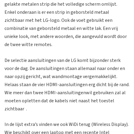
gelakte metalen strip die het volledige scherm omlijst.
Enkel onderaan is er een strip in geborsteld metaal
zichtbaar met het LG-logo. Ook de voet gebruikt een
combinatie van geborsteld metaal en witte lak. Een vrij
unieke look, met andere woorden, die aangevuld wordt door
de twee witte remotes.
De selectie aansluitingen van de LG komt bijzonder sterk
voor de dag. De aansluitingen staan allemaal naar onder en
naar opzij gericht, wat wandmontage vergemakkelijkt.
Helaas staan de vier HDMI-aansluitingen erg dicht bij de rand.
Wie meer dan twee HDMI-aansluitingenwil gebruiken zal al
moeten opletten dat de kabels niet naast het toestel
zichtbaar .
In de lijst extra’s vinden we ook WiDi terug (Wireless Display).
Wie beschikt over een laptop met een recente Intel