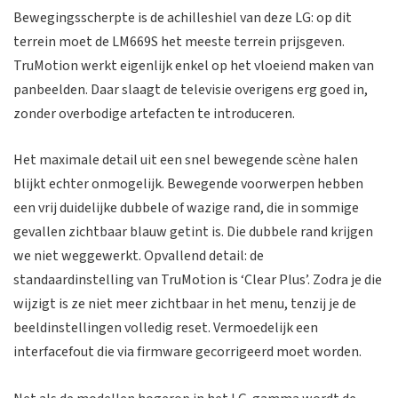
Bewegingsscherpte is de achilleshiel van deze LG: op dit
terrein moet de LM669S het meeste terrein prijsgeven.
TruMotion werkt eigenlijk enkel op het vloeiend maken van
panbeelden. Daar slaagt de televisie overigens erg goed in,
zonder overbodige artefacten te introduceren.
Het maximale detail uit een snel bewegende scène halen
blijkt echter onmogelijk. Bewegende voorwerpen hebben
een vrij duidelijke dubbele of wazige rand, die in sommige
gevallen zichtbaar blauw getint is. Die dubbele rand krijgen
we niet weggewerkt. Opvallend detail: de
standaardinstelling van TruMotion is ‘Clear Plus’. Zodra je die
wijzigt is ze niet meer zichtbaar in het menu, tenzij je de
beeldinstellingen volledig reset. Vermoedelijk een
interfacefout die via firmware gecorrigeerd moet worden.