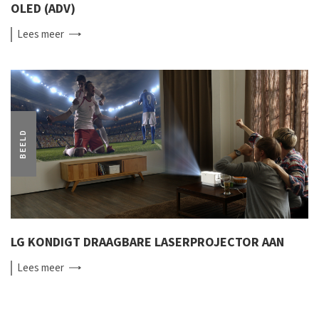
OLED (ADV)
Lees
meer
BEELD
LG KONDIGT DRAAGBARE LASERPROJECTOR AAN
Lees
meer