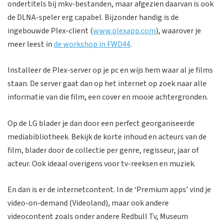
ondertitels bij mkv-bestanden, maar afgezien daarvan is ook
de DLNA-speler erg capabel. Bijzonder handig is de
ingebouwde Plex-client (
www.plexapp.com
), waarover je
meer leest in
de workshop in FWD44
.
Installeer de Plex-server op je pc en wijs hem waar al je films
staan. De server gaat dan op het internet op zoek naar alle
informatie van die film, een cover en mooie achtergronden.
Op de LG blader je dan door een perfect georganiseerde
mediabibliotheek. Bekijk de korte inhoud en acteurs van de
film, blader door de collectie per genre, regisseur, jaar of
acteur. Ook ideaal overigens voor tv-reeksen en muziek.
En dan is er de internetcontent. In de ‘Premium apps’ vind je
video-on-demand (Videoland), maar ook andere
videocontent zoals onder andere Redbull Tv, Museum