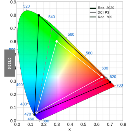
BEELD