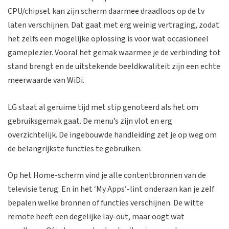
CPU/chipset kan zijn scherm daarmee draadloos op de tv
laten verschijnen. Dat gaat met erg weinig vertraging, zodat
het zelfs een mogelijke oplossing is voor wat occasioneel
gameplezier. Vooral het gemak waarmee je de verbinding tot
stand brengt en de uitstekende beeldkwaliteit zijn een echte
meerwaarde van WiDi.
LG staat al geruime tijd met stip genoteerd als het om
gebruiksgemak gaat. De menu’s zijn vlot en erg
overzichtelijk. De ingebouwde handleiding zet je op weg om
de belangrijkste functies te gebruiken.
Op het Home-scherm vind je alle contentbronnen van de
televisie terug. En in het ‘My Apps’-lint onderaan kan je zelf
bepalen welke bronnen of functies verschijnen. De witte
remote heeft een degelijke lay-out, maar oogt wat