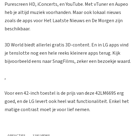
Purescreen HD, iConcerts, en YouTube. Met vTuner en Aupeo
heb je altijd muziek voorhanden. Maar ook lokaal nieuws
zoals de apps voor Het Laatste Nieuws en De Morgen zijn
beschikbaar.
3D World biedt allerlei gratis 3D-content. En in LG apps vind
je tenslotte nog een hele reeks kleinere apps terug. Kijk
bijvoorbeeld eens naar SnagFilms, zeker een bezoekje waard.
,
Voor een 42-inch toestel is de prijs van deze 42LM669S erg
goed, en de LG levert ook heel wat functionaliteit. Enkel het
matige contrast moet je voor lief nemen.
0 REACTIES
1191 VIEWS