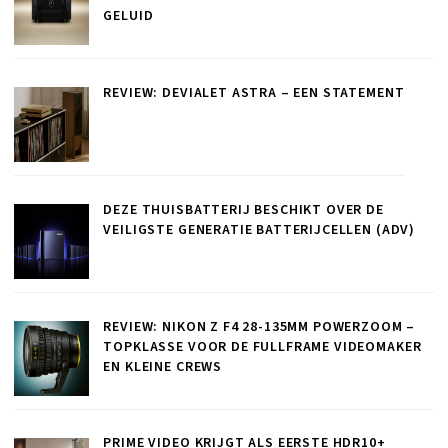
GELUID
REVIEW: DEVIALET ASTRA – EEN STATEMENT
DEZE THUISBATTERIJ BESCHIKT OVER DE
VEILIGSTE GENERATIE BATTERIJCELLEN (ADV)
REVIEW: NIKON Z F4 28-135MM POWERZOOM –
TOPKLASSE VOOR DE FULLFRAME VIDEOMAKER
EN KLEINE CREWS
PRIME VIDEO KRIJGT ALS EERSTE HDR10+