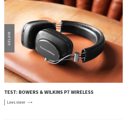
GELUID
TEST: BOWERS & WILKINS P7 WIRELESS
Lees
meer