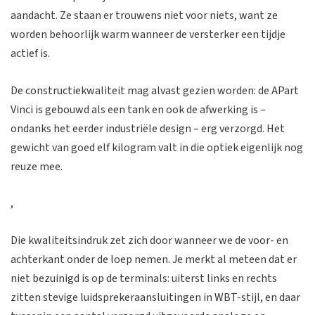
aandacht. Ze staan er trouwens niet voor niets, want ze
worden behoorlijk warm wanneer de versterker een tijdje
actief is.
De constructiekwaliteit mag alvast gezien worden: de APart
Vinci is gebouwd als een tank en ook de afwerking is –
ondanks het eerder industriële design – erg verzorgd. Het
gewicht van goed elf kilogram valt in die optiek eigenlijk nog
reuze mee.
,
Die kwaliteitsindruk zet zich door wanneer we de voor- en
achterkant onder de loep nemen. Je merkt al meteen dat er
niet bezuinigd is op de terminals: uiterst links en rechts
zitten stevige luidsprekeraansluitingen in WBT-stijl, en daar