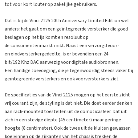
tot voor kort louter op zakelijke gebruikers.
Dat is bij de Vinci 2125 20th Anniversary Limited Edition wel
anders: het gaat om een geïntegreerde versterker die goed
beslagen op het ijs komt en resoluut op
de consumentenmarkt mikt. Naast een verzorgd voor-
en eindversterkergedeelte, is er bovendien een 24
bit/192 Khz DAC aanwezig voor digitale audiobronnen.
Een handige toevoeging, die je tegenwoordig steeds vaker bij
geïntegreerde versterkers en ook voorversterkers ziet.
De specificaties van de Vinci 2125 mogen op het eerste zicht
vrij courant zijn, de styling is dat niet. Die doet eerder denken
aan rack-mounted toestellen uit de domoticasfeer. Dat uit
zich in een stevige diepte (45 centimeter) maar geringe
hoogte (8 centimeter). Ook de twee uit de kluiten gewassen
koelvinnen op de zijkanten van het chassis trekken de