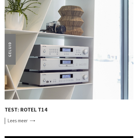
GELUID
TEST: ROTEL T14
Lees
meer