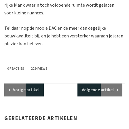
rijke klank waarin toch voldoende ruimte wordt gelaten
voor kleine nuances.
Tel daar nog de mooie DAC en de meer dan degelijke
bouwkwaliteit bij, en je hebt een versterker waaraan je jaren
plezier kan beleven.
0 REACTIES
2024 VIEWS
Vorige
artikel
Volgende
artikel
GERELATEERDE ARTIKELEN