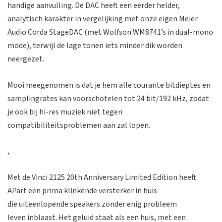
handige aanvulling. De DAC heeft een eerder helder,
analytisch karakter in vergelijking met onze eigen Meier
Audio Corda StageDAC (met Wolfson WM8741’s in dual-mono
mode), terwijl de lage tonen iets minder dik worden
neergezet.
Mooi meegenomen is dat je hem alle courante bitdieptes en
samplingrates kan voorschotelen tot 24 bit/192 kHz, zodat
je ook bij hi-res muziek niet tegen
compatibiliteitsproblemen aan zal lopen.
,
Met de Vinci 2125 20th Anniversary Limited Edition heeft
APart een prima klinkende versterker in huis
die uiteenlopende speakers zonder enig probleem
leven inblaast. Het geluid staat als een huis, met een