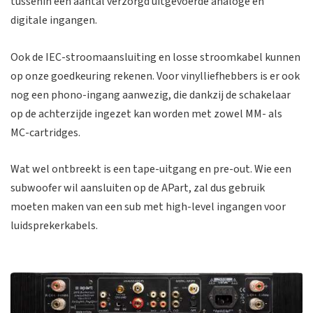
tussenin een aantal verzorgd uitgevoerde analoge en
digitale ingangen.
Ook de IEC-stroomaansluiting en losse stroomkabel kunnen
op onze goedkeuring rekenen. Voor vinylliefhebbers is er ook
nog een phono-ingang aanwezig, die dankzij de schakelaar
op de achterzijde ingezet kan worden met zowel MM- als
MC-cartridges.
Wat wel ontbreekt is een tape-uitgang en pre-out. Wie een
subwoofer wil aansluiten op de APart, zal dus gebruik
moeten maken van een sub met high-level ingangen voor
luidsprekerkabels.