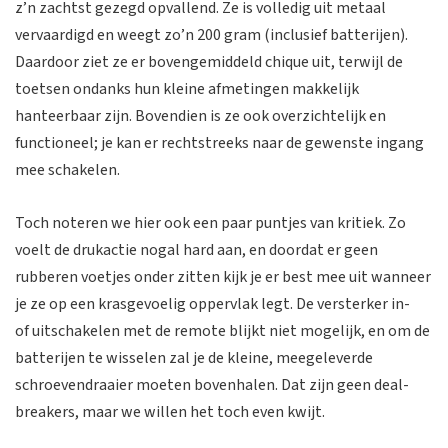
z’n zachtst gezegd opvallend. Ze is volledig uit metaal
vervaardigd en weegt zo’n 200 gram (inclusief batterijen).
Daardoor ziet ze er bovengemiddeld chique uit, terwijl de
toetsen ondanks hun kleine afmetingen makkelijk
hanteerbaar zijn. Bovendien is ze ook overzichtelijk en
functioneel; je kan er rechtstreeks naar de gewenste ingang
mee schakelen.
Toch noteren we hier ook een paar puntjes van kritiek. Zo
voelt de drukactie nogal hard aan, en doordat er geen
rubberen voetjes onder zitten kijk je er best mee uit wanneer
je ze op een krasgevoelig oppervlak legt. De versterker in-
of uitschakelen met de remote blijkt niet mogelijk, en om de
batterijen te wisselen zal je de kleine, meegeleverde
schroevendraaier moeten bovenhalen. Dat zijn geen deal-
breakers, maar we willen het toch even kwijt.