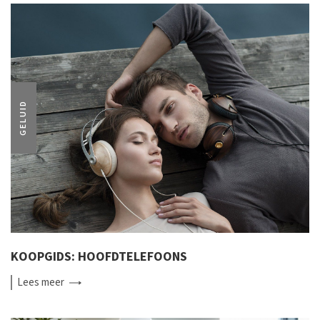
GELUID
KOOPGIDS: HOOFDTELEFOONS
Lees
meer