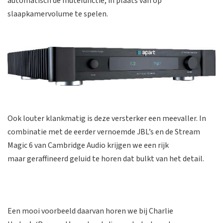
automatisch de mutefunctie, in plaats van op
slaapkamervolume te spelen.
Ook louter klankmatig is deze versterker een meevaller. In
combinatie met de eerder vernoemde JBL’s en de Stream
Magic 6 van Cambridge Audio krijgen we een rijk
maar geraffineerd geluid te horen dat bulkt van het detail.
Een mooi voorbeeld daarvan horen we bij Charlie