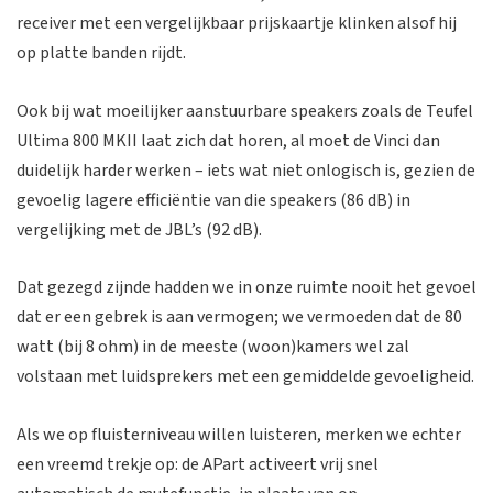
receiver met een vergelijkbaar prijskaartje klinken alsof hij
op platte banden rijdt.
Ook bij wat moeilijker aanstuurbare speakers zoals de Teufel
Ultima 800 MKII laat zich dat horen, al moet de Vinci dan
duidelijk harder werken – iets wat niet onlogisch is, gezien de
gevoelig lagere efficiëntie van die speakers (86 dB) in
vergelijking met de JBL’s (92 dB).
Dat gezegd zijnde hadden we in onze ruimte nooit het gevoel
dat er een gebrek is aan vermogen; we vermoeden dat de 80
watt (bij 8 ohm) in de meeste (woon)kamers wel zal
volstaan met luidsprekers met een gemiddelde gevoeligheid.
Als we op fluisterniveau willen luisteren, merken we echter
een vreemd trekje op: de APart activeert vrij snel