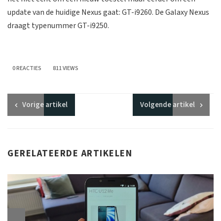
update van de huidige Nexus gaat: GT-i9260. De Galaxy Nexus
draagt typenummer GT-i9250.
0 REACTIES
811 VIEWS
Vorige
artikel
Volgende
artikel
GERELATEERDE ARTIKELEN