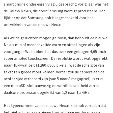
smartphone onder eigen vlag uitgebracht; vorig jaar was het
de Galaxy Nexus, die door Samsung werd geproduceerd. Het
lijkt er op dat Samsung ook is ingeschakeld voor het
ontwikkelen van de nieuwe Nexus.
Als we de geruchten mogen geloven, dan behoudt de nieuwe
Nexus min of meer dezelfde vorm en afmetingen als zijn
voorganger. We hebben het dus over een gebogen 4,65-inch
super amoled touchscreen. De resolutie wordt wat opgerekt
naar HD-kwaliteit (1.280 x 800 pixels), wat de scherpte van
tekst ten goede moet komen. Verder zou de camera aan de
achterzijde verbeterd zijn (van 5 naar 8 megapixel), is er nu
een microSD-slot aanwezig en wordt de snelheid van de
dualcore processor opgekrikt van 1,2 naar 1,5 GHz.
Het typenummer van de nieuwe Nexus zou ook verraden dat
het niet echt om een nieuw toestel maar eerder om een