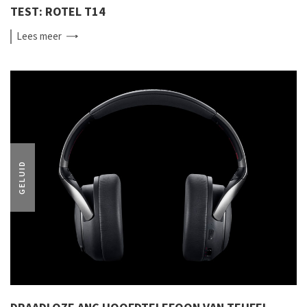
TEST: ROTEL T14
Lees
meer
GELUID