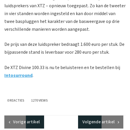
luidsprekers van XTZ – opnieuw toegepast. Zo kan de tweeter
in vier standen worden ingesteld en kan door middel van
twee baspluggen het karakter van de basweergave op drie
verschillende manieren worden aangepast.
De prijs van deze luidspreker bedraagt 1.600 euro per stuk. De
bijpassende stand is leverbaar voor 280 euro per stuk.
De XTZ Divine 100.33 is nu te beluisteren en te bestellen bij
Intosurround
.
0 REACTIES
1270 VIEWS
Vorige
artikel
Volgende
artikel