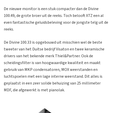
De nieuwe monitor is een stuk compacter dan de Divine
100.49, de grote broer uit de reeks. Toch belooft XTZ een al
even fantastische geluidsbeleving voor de jongste telg uit de
reeks.
De Divine 100.33 is opgebouwd uit misschien wel de beste
tweeter van het Duitse bedrijf Visaton en twee keramische
drivers van het bekende merk Thiel&Partner. Ook de
scheidingsfilter is van hoogwaardige kwaliteit en maakt
gebruik van MKP condensatoren, MOX weerstanden en
luchtspoelen met een lage interne weerstand. Dit alles is
geplaatst in een zeer solide behuizing van 25 millimeter
MDF, die afgewerkt is met pianolak.