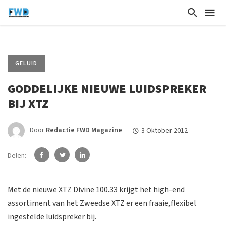
GELUID
GODDELIJKE NIEUWE LUIDSPREKER
BIJ XTZ
Door
Redactie FWD Magazine
3 Oktober 2012
Delen:
Met de nieuwe XTZ Divine 100.33 krijgt het high-end
assortiment van het Zweedse XTZ er een fraaie,flexibel
ingestelde luidspreker bij.