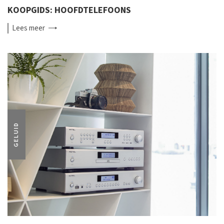
KOOPGIDS: HOOFDTELEFOONS
Lees
meer
GELUID