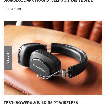
DRAADLOZE ANC HOOFDTELEFOON VAN TEUFEL
Lees
meer
GELUID
TEST: BOWERS & WILKINS P7 WIRELESS