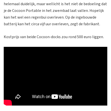
helemaal duidelijk, maar wellicht is het niet de bedoeling dat
je de Cocoon Portable in het zwembad laat vallen. Hopelijk
kan het wel een regenbui overleven. Op de ingebouwde
batterij kan het circa vijf uur overleven, zegt de fabrikant.
Kostprijs van beide Cocoon-docks zou rond 500 euro liggen.