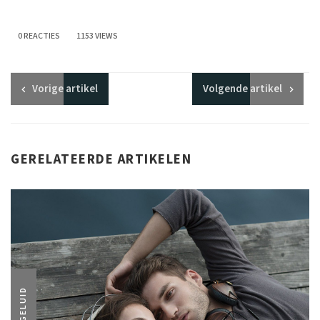
0 REACTIES
1153 VIEWS
Vorige
artikel
Volgende
artikel
GERELATEERDE ARTIKELEN
GELUID