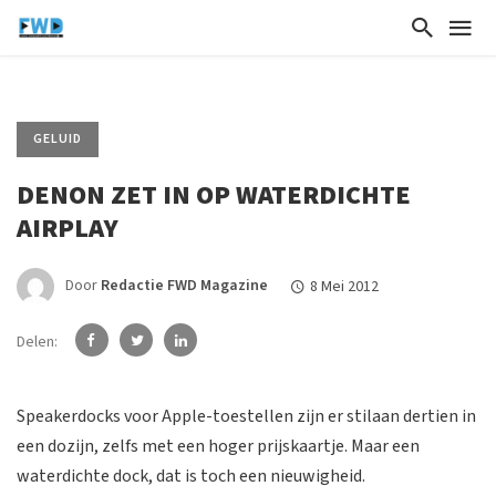
GELUID
DENON ZET IN OP WATERDICHTE
AIRPLAY
Door
Redactie FWD Magazine
8 Mei 2012
Delen:
Speakerdocks voor Apple-toestellen zijn er stilaan dertien in
een dozijn, zelfs met een hoger prijskaartje. Maar een
waterdichte dock, dat is toch een nieuwigheid.