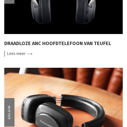
DRAADLOZE ANC HOOFDTELEFOON VAN TEUFEL
Lees
meer
GELUID