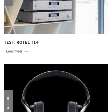
TEST: ROTEL T14
Lees
meer
GELUID