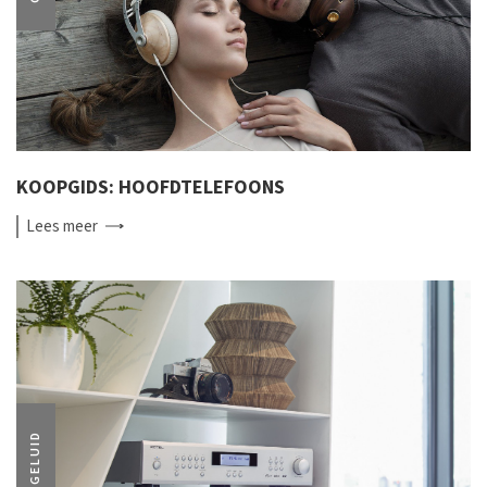
KOOPGIDS: HOOFDTELEFOONS
Lees
meer
GELUID