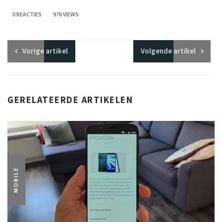
0 REACTIES
976 VIEWS
Vorige
artikel
Volgende
artikel
GERELATEERDE ARTIKELEN
MOBILE