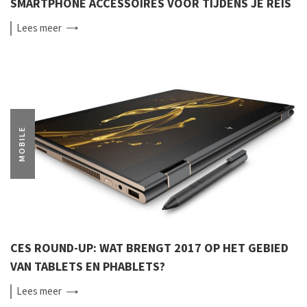
SMARTPHONE ACCESSOIRES VOOR TIJDENS JE REIS
Lees
meer
MOBILE
CES ROUND-UP: WAT BRENGT 2017 OP HET GEBIED
VAN TABLETS EN PHABLETS?
Lees
meer