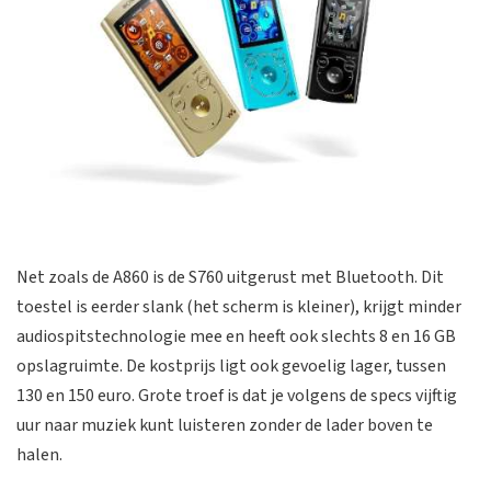
Net zoals de A860 is de S760 uitgerust met Bluetooth. Dit
toestel is eerder slank (het scherm is kleiner), krijgt minder
audiospitstechnologie mee en heeft ook slechts 8 en 16 GB
opslagruimte. De kostprijs ligt ook gevoelig lager, tussen
130 en 150 euro. Grote troef is dat je volgens de specs vijftig
uur naar muziek kunt luisteren zonder de lader boven te
halen.