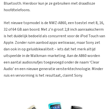
Bluetooth. Hierdoor kun je ze gebruiken met draadloze
hoofdtelefoons.
Het nieuwe topmodel is de NWZ-A860, een toestel met 8, 16,
32 of 64 GB aan boord. Met z’n groot 2,8 inch aanraakscherm
is het duidelijk bedoeld als concurrent voor de iPod Touch van
Apple. Zonder ruim aanbod apps weliswaar, maar Sony zet
dan ook in op geluidskwaliteit – iets dat het merk altijd
uitspeelde in de Walkman-marketing. Aan de A860 worden
een aantal audiosnufjes toegevoegd onder de naam ‘Clear
Audio’ en een nieuwe generatie versterktechnologie. Minder
ruis en vervorming is het resultaat, claimt Sony.