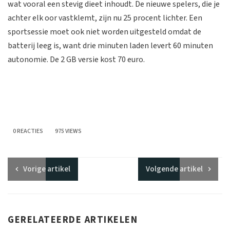
wat vooral een stevig dieet inhoudt. De nieuwe spelers, die je
achter elk oor vastklemt, zijn nu 25 procent lichter. Een
sportsessie moet ook niet worden uitgesteld omdat de
batterij leeg is, want drie minuten laden levert 60 minuten
autonomie. De 2 GB versie kost 70 euro.
0 REACTIES
975 VIEWS
Vorige
artikel
Volgende
artikel
GERELATEERDE ARTIKELEN