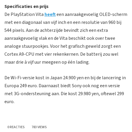
Specificaties en prijs
De PlayStation Vita
heeft
een aanraakgevoelig OLED-scherm
met een diagonaal van vijf inch en een resolutie van 960 bij
544 pixels. Aan de achterzijde bevindt zich een extra
aanraakgevoelig vlak en de Vita beschikt ook over twee
analoge stuurpookjes. Voor het grafisch geweld zorgt een
Cortex A9-CPU met vier rekenkernen. De batterij zou wel
maar drie à vijf uur meegeen op één lading.
De Wi-Fi-versie kost in Japan 24.900 yen en bij de lancering in
Europa 249 euro. Daarnaast biedt Sony ook nog een versie
met 3G-ondersteuning aan. Die kost 29.980 yen, oftewel 299
euro.
0 REACTIES
783 VIEWS