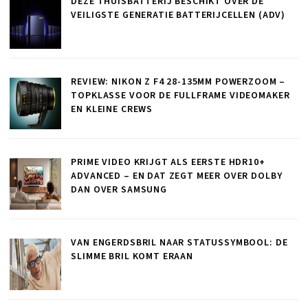
DEZE THUISBATTERIJ BESCHIKT OVER DE
VEILIGSTE GENERATIE BATTERIJCELLEN (ADV)
REVIEW: NIKON Z F4 28-135MM POWERZOOM –
TOPKLASSE VOOR DE FULLFRAME VIDEOMAKER
EN KLEINE CREWS
PRIME VIDEO KRIJGT ALS EERSTE HDR10+
ADVANCED – EN DAT ZEGT MEER OVER DOLBY
DAN OVER SAMSUNG
VAN ENGERDSBRIL NAAR STATUSSYMBOOL: DE
SLIMME BRIL KOMT ERAAN