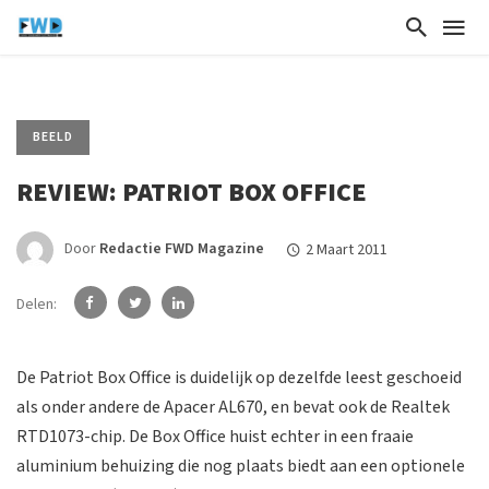
BEELD
REVIEW: PATRIOT BOX OFFICE
Door
Redactie FWD Magazine
2 Maart 2011
Delen:
De Patriot Box Office is duidelijk op dezelfde leest geschoeid
als onder andere de Apacer AL670, en bevat ook de Realtek
RTD1073-chip. De Box Office huist echter in een fraaie
aluminium behuizing die nog plaats biedt aan een optionele