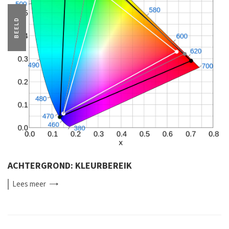
BEELD
ACHTERGROND: KLEURBEREIK
Lees
meer