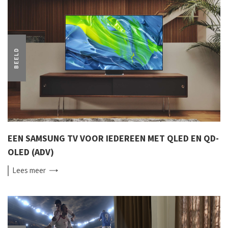
BEELD
EEN SAMSUNG TV VOOR IEDEREEN MET QLED EN QD-
OLED (ADV)
Lees
meer