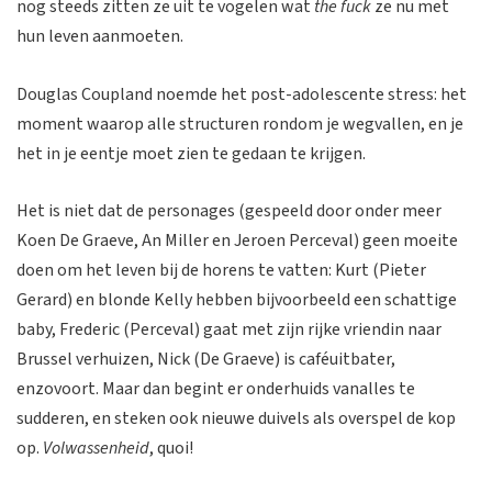
nog steeds zitten ze uit te vogelen wat
the fuck
ze nu met
hun leven aanmoeten.
Douglas Coupland noemde het post-adolescente stress: het
moment waarop alle structuren rondom je wegvallen, en je
het in je eentje moet zien te gedaan te krijgen.
Het is niet dat de personages (gespeeld door onder meer
Koen De Graeve, An Miller en Jeroen Perceval) geen moeite
doen om het leven bij de horens te vatten: Kurt (Pieter
Gerard) en blonde Kelly hebben bijvoorbeeld een schattige
baby, Frederic (Perceval) gaat met zijn rijke vriendin naar
Brussel verhuizen, Nick (De Graeve) is caféuitbater,
enzovoort. Maar dan begint er onderhuids vanalles te
sudderen, en steken ook nieuwe duivels als overspel de kop
op.
Volwassenheid
, quoi!