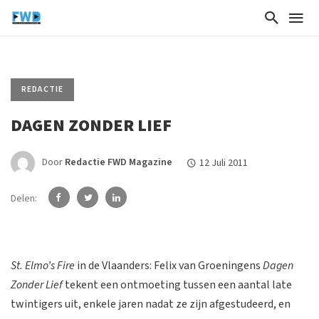
REDACTIE
DAGEN ZONDER LIEF
Door
Redactie FWD Magazine
12 Juli 2011
Delen:
St. Elmo’s Fire
in de Vlaanders: Felix van Groeningens
Dagen
Zonder Lief
tekent een ontmoeting tussen een aantal late
twintigers uit, enkele jaren nadat ze zijn afgestudeerd, en