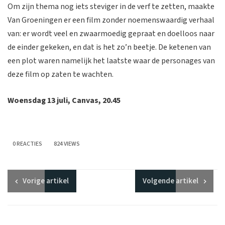
Om zijn thema nog iets steviger in de verf te zetten, maakte
Van Groeningen er een film zonder noemenswaardig verhaal
van: er wordt veel en zwaarmoedig gepraat en doelloos naar
de einder gekeken, en dat is het zo’n beetje. De ketenen van
een plot waren namelijk het laatste waar de personages van
deze film op zaten te wachten.
Woensdag 13 juli, Canvas, 20.45
0 REACTIES
824 VIEWS
Vorige
artikel
Volgende
artikel