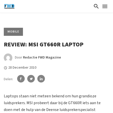
MOBILE
REVIEW: MSI GT660R LAPTOP
Door
Redactie FWD Magazine
28 December 2010
Delen:
Laptops staan niet meteen bekend om hun grandioze
luidsprekers. MSI probeert daar bij de GT660R iets aan te
doen met de hulp van de Deense luidsprekerspecialist