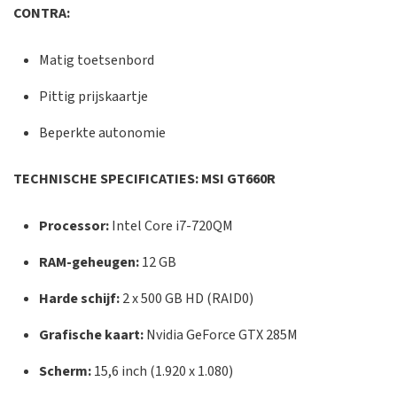
CONTRA:
Matig toetsenbord
Pittig prijskaartje
Beperkte autonomie
TECHNISCHE SPECIFICATIES: MSI GT660R
Processor:
Intel Core i7-720QM
RAM-geheugen:
12 GB
Harde schijf:
2 x 500 GB HD (RAID0)
Grafische kaart:
Nvidia GeForce GTX 285M
Scherm:
15,6 inch (1.920 x 1.080)