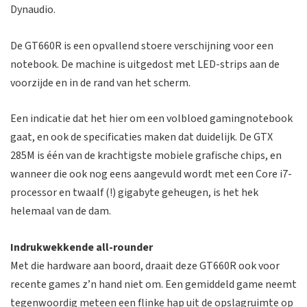
Dynaudio.
De GT660R is een opvallend stoere verschijning voor een
notebook. De machine is uitgedost met LED-strips aan de
voorzijde en in de rand van het scherm.
Een indicatie dat het hier om een volbloed gamingnotebook
gaat, en ook de specificaties maken dat duidelijk. De GTX
285M is één van de krachtigste mobiele grafische chips, en
wanneer die ook nog eens aangevuld wordt met een Core i7-
processor en twaalf (!) gigabyte geheugen, is het hek
helemaal van de dam.
Indrukwekkende all-rounder
Met die hardware aan boord, draait deze GT660R ook voor
recente games z’n hand niet om. Een gemiddeld game neemt
tegenwoordig meteen een flinke hap uit de opslagruimte op