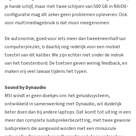
je harde schijf, maar met twee schijven van 500 GB in RAID0-
configuratie mag dit zeker geen problemen opleveren. Ook
voor multimediagebruik is dat mooi meegenomen.
De autonomie, goed voor iets meer dan tweeëneenhalf uur
computerplezier, is daarbij nog redelijk voor een mobiel
toestel van dit kaliber. We zijn echter niet onder de indruk
van het toestenbord. De toetsen geven weinig feedback, en
maken vrij veel lawaai tijdens het typen.
Sound by Dynaudio
MSI windt er geen doekjes om: het geluidssysteem,
ontwikkeld in samenwerking met Dynaudio, wil duidelijk
beter doen dan bij andere laptops. Dat komt tot uiting in een
meer dan complete luidsprekerbezetting, met twee gewone
luidsprekers die aangevuld worden met een minuscule