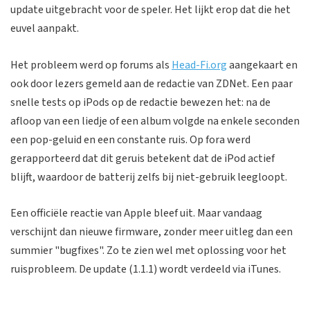
update uitgebracht voor de speler. Het lijkt erop dat die het
euvel aanpakt.
Het probleem werd op forums als
Head-Fi.org
aangekaart en
ook door lezers gemeld aan de redactie van ZDNet. Een paar
snelle tests op iPods op de redactie bewezen het: na de
afloop van een liedje of een album volgde na enkele seconden
een pop-geluid en een constante ruis. Op fora werd
gerapporteerd dat dit geruis betekent dat de iPod actief
blijft, waardoor de batterij zelfs bij niet-gebruik leegloopt.
Een officiële reactie van Apple bleef uit. Maar vandaag
verschijnt dan nieuwe firmware, zonder meer uitleg dan een
summier "bugfixes". Zo te zien wel met oplossing voor het
ruisprobleem. De update (1.1.1) wordt verdeeld via iTunes.