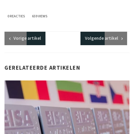
0 REACTIES
659 VIEWS
Vorige
artikel
Volgende
artikel
GERELATEERDE ARTIKELEN