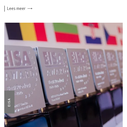
Lees
meer
EISA