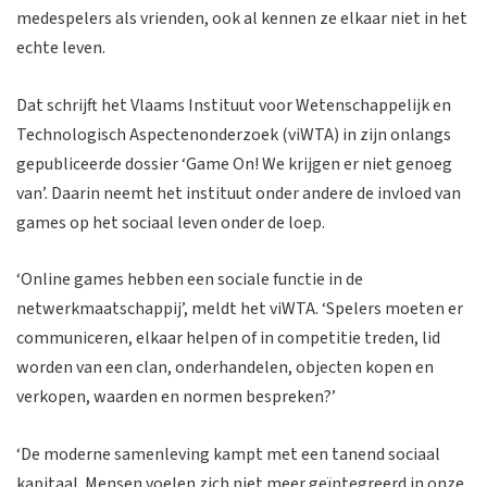
medespelers als vrienden, ook al kennen ze elkaar niet in het
echte leven.
Dat schrijft het Vlaams Instituut voor Wetenschappelijk en
Technologisch Aspectenonderzoek (viWTA) in zijn onlangs
gepubliceerde dossier ‘Game On! We krijgen er niet genoeg
van’. Daarin neemt het instituut onder andere de invloed van
games op het sociaal leven onder de loep.
‘Online games hebben een sociale functie in de
netwerkmaatschappij’, meldt het viWTA. ‘Spelers moeten er
communiceren, elkaar helpen of in competitie treden, lid
worden van een clan, onderhandelen, objecten kopen en
verkopen, waarden en normen bespreken?’
‘De moderne samenleving kampt met een tanend sociaal
kapitaal. Mensen voelen zich niet meer geïntegreerd in onze