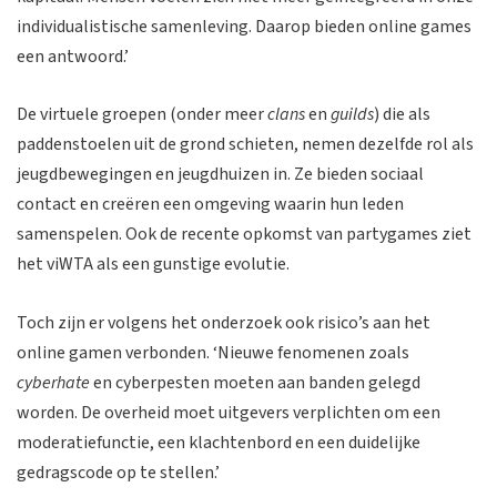
individualistische samenleving. Daarop bieden online games
een antwoord.’
De virtuele groepen (onder meer
clans
en
guilds
) die als
paddenstoelen uit de grond schieten, nemen dezelfde rol als
jeugdbewegingen en jeugdhuizen in. Ze bieden sociaal
contact en creëren een omgeving waarin hun leden
samenspelen. Ook de recente opkomst van partygames ziet
het viWTA als een gunstige evolutie.
Toch zijn er volgens het onderzoek ook risico’s aan het
online gamen verbonden. ‘Nieuwe fenomenen zoals
cyberhate
en cyberpesten moeten aan banden gelegd
worden. De overheid moet uitgevers verplichten om een
moderatiefunctie, een klachtenbord en een duidelijke
gedragscode op te stellen.’