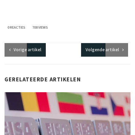
0 REACTIES
708 VIEWS
Vorige
artikel
Volgende
artikel
GERELATEERDE ARTIKELEN