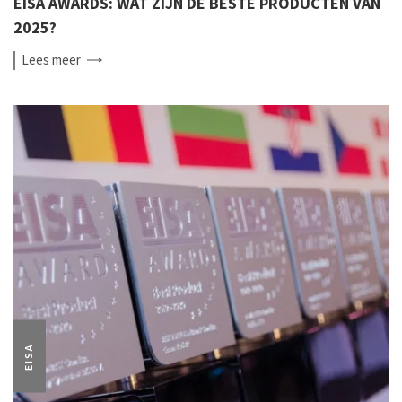
EISA AWARDS: WAT ZIJN DE BESTE PRODUCTEN VAN
2025?
Lees
meer
EISA