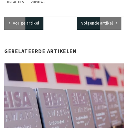
0 REACTIES
790 VIEWS
Vorige
artikel
Volgende
artikel
GERELATEERDE ARTIKELEN