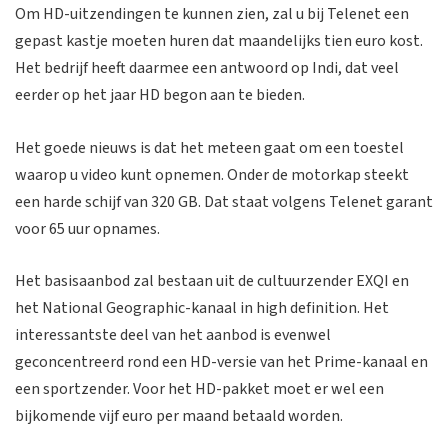
Om HD-uitzendingen te kunnen zien, zal u bij Telenet een
gepast kastje moeten huren dat maandelijks tien euro kost.
Het bedrijf heeft daarmee een antwoord op Indi, dat veel
eerder op het jaar HD begon aan te bieden.
Het goede nieuws is dat het meteen gaat om een toestel
waarop u video kunt opnemen. Onder de motorkap steekt
een harde schijf van 320 GB. Dat staat volgens Telenet garant
voor 65 uur opnames.
Het basisaanbod zal bestaan uit de cultuurzender EXQI en
het National Geographic-kanaal in high definition. Het
interessantste deel van het aanbod is evenwel
geconcentreerd rond een HD-versie van het Prime-kanaal en
een sportzender. Voor het HD-pakket moet er wel een
bijkomende vijf euro per maand betaald worden.