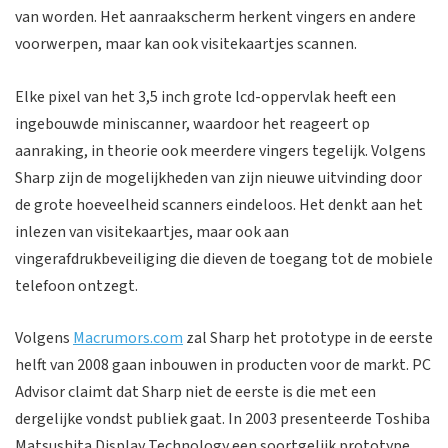
van worden. Het aanraakscherm herkent vingers en andere
voorwerpen, maar kan ook visitekaartjes scannen.
Elke pixel van het 3,5 inch grote lcd-oppervlak heeft een
ingebouwde miniscanner, waardoor het reageert op
aanraking, in theorie ook meerdere vingers tegelijk. Volgens
Sharp zijn de mogelijkheden van zijn nieuwe uitvinding door
de grote hoeveelheid scanners eindeloos. Het denkt aan het
inlezen van visitekaartjes, maar ook aan
vingerafdrukbeveiliging die dieven de toegang tot de mobiele
telefoon ontzegt.
Volgens
Macrumors.com
zal Sharp het prototype in de eerste
helft van 2008 gaan inbouwen in producten voor de markt. PC
Advisor claimt dat Sharp niet de eerste is die met een
dergelijke vondst publiek gaat. In 2003 presenteerde Toshiba
Matsushita Display Technology een soortgelijk prototype,