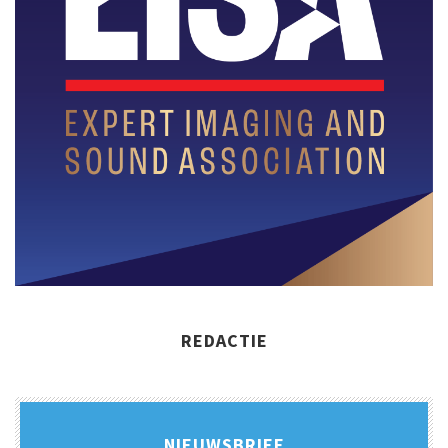
REDACTIE
NIEUWSBRIEF