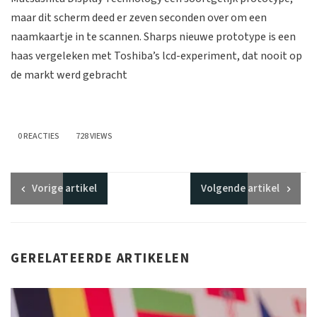
maar dit scherm deed er zeven seconden over om een
naamkaartje in te scannen. Sharps nieuwe prototype is een
haas vergeleken met Toshiba’s lcd-experiment, dat nooit op
de markt werd gebracht
0 REACTIES
728 VIEWS
Vorige
artikel
Volgende
artikel
GERELATEERDE ARTIKELEN