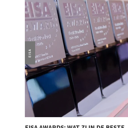
EISA
EISA AWARDS: WAT ZIJN DE BESTE