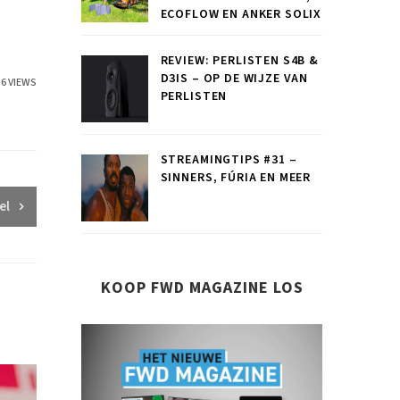
ECOFLOW EN ANKER SOLIX
REVIEW: PERLISTEN S4B &
D3IS – OP DE WIJZE VAN
56 VIEWS
PERLISTEN
STREAMINGTIPS #31 –
SINNERS, FÚRIA EN MEER
el
KOOP FWD MAGAZINE LOS