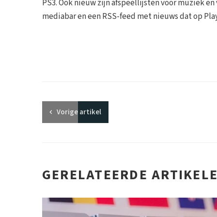
PS3. Ook nieuw zijn afspeellijsten voor muziek en
mediabar en een RSS-feed met nieuws dat op Play
Vorige
artikel
GERELATEERDE ARTIKEL