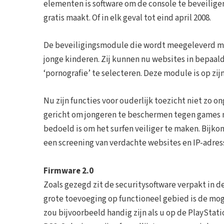
elementen is software om de console te beveiligen
gratis maakt. Of in elk geval tot eind april 2008.
De beveiligingsmodule die wordt meegeleverd met 
jonge kinderen. Zij kunnen nu websites in bepaa
‘pornografie’ te selecteren. Deze module is op zi
Nu zijn functies voor ouderlijk toezicht niet zo 
gericht om jongeren te beschermen tegen games m
bedoeld is om het surfen veiliger te maken. Bij
een screening van verdachte websites en IP-adres
Firmware 2.0
Zoals gezegd zit de securitysoftware verpakt in 
grote toevoeging op functioneel gebied is de moge
zou bijvoorbeeld handig zijn als u op de PlayStati