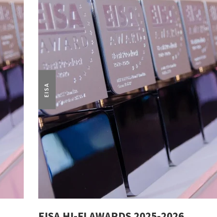
EISA
EISA HI-FI AWARDS 2025-2026