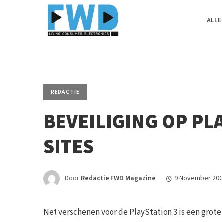
ALLE
REDACTIE
BEVEILIGING OP PL
SITES
Door
Redactie FWD Magazine
9 November 20
Net verschenen voor de PlayStation 3 is een grot