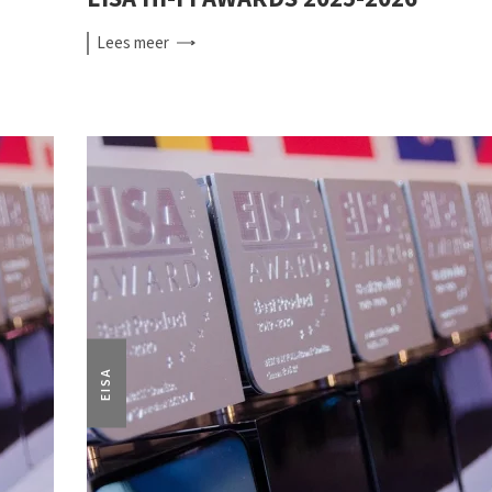
Lees
meer
EISA