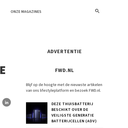
ONZE MAGAZINES
ADVERTENTIE
E
FWD.NL
Blijf op de hoogte met de nieuwste artikelen
van ons lifestyleplatform en bezoek FWD.nl.
DEZE THUISBATTERIJ
BESCHIKT OVER DE
VEILIGSTE GENERATIE
BATTERIJCELLEN (ADV)