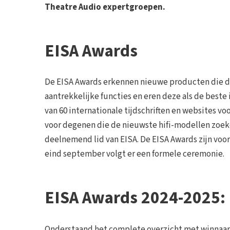
Theatre Audio expertgroepen.
EISA Awards
De EISA Awards erkennen nieuwe producten die 
aantrekkelijke functies en eren deze als de best
van 60 internationale tijdschriften en websites v
voor degenen die de nieuwste hifi-modellen zoek
deelnemend lid van EISA. De EISA Awards zijn voor 
eind september volgt er een formele ceremonie.
EISA Awards 2024-2025:
Onderstaand het complete overzicht met winnaar