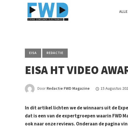
ALLE
EISA
REDACTIE
EISA HT VIDEO AWA
Door
Redactie FWD Magazine
15 Augustus 20
In dit artikel lichten we de winnaars uit de E
dat is een van de expertgroepen waarin FWD Ma
ook naar onze reviews. Onderaan de pagina vin