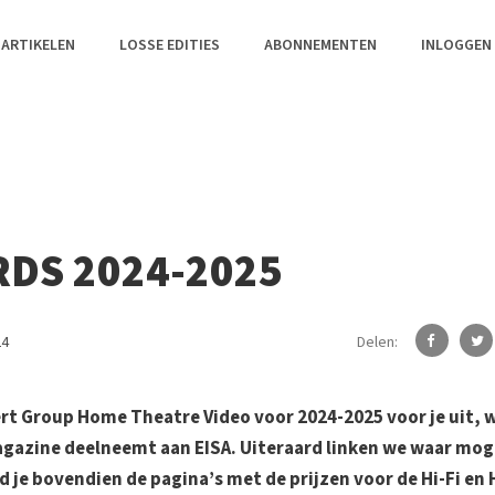
 ARTIKELEN
LOSSE EDITIES
ABONNEMENTEN
INLOGGEN
RDS 2024-2025
Delen:
24
xpert Group Home Theatre Video voor 2024-2025 voor je uit, 
gazine deelneemt aan EISA. Uiteraard linken we waar moge
d je bovendien de pagina’s met de prijzen voor de Hi-Fi en