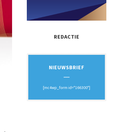
REDACTIE
NIEUWSBRIEF
[mc4wp_form id="166300"]