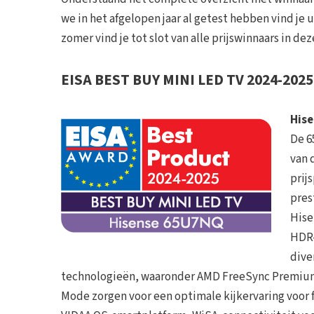
we in het afgelopen jaar al getest hebben vind je u
zomer vind je tot slot van alle prijswinnaars in d
EISA BEST BUY MINI LED TV 2024-2025
His
De 6
van 
prij
pres
Hise
HDR-
dive
technologieën, waaronder AMD FreeSync Premium 
Mode zorgen voor een optimale kijkervaring voor 