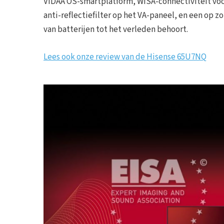
VIDAA OS-smartplatform, WiSA-connectiviteit voo
anti-reflectiefilter op het VA-paneel, en een op
van batterijen tot het verleden behoort.
Lees ook onze review van de Hisense 65U7NQ