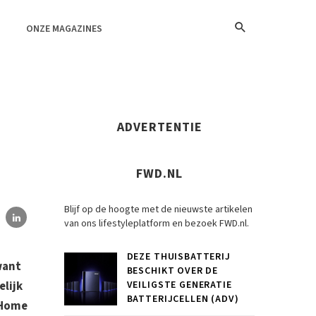
ONZE MAGAZINES
ADVERTENTIE
FWD.NL
Blijf op de hoogte met de nieuwste artikelen
van ons lifestyleplatform en bezoek FWD.nl.
DEZE THUISBATTERIJ
want
BESCHIKT OVER DE
lijk
VEILIGSTE GENERATIE
BATTERIJCELLEN (ADV)
 Home