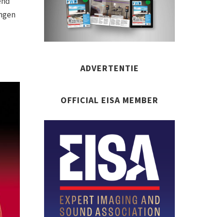
end
angen
ADVERTENTIE
OFFICIAL EISA MEMBER