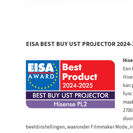
EISA BEST BUY UST PROJECTOR 2024-
Hise
Een 
Hise
kan 
func
maak
2700
door
beeldinstellingen, waaronder Filmmaker Mode, in