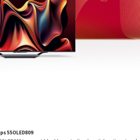
ips 55OLED809