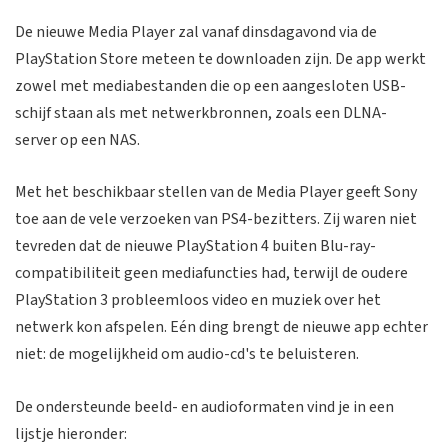
De nieuwe Media Player zal vanaf dinsdagavond via de
PlayStation Store meteen te downloaden zijn. De app werkt
zowel met mediabestanden die op een aangesloten USB-
schijf staan als met netwerkbronnen, zoals een DLNA-
server op een NAS.
Met het beschikbaar stellen van de Media Player geeft Sony
toe aan de vele verzoeken van PS4-bezitters. Zij waren niet
tevreden dat de nieuwe PlayStation 4 buiten Blu-ray-
compatibiliteit geen mediafuncties had, terwijl de oudere
PlayStation 3 probleemloos video en muziek over het
netwerk kon afspelen. Eén ding brengt de nieuwe app echter
niet: de mogelijkheid om audio-cd's te beluisteren.
De ondersteunde beeld- en audioformaten vind je in een
lijstje hieronder: