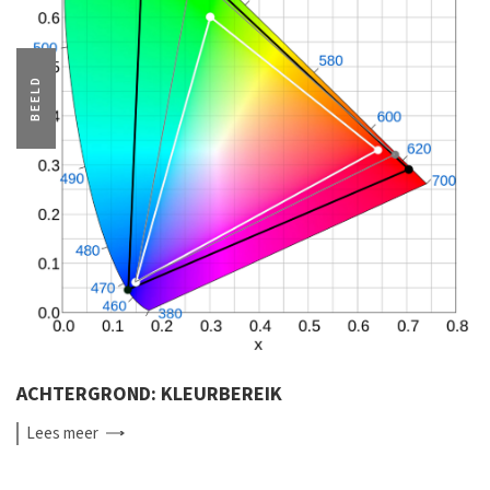
BEELD
ACHTERGROND: KLEURBEREIK
Lees
meer