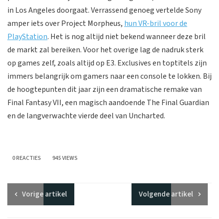
in Los Angeles doorgaat. Verrassend genoeg vertelde Sony
amper iets over Project Morpheus,
hun VR-bril voor de
PlayStation
. Het is nog altijd niet bekend wanneer deze bril
de markt zal bereiken. Voor het overige lag de nadruk sterk
op games zelf, zoals altijd op E3. Exclusives en toptitels zijn
immers belangrijk om gamers naar een console te lokken. Bij
de hoogtepunten dit jaar zijn een dramatische remake van
Final Fantasy VII, een magisch aandoende The Final Guardian
en de langverwachte vierde deel van Uncharted.
0 REACTIES
945 VIEWS
Vorige
artikel
Volgende
artikel