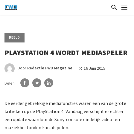
BEELD
PLAYSTATION 4 WORDT MEDIASPELER
Door
Redactie FWD Magazine
16 Juni 2015
Delen:
De eerder gebrekkige mediafuncties waren een van de grote
kritieken op de PlayStation 4. Vandaag verschijnt er echter
een update waardoor de Sony-console eindelijk video- en
muziekbestanden kan afspelen.