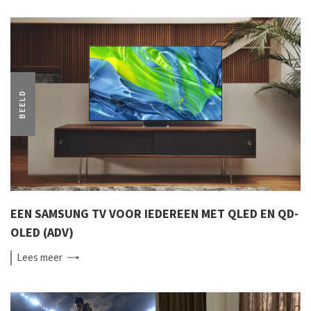
BEELD
EEN SAMSUNG TV VOOR IEDEREEN MET QLED EN QD-
OLED (ADV)
Lees
meer