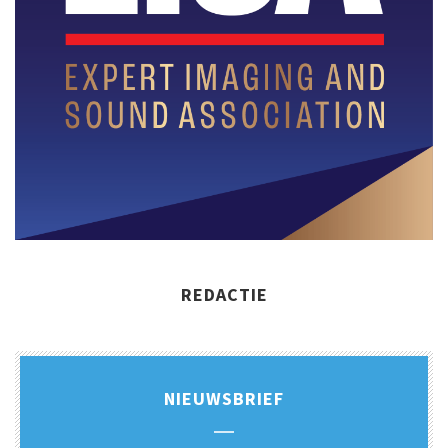
REDACTIE
NIEUWSBRIEF