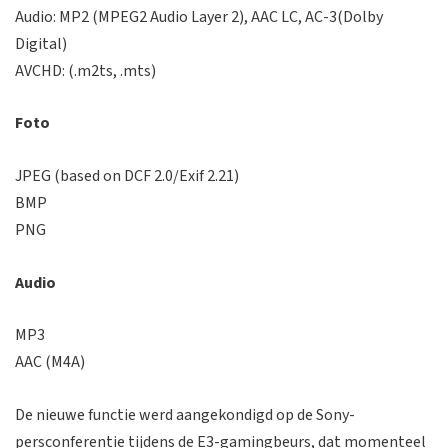
Audio: MP2 (MPEG2 Audio Layer 2), AAC LC, AC-3(Dolby
Digital)
AVCHD: (.m2ts, .mts)
Foto
JPEG (based on DCF 2.0/Exif 2.21)
BMP
PNG
Audio
MP3
AAC (M4A)
De nieuwe functie werd aangekondigd op de Sony-
persconferentie tijdens de E3-gamingbeurs, dat momenteel