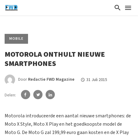
MOBILE
MOTOROLA ONTHULT NIEUWE
SMARTPHONES
Door
Redactie FWD Magazine
31 Juli 2015
Delen:
Motorola introduceerde een aantal nieuwe smartphones: de
Moto X Style, Moto X Play en het goedkoopste model de
Moto G. De Moto G zal 199,99 euro gaan kosten en de X Play