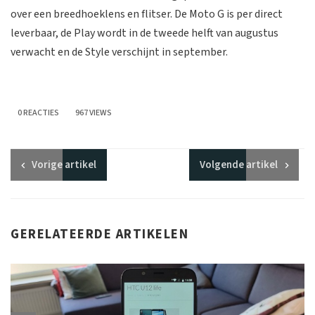
over een breedhoeklens en flitser. De Moto G is per direct
leverbaar, de Play wordt in de tweede helft van augustus
verwacht en de Style verschijnt in september.
0 REACTIES
967 VIEWS
Vorige
artikel
Volgende
artikel
GERELATEERDE ARTIKELEN