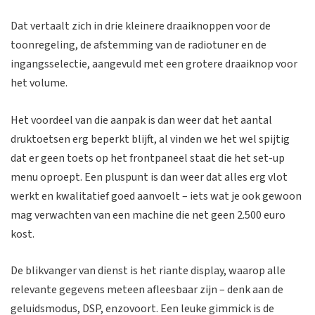
Dat vertaalt zich in drie kleinere draaiknoppen voor de
toonregeling, de afstemming van de radiotuner en de
ingangsselectie, aangevuld met een grotere draaiknop voor
het volume.
Het voordeel van die aanpak is dan weer dat het aantal
druktoetsen erg beperkt blijft, al vinden we het wel spijtig
dat er geen toets op het frontpaneel staat die het set-up
menu oproept. Een pluspunt is dan weer dat alles erg vlot
werkt en kwalitatief goed aanvoelt – iets wat je ook gewoon
mag verwachten van een machine die net geen 2.500 euro
kost.
De blikvanger van dienst is het riante display, waarop alle
relevante gegevens meteen afleesbaar zijn – denk aan de
geluidsmodus, DSP, enzovoort. Een leuke gimmick is de