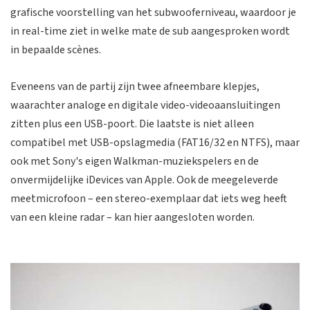
grafische voorstelling van het subwooferniveau, waardoor je
in real-time ziet in welke mate de sub aangesproken wordt
in bepaalde scènes.
Eveneens van de partij zijn twee afneembare klepjes,
waarachter analoge en digitale video-videoaansluitingen
zitten plus een USB-poort. Die laatste is niet alleen
compatibel met USB-opslagmedia (FAT16/32 en NTFS), maar
ook met Sony's eigen Walkman-muziekspelers en de
onvermijdelijke iDevices van Apple. Ook de meegeleverde
meetmicrofoon – een stereo-exemplaar dat iets weg heeft
van een kleine radar – kan hier aangesloten worden.