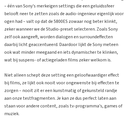
– één van Sony's merkeigen settings die een geluidssfeer
belooft neer te zetten zoals de audio-ingenieur eigenlijk voor
ogen had – valt op dat de 5800ES zowaar nog beter klinkt,
zeker wanneer we de Studio-preset selecteren. Zoals Sony
zelf ook aangeeft, worden dialogen en surroundeffecten
daarbij licht geaccentueerd. Daardoor lijkt de Sony meteen
ook wat minder meegaand en iets dynamischer te klinken,
wat bij suspens- of actiegeladen films zeker welkom is.
Niet alleen schept deze setting een geloofwaardiger effect
bij films, ze lijkt ook nooit voor ongewenste bij-effecten te
zorgen – nooit zit er een kunstmatig of gekunsteld randje
aan onze testfragmenten. Je kan ze dus perfect laten aan
staan voor andere content, zoals tv-programma's, games of
muziek.