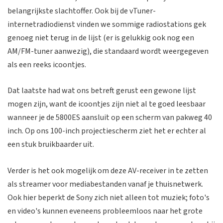
belangrijkste slachtoffer. Ook bij de vTuner-
internetradiodienst vinden we sommige radiostations gek
genoeg niet terug in de lijst (er is gelukkig ook nog een
AM/FM-tuner aanwezig), die standaard wordt weergegeven
als een reeks icoontjes.
Dat laatste had wat ons betreft gerust een gewone lijst
mogen zijn, want de icoontjes zijn niet al te goed leesbaar
wanneer je de 5800ES aansluit op een scherm van pakweg 40
inch. Op ons 100-inch projectiescherm ziet het er echter al
een stuk bruikbaarder uit.
Verder is het ook mogelijk om deze AV-receiver in te zetten
als streamer voor mediabestanden vanaf je thuisnetwerk.
Ook hier beperkt de Sony zich niet alleen tot muziek; foto's
en video's kunnen eveneens probleemloos naar het grote