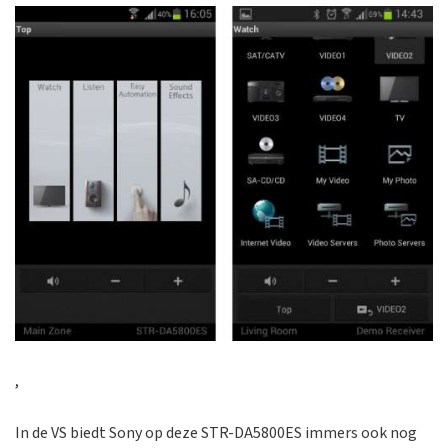
,
In de VS biedt Sony op deze STR-DA5800ES immers ook nog