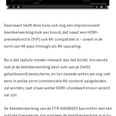
Daarnaast heeft deze Sony ook nog een impressionant
beeldverwerkingsluik aan boord, dat naast een HDMI-
previewfunctie (PiP) ook 4K-compatibel is – zowel in de
vorm van 4K pass-through als 4K-upscaling.
Nu is dat laatste minder relevant dan het klinkt: ten eerste
laat je de beeldverwerking best over aan je (liefst
gekalibreerd) beelscherm, en ten tweede weten we nog niet
eens in welke vorm commerciële 4K-content aangeboden
zal worden, laat staan welke HDMI-standaard ervoor vereist
zal zijn.
De beeldverwerking van de STR-DA5800ES kan echter wel een
nuttige toevoeging zijn wanneer de beeldverwerking in je tv-