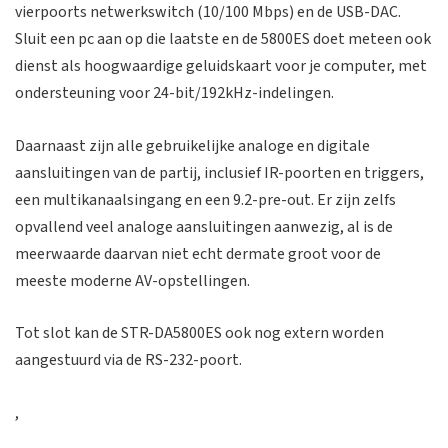
vierpoorts netwerkswitch (10/100 Mbps) en de USB-DAC.
Sluit een pc aan op die laatste en de 5800ES doet meteen ook
dienst als hoogwaardige geluidskaart voor je computer, met
ondersteuning voor 24-bit/192kHz-indelingen.
Daarnaast zijn alle gebruikelijke analoge en digitale
aansluitingen van de partij, inclusief IR-poorten en triggers,
een multikanaalsingang en een 9.2-pre-out. Er zijn zelfs
opvallend veel analoge aansluitingen aanwezig, al is de
meerwaarde daarvan niet echt dermate groot voor de
meeste moderne AV-opstellingen.
Tot slot kan de STR-DA5800ES ook nog extern worden
aangestuurd via de RS-232-poort.
,