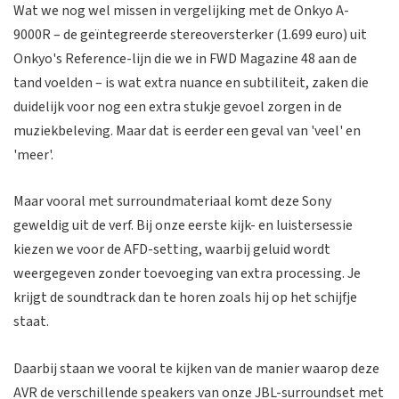
Wat we nog wel missen in vergelijking met de Onkyo A-
9000R – de geïntegreerde stereoversterker (1.699 euro) uit
Onkyo's Reference-lijn die we in FWD Magazine 48 aan de
tand voelden – is wat extra nuance en subtiliteit, zaken die
duidelijk voor nog een extra stukje gevoel zorgen in de
muziekbeleving. Maar dat is eerder een geval van 'veel' en
'meer'.
Maar vooral met surroundmateriaal komt deze Sony
geweldig uit de verf. Bij onze eerste kijk- en luistersessie
kiezen we voor de AFD-setting, waarbij geluid wordt
weergegeven zonder toevoeging van extra processing. Je
krijgt de soundtrack dan te horen zoals hij op het schijfje
staat.
Daarbij staan we vooral te kijken van de manier waarop deze
AVR de verschillende speakers van onze JBL-surroundset met