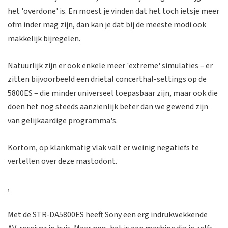
het 'overdone' is. En moest je vinden dat het toch ietsje meer
ofm inder mag zijn, dan kan je dat bij de meeste modi ook
makkelijk bijregelen.
Natuurlijk zijn er ook enkele meer 'extreme' simulaties – er
zitten bijvoorbeeld een drietal concerthal-settings op de
5800ES – die minder universeel toepasbaar zijn, maar ook die
doen het nog steeds aanzienlijk beter dan we gewend zijn
van gelijkaardige programma's.
Kortom, op klankmatig vlak valt er weinig negatiefs te
vertellen over deze mastodont.
,
Met de STR-DA5800ES heeft Sony een erg indrukwekkende