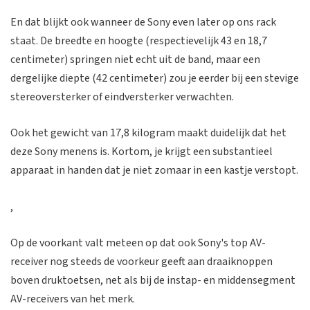
En dat blijkt ook wanneer de Sony even later op ons rack
staat. De breedte en hoogte (respectievelijk 43 en 18,7
centimeter) springen niet echt uit de band, maar een
dergelijke diepte (42 centimeter) zou je eerder bij een stevige
stereoversterker of eindversterker verwachten.
Ook het gewicht van 17,8 kilogram maakt duidelijk dat het
deze Sony menens is. Kortom, je krijgt een substantieel
apparaat in handen dat je niet zomaar in een kastje verstopt.
,
Op de voorkant valt meteen op dat ook Sony's top AV-
receiver nog steeds de voorkeur geeft aan draaiknoppen
boven druktoetsen, net als bij de instap- en middensegment
AV-receivers van het merk.