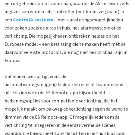
een uitgebreid domoticaluik aan, waarbij de AV-receiver zelfs
ingezet kan worden als controller (het brein, zeg maar) in
een
Control4-systeem
– met aansturingsmogelijkheden
voor zaken zoals de airco in huis, het alarmsysteem of de
verlichting. Die mogelijkheden ontbreken helaas op het
Europese model – een beslissing die te maken heeft met de
daarvoor vereiste protocols, die nog niet beschikbaar zijn in
Europa.
Dat vinden we spijtig, want de
automatiseringsmogelijkheden zien er echt baanbrekend
uit. Zo zien we in de ES Remote-app bijvoorbeeld
bedieningsopties voor compatibele verlichting, die het
mogelijk maakt om pakweg de verlichting tegen de wand te
dimmen via de ES Remote-app. Of mogelijkheden om de
verlichting te integreren in de eerder vermelde scènes,
waardoor je bijvoorbeeld ook de lichten in je thuisbioscoop