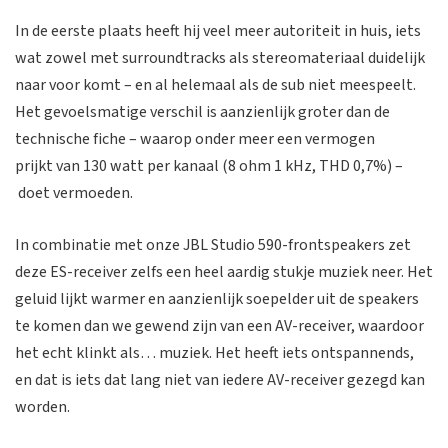
In de eerste plaats heeft hij veel meer autoriteit in huis, iets
wat zowel met surroundtracks als stereomateriaal duidelijk
naar voor komt – en al helemaal als de sub niet meespeelt.
Het gevoelsmatige verschil is aanzienlijk groter dan de
technische fiche – waarop onder meer een vermogen
prijkt van 130 watt per kanaal (8 ohm 1 kHz, THD 0,7%) –
doet vermoeden.
In combinatie met onze JBL Studio 590-frontspeakers zet
deze ES-receiver zelfs een heel aardig stukje muziek neer. Het
geluid lijkt warmer en aanzienlijk soepelder uit de speakers
te komen dan we gewend zijn van een AV-receiver, waardoor
het echt klinkt als… muziek. Het heeft iets ontspannends,
en dat is iets dat lang niet van iedere AV-receiver gezegd kan
worden.