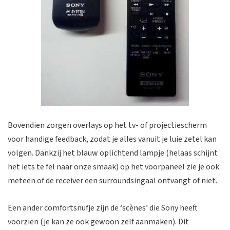
Bovendien zorgen overlays op het tv- of projectiescherm
voor handige feedback, zodat je alles vanuit je luie zetel kan
volgen. Dankzij het blauw oplichtend lampje (helaas schijnt
het iets te fel naar onze smaak) op het voorpaneel zie je ook
meteen of de receiver een surroundsingaal ontvangt of niet.
Een ander comfortsnufje zijn de ‘scènes’ die Sony heeft
voorzien (je kan ze ook gewoon zelf aanmaken). Dit