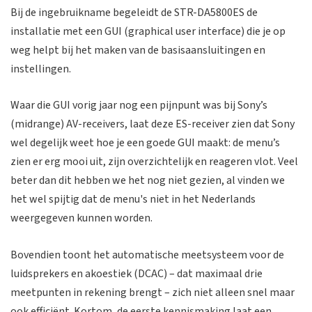
Bij de ingebruikname begeleidt de STR-DA5800ES de
installatie met een GUI (graphical user interface) die je op
weg helpt bij het maken van de basisaansluitingen en
instellingen.
Waar die GUI vorig jaar nog een pijnpunt was bij Sony’s
(midrange) AV-receivers, laat deze ES-receiver zien dat Sony
wel degelijk weet hoe je een goede GUI maakt: de menu’s
zien er erg mooi uit, zijn overzichtelijk en reageren vlot. Veel
beter dan dit hebben we het nog niet gezien, al vinden we
het wel spijtig dat de menu's niet in het Nederlands
weergegeven kunnen worden.
Bovendien toont het automatische meetsysteem voor de
luidsprekers en akoestiek (DCAC) – dat maximaal drie
meetpunten in rekening brengt – zich niet alleen snel maar
ook efficiënt. Kortom, de eerste kennismaking laat een