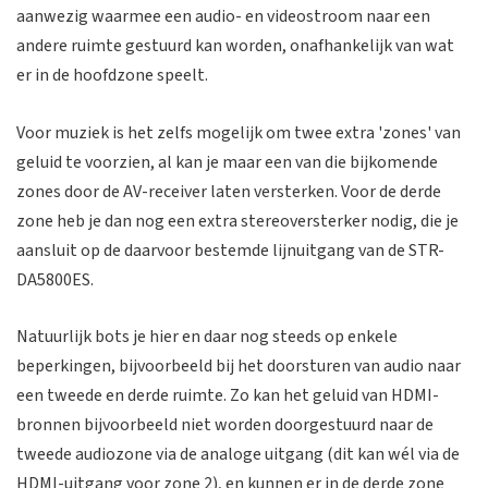
aanwezig waarmee een audio- en videostroom naar een
andere ruimte gestuurd kan worden, onafhankelijk van wat
er in de hoofdzone speelt.
Voor muziek is het zelfs mogelijk om twee extra 'zones' van
geluid te voorzien, al kan je maar een van die bijkomende
zones door de AV-receiver laten versterken. Voor de derde
zone heb je dan nog een extra stereoversterker nodig, die je
aansluit op de daarvoor bestemde lijnuitgang van de STR-
DA5800ES.
Natuurlijk bots je hier en daar nog steeds op enkele
beperkingen, bijvoorbeeld bij het doorsturen van audio naar
een tweede en derde ruimte. Zo kan het geluid van HDMI-
bronnen bijvoorbeeld niet worden doorgestuurd naar de
tweede audiozone via de analoge uitgang (dit kan wél via de
HDMI-uitgang voor zone 2), en kunnen er in de derde zone