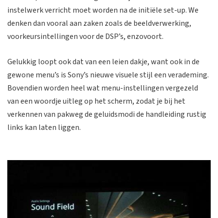
instelwerk verricht moet worden na de initiële set-up. We
denken dan vooral aan zaken zoals de beeldverwerking,
voorkeursintellingen voor de DSP’s, enzovoort.
Gelukkig loopt ook dat van een leien dakje, want ook in de
gewone menu’s is Sony’s nieuwe visuele stijl een verademing.
Bovendien worden heel wat menu-instellingen vergezeld
van een woordje uitleg op het scherm, zodat je bij het
verkennen van pakweg de geluidsmodi de handleiding rustig
links kan laten liggen.