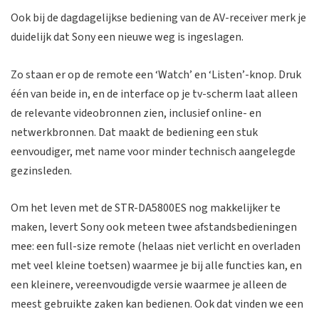
Ook bij de dagdagelijkse bediening van de AV-receiver merk je
duidelijk dat Sony een nieuwe weg is ingeslagen.
Zo staan er op de remote een ‘Watch’ en ‘Listen’-knop. Druk
één van beide in, en de interface op je tv-scherm laat alleen
de relevante videobronnen zien, inclusief online- en
netwerkbronnen. Dat maakt de bediening een stuk
eenvoudiger, met name voor minder technisch aangelegde
gezinsleden.
Om het leven met de STR-DA5800ES nog makkelijker te
maken, levert Sony ook meteen twee afstandsbedieningen
mee: een full-size remote (helaas niet verlicht en overladen
met veel kleine toetsen) waarmee je bij alle functies kan, en
een kleinere, vereenvoudigde versie waarmee je alleen de
meest gebruikte zaken kan bedienen. Ook dat vinden we een