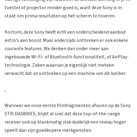
toestel of projector minder goed is, want deze Sony is in
staat om prima resultaten op het scherm te toveren.
Kortom, deze Sony heeft echt een onderscheidend aanbod
extra's aan boord. Maar anderzijds ontbreken er ook enkele
courante features. We denken dan onder meer aan
ingebouwde Wi-Fi- of Bluetooth-functionaliteit, of AirPlay-
technologie. Zaken waarvan je eigenlijk niet meteen
verwacht dat ze ontbreken op een machine van dit kaliber.
,
Wanneer we onze eerste filmfragmenten afvuren op de Sony
STR-DA5800ES, blijkt al snel dat deze top-of-the-range
receiver ook op klankmatig vlak duidelijk een niveau hoger
speelt dan zijn goedkopere merkgenoten.