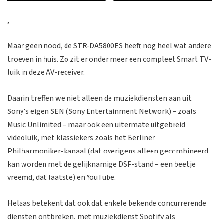
,
Maar geen nood, de STR-DA5800ES heeft nog heel wat andere
troeven in huis. Zo zit er onder meer een compleet Smart TV-
luik in deze AV-receiver.
Daarin treffen we niet alleen de muziekdiensten aan uit
Sony's eigen SEN (Sony Entertainment Network) – zoals
Music Unlimited – maar ook een uitermate uitgebreid
videoluik, met klassiekers zoals het Berliner
Philharmoniker-kanaal (dat overigens alleen gecombineerd
kan worden met de gelijknamige DSP-stand – een beetje
vreemd, dat laatste) en YouTube.
Helaas betekent dat ook dat enkele bekende concurrerende
diensten ontbreken, met muziekdienst Spotify als