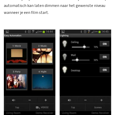
automatisch kan laten dimmen naar het gewenste niveau
wanneer je een film start.