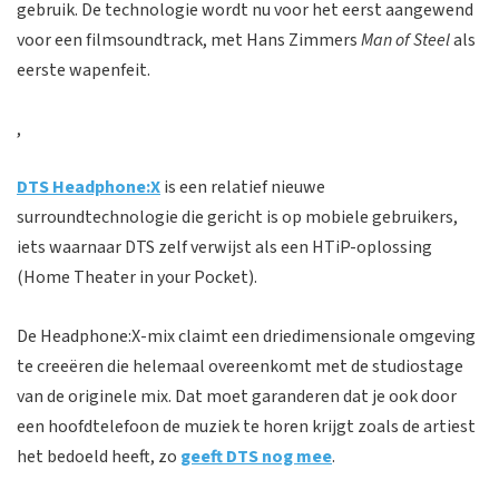
gebruik. De technologie wordt nu voor het eerst aangewend
voor een filmsoundtrack, met Hans Zimmers
Man of Steel
als
eerste wapenfeit.
,
DTS Headphone:X
is een relatief nieuwe
surroundtechnologie die gericht is op mobiele gebruikers,
iets waarnaar DTS zelf verwijst als een HTiP-oplossing
(Home Theater in your Pocket).
De Headphone:X-mix claimt een driedimensionale omgeving
te creeëren die helemaal overeenkomt met de studiostage
van de originele mix. Dat moet garanderen dat je ook door
een hoofdtelefoon de muziek te horen krijgt zoals de artiest
het bedoeld heeft, zo
geeft DTS nog mee
.