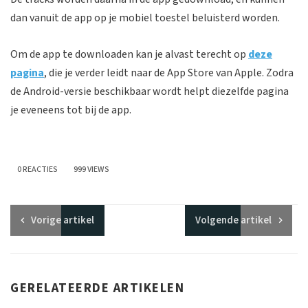
dan vanuit de app op je mobiel toestel beluisterd worden.
Om de app te downloaden kan je alvast terecht op
deze
pagina
, die je verder leidt naar de App Store van Apple. Zodra
de Android-versie beschikbaar wordt helpt diezelfde pagina
je eveneens tot bij de app.
0 REACTIES
999 VIEWS
Vorige
artikel
Volgende
artikel
GERELATEERDE ARTIKELEN