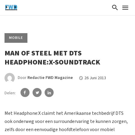
MOBILE
MAN OF STEEL MET DTS
HEADPHONE:X-SOUNDTRACK
Door
Redactie FWD Magazine
26 Juni 2013
Delen:
Met Headphone:X claimt het Amerikaanse techbedrijf DTS
ook onderweg voor een surroundervaring te kunnen zorgen,
zelfs door een eenvoudige hoofdtelefoon voor mobiel