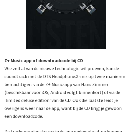
Z+ Music app of downloadcode bij CD
Wie zelf al van de nieuwe technologie wil proeven, kan de
soundtrack met de DTS Headphone:X-mix op twee manieren
bemachtigen: via de Z+ Music-app van Hans Zimmer
(beschikbaar voor iOS, Android volgt binnenkort) of via de
'limited deluxe edition' van de CD. Ook die laatste leidt je
overigens weer naar de app, want bij de CD krijg je gewoon
een downloadcode.
De tracks worden daarna in de app gedownload, en kunnen