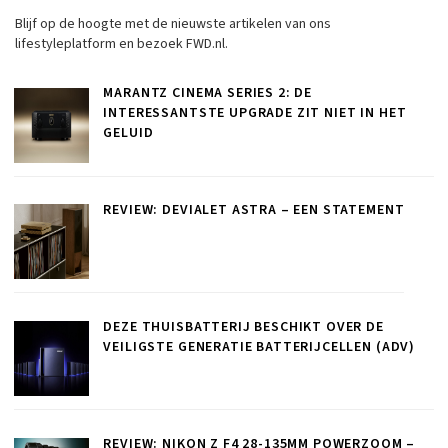
Blijf op de hoogte met de nieuwste artikelen van ons
lifestyleplatform en bezoek FWD.nl.
MARANTZ CINEMA SERIES 2: DE
INTERESSANTSTE UPGRADE ZIT NIET IN HET
GELUID
REVIEW: DEVIALET ASTRA – EEN STATEMENT
DEZE THUISBATTERIJ BESCHIKT OVER DE
VEILIGSTE GENERATIE BATTERIJCELLEN (ADV)
REVIEW: NIKON Z F4 28-135MM POWERZOOM –