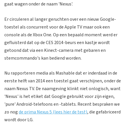
gaat wagen onder de naam 'Nexus'.
Er circuleren al langer geruchten over een nieuw Google-
toestel als concurrent voor de Apple TV maar ook een
console als de Xbox One. Op een bepaald moment werd er
gefluisterd dat op de CES 2014-beurs een kastje wordt
getoond dat via een Kinect-camera met gebaren en
stemcommando's kan bediend worden.
Nu rapporteren media als Mashable dat er inderdaad in de
eerste helft van 2014 een toestel gaat verschijnen, onder de
naam Nexus TV. De naamgeving klinkt niet onlogisch, want
'Nexus' is het etiket dat Google gebruikt voor zijn eigen,
'pure' Android-telefoons en -tablets. Recent bespraken we
zo nog
de prima Nexus 5 (lees hier de test)
, die gefabriceerd
wordt door LG.