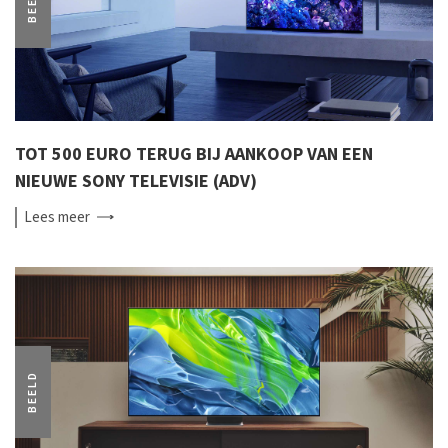
BEELD
TOT 500 EURO TERUG BIJ AANKOOP VAN EEN
NIEUWE SONY TELEVISIE (ADV)
Lees
meer
BEELD