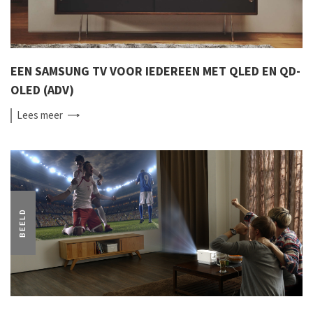
EEN SAMSUNG TV VOOR IEDEREEN MET QLED EN QD-
OLED (ADV)
Lees
meer
BEELD