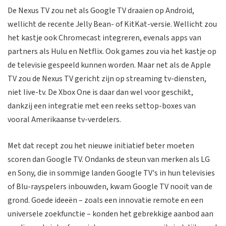
De Nexus TV zou net als Google TV draaien op Android,
wellicht de recente Jelly Bean- of KitKat-versie. Wellicht zou
het kastje ook Chromecast integreren, evenals apps van
partners als Hulu en Netflix. Ook games zou via het kastje op
de televisie gespeeld kunnen worden. Maar net als de Apple
TV zou de Nexus TV gericht zijn op streaming tv-diensten,
niet live-tv. De Xbox One is daar dan wel voor geschikt,
dankzij een integratie met een reeks settop-boxes van
vooral Amerikaanse tv-verdelers.
Met dat recept zou het nieuwe initiatief beter moeten
scoren dan Google TV. Ondanks de steun van merken als LG
en Sony, die in sommige landen Google TV's in hun televisies
of Blu-rayspelers inbouwden, kwam Google TV nooit van de
grond. Goede ideeën – zoals een innovatie remote en een
universele zoekfunctie – konden het gebrekkige aanbod aan