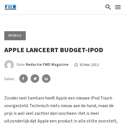
MOBILE
APPLE LANCEERT BUDGET-IPOD
Door
Redactie FWD Magazine
30 Mei 2013
Delen:
Zonder veel tamtam heeft Apple een nieuwe iPod Touch
voorgesteld. Technisch niets nieuw aan de hand, maar de
prijs is wel veel zachter dan voorheen. Het is heel
uitzonderlijk dat Apple een product in alle stilte voorstelt,