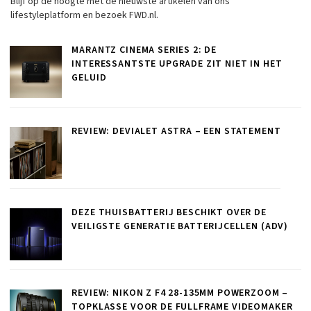
Blijf op de hoogte met de nieuwste artikelen van ons
lifestyleplatform en bezoek FWD.nl.
MARANTZ CINEMA SERIES 2: DE
INTERESSANTSTE UPGRADE ZIT NIET IN HET
GELUID
REVIEW: DEVIALET ASTRA – EEN STATEMENT
DEZE THUISBATTERIJ BESCHIKT OVER DE
VEILIGSTE GENERATIE BATTERIJCELLEN (ADV)
REVIEW: NIKON Z F4 28-135MM POWERZOOM –
TOPKLASSE VOOR DE FULLFRAME VIDEOMAKER