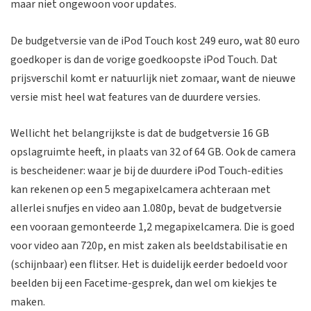
maar niet ongewoon voor updates.
De budgetversie van de iPod Touch kost 249 euro, wat 80 euro
goedkoper is dan de vorige goedkoopste iPod Touch. Dat
prijsverschil komt er natuurlijk niet zomaar, want de nieuwe
versie mist heel wat features van de duurdere versies.
Wellicht het belangrijkste is dat de budgetversie 16 GB
opslagruimte heeft, in plaats van 32 of 64 GB. Ook de camera
is bescheidener: waar je bij de duurdere iPod Touch-edities
kan rekenen op een 5 megapixelcamera achteraan met
allerlei snufjes en video aan 1.080p, bevat de budgetversie
een vooraan gemonteerde 1,2 megapixelcamera. Die is goed
voor video aan 720p, en mist zaken als beeldstabilisatie en
(schijnbaar) een flitser. Het is duidelijk eerder bedoeld voor
beelden bij een Facetime-gesprek, dan wel om kiekjes te
maken.