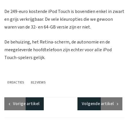
De 249-euro kostende iPod Touch is bovendien enkel in zwart
en grijs verkrijgbaar. De vele kleuropties die we gewoon
waren van de 32- en 64-GB versie zijn er niet.
De behuizing, het Retina-scherm, de autonomie en de
meegeleverde hoofdtelefoon zijn echter voor alle iPod
Touch-spelers gelijk.
0 REACTIES
812 VIEWS
Vorige
artikel
Volgende
artikel