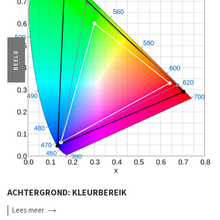
BEELD
ACHTERGROND: KLEURBEREIK
Lees
meer