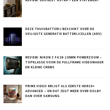
REVIEW: DEVIALET ASTRA – EEN STATEMENT
DEZE THUISBATTERIJ BESCHIKT OVER DE
VEILIGSTE GENERATIE BATTERIJCELLEN (ADV)
REVIEW: NIKON Z F4 28-135MM POWERZOOM –
TOPKLASSE VOOR DE FULLFRAME VIDEOMAKER
EN KLEINE CREWS
PRIME VIDEO KRIJGT ALS EERSTE HDR10+
ADVANCED – EN DAT ZEGT MEER OVER DOLBY
DAN OVER SAMSUNG