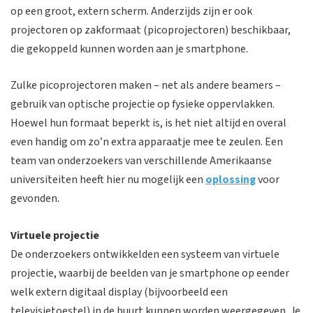
op een groot, extern scherm. Anderzijds zijn er ook
projectoren op zakformaat (picoprojectoren) beschikbaar,
die gekoppeld kunnen worden aan je smartphone.
Zulke picoprojectoren maken – net als andere beamers –
gebruik van optische projectie op fysieke oppervlakken.
Hoewel hun formaat beperkt is, is het niet altijd en overal
even handig om zo’n extra apparaatje mee te zeulen. Een
team van onderzoekers van verschillende Amerikaanse
universiteiten heeft hier nu mogelijk een
oplossing
voor
gevonden.
Virtuele projectie
De onderzoekers ontwikkelden een systeem van virtuele
projectie, waarbij de beelden van je smartphone op eender
welk extern digitaal display (bijvoorbeeld een
televisietoestel) in de buurt kunnen worden weergegeven. Je