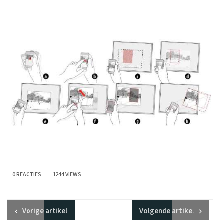
0 REACTIES
1244 VIEWS
Vorige
artikel
Volgende
artikel