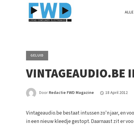
ALLE
GELUID
VINTAGEAUDIO.BE 
Door
Redactie FWD Magazine
18 April 2012
Vintageaudio.be bestaat intussen zo'n jaar, en v
in een nieuw kleedje gestopt. Daarnaast zit er vo