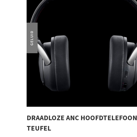
GELUID
DRAADLOZE ANC HOOFDTELEFOON
TEUFEL