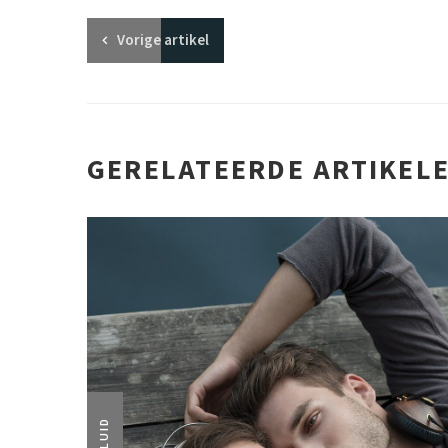
Vorige
artikel
GERELATEERDE ARTIKEL
GELUID