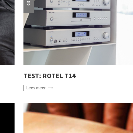
TEST: ROTEL T14
Lees
meer