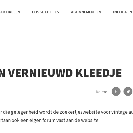
 ARTIKELEN
LOSSE EDITIES
ABONNEMENTEN
INLOGGEN
IN VERNIEUWD KLEEDJE
Delen:
oor die gelegenheid wordt de zoekertjeswebsite voor vintage a
ortaan ook een eigen forum vast aan de website.