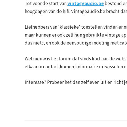
Tot voor de start van
vintageaudio.be
bestond er 
hoogdagen van de hifi. Vintageaudio.be bracht daa
Liefhebbers van 'klassieke' toestellen vinden er n
maar kunnen er ook zelf hun gebruikte vintage a
dus niets, en ook de eenvoudige indeling met cat
Wel nieuw is het forum dat sinds kort aan de we
elkaar in contact komen, informatie uitwisselen e
Interesse? Probeer het dan zelf even uit en richt 