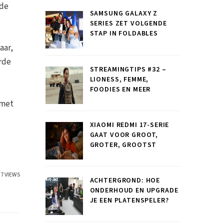
 de
SAMSUNG GALAXY Z
SERIES ZET VOLGENDE
STAP IN FOLDABLES
aar,
rde
STREAMINGTIPS #32 –
LIONESS, FEMME,
FOODIES EN MEER
 met
XIAOMI REDMI 17-SERIE
GAAT VOOR GROOT,
GROTER, GROOTST
37 VIEWS
ACHTERGROND: HOE
ONDERHOUD EN UPGRADE
JE EEN PLATENSPELER?