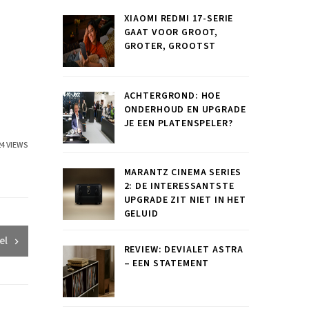
XIAOMI REDMI 17-SERIE
GAAT VOOR GROOT,
GROTER, GROOTST
ACHTERGROND: HOE
ONDERHOUD EN UPGRADE
JE EEN PLATENSPELER?
24 VIEWS
MARANTZ CINEMA SERIES
2: DE INTERESSANTSTE
UPGRADE ZIT NIET IN HET
GELUID
el
REVIEW: DEVIALET ASTRA
– EEN STATEMENT