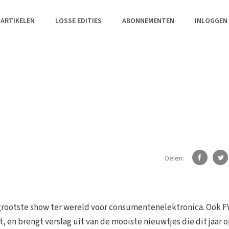
 ARTIKELEN
LOSSE EDITIES
ABONNEMENTEN
INLOGGEN
Delen:
e grootste show ter wereld voor consumentenelektronica. Ook 
 en brengt verslag uit van de mooiste nieuwtjes die dit jaar 