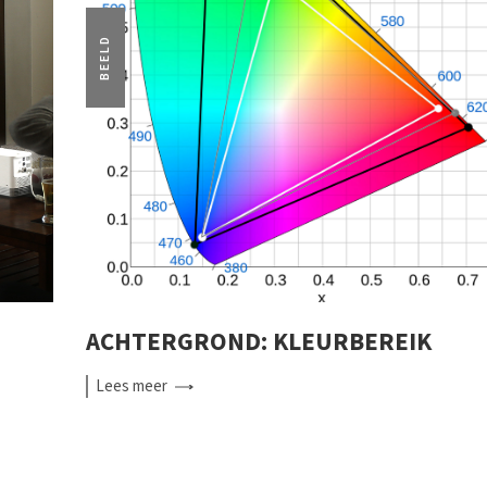
BEELD
ACHTERGROND: KLEURBEREIK
Lees
meer