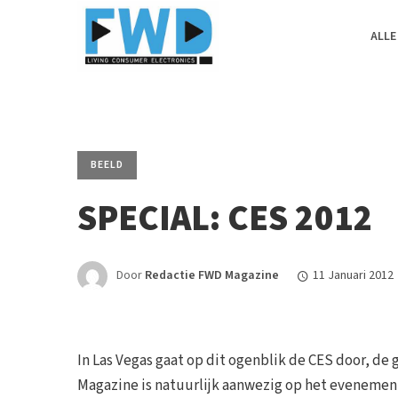
ALLE
BEELD
SPECIAL: CES 2012
Door
Redactie FWD Magazine
11 Januari 2012
In Las Vegas gaat op dit ogenblik de CES door, d
Magazine is natuurlijk aanwezig op het evenement,