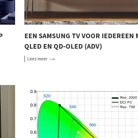
P
EEN SAMSUNG TV VOOR IEDEREEN 
QLED EN QD-OLED (ADV)
Lees
meer