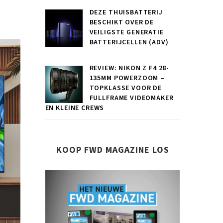
DEZE THUISBATTERIJ
BESCHIKT OVER DE
VEILIGSTE GENERATIE
BATTERIJCELLEN (ADV)
REVIEW: NIKON Z F4 28-
135MM POWERZOOM –
TOPKLASSE VOOR DE
FULLFRAME VIDEOMAKER
EN KLEINE CREWS
KOOP FWD MAGAZINE LOS