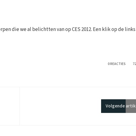
erpen die we al belichtten van op CES 2012. Een klik op de links
0 REACTIES
7
Volgende
artik