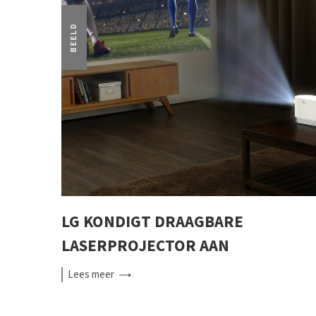
BEELD
LG KONDIGT DRAAGBARE
LASERPROJECTOR AAN
Lees
meer