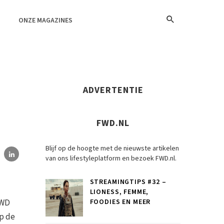
ONZE MAGAZINES
ADVERTENTIE
FWD.NL
Blijf op de hoogte met de nieuwste artikelen
van ons lifestyleplatform en bezoek FWD.nl.
STREAMINGTIPS #32 –
LIONESS, FEMME,
FWD
FOODIES EN MEER
op de