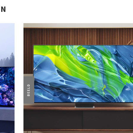
EN
BEELD