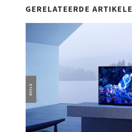
GERELATEERDE ARTIKEL
BEELD