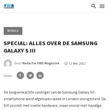
MOBILE
SPECIAL: ALLES OVER DE SAMSUNG
GALAXY S III
Door
Redactie FWD Magazine
11 Mei 2012
Delen:
De langverwachte opvolger van de Samsung Galaxy SII-
smartphone werd afgelopen week in London voorgesteld. De
SIII pronkt met snelle hardware, maar vooral met handige