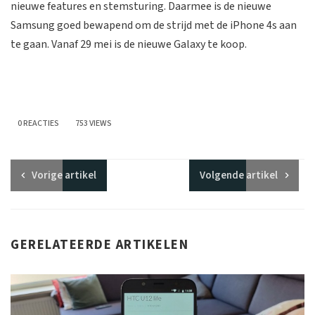
nieuwe features en stemsturing. Daarmee is de nieuwe
Samsung goed bewapend om de strijd met de iPhone 4s aan
te gaan. Vanaf 29 mei is de nieuwe Galaxy te koop.
0 REACTIES
753 VIEWS
Vorige
artikel
Volgende
artikel
GERELATEERDE ARTIKELEN