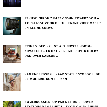
REVIEW: NIKON Z F4 28-135MM POWERZOOM –
TOPKLASSE VOOR DE FULLFRAME VIDEOMAKER
EN KLEINE CREWS
PRIME VIDEO KRIJGT ALS EERSTE HDR10+
ADVANCED – EN DAT ZEGT MEER OVER DOLBY
DAN OVER SAMSUNG
VAN ENGERDSBRIL NAAR STATUSSYMBOOL: DE
SLIMME BRIL KOMT ERAAN
ZOMERDOSSIER: OP PAD MET DRIE POWER
STATIONS VAN BLUETTI, ECOFLOW EN ANKER