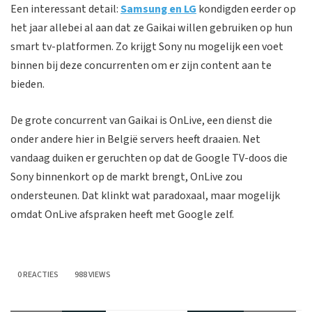
Een interessant detail:
Samsung en LG
kondigden eerder op
het jaar allebei al aan dat ze Gaikai willen gebruiken op hun
smart tv-platformen. Zo krijgt Sony nu mogelijk een voet
binnen bij deze concurrenten om er zijn content aan te
bieden.
De grote concurrent van Gaikai is OnLive, een dienst die
onder andere hier in België servers heeft draaien. Net
vandaag duiken er geruchten op dat de Google TV-doos die
Sony binnenkort op de markt brengt, OnLive zou
ondersteunen. Dat klinkt wat paradoxaal, maar mogelijk
omdat OnLive afspraken heeft met Google zelf.
0 REACTIES
988 VIEWS