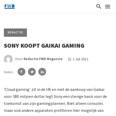
REDACTIE
SONY KOOPT GAIKAI GAMING
Door
Redactie FWD Magazine
2 Juli 2012
Delen:
'Cloud gaming' zit in de lift en met de aankoop van Gaikai
voor 380 miljoen dollar legt Sony een stevige basis voor de
toekomst van zijn gamingplannen. Niet alleen consoles
maar ook andere apparaten profiteren hier mogelijk van.