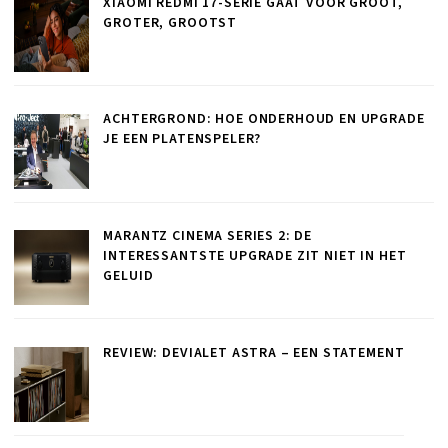
XIAOMI REDMI 17-SERIE GAAT VOOR GROOT,
GROTER, GROOTST
ACHTERGROND: HOE ONDERHOUD EN UPGRADE
JE EEN PLATENSPELER?
MARANTZ CINEMA SERIES 2: DE
INTERESSANTSTE UPGRADE ZIT NIET IN HET
GELUID
REVIEW: DEVIALET ASTRA – EEN STATEMENT