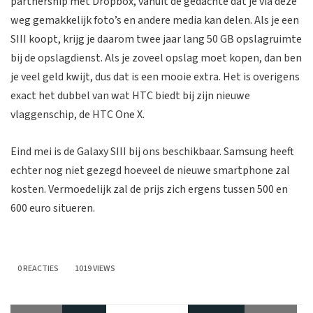
partnership met Dropbox, vanuit de gedachte dat je via deze
weg gemakkelijk foto’s en andere media kan delen. Als je een
SIII koopt, krijg je daarom twee jaar lang 50 GB opslagruimte
bij de opslagdienst. Als je zoveel opslag moet kopen, dan ben
je veel geld kwijt, dus dat is een mooie extra. Het is overigens
exact het dubbel van wat HTC biedt bij zijn nieuwe
vlaggenschip, de HTC One X.
Eind mei is de Galaxy SIII bij ons beschikbaar. Samsung heeft
echter nog niet gezegd hoeveel de nieuwe smartphone zal
kosten. Vermoedelijk zal de prijs zich ergens tussen 500 en
600 euro situeren.
0 REACTIES
1019 VIEWS