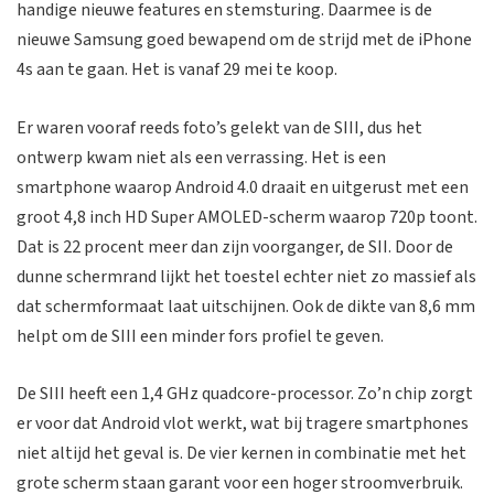
handige nieuwe features en stemsturing. Daarmee is de
nieuwe Samsung goed bewapend om de strijd met de iPhone
4s aan te gaan. Het is vanaf 29 mei te koop.
Er waren vooraf reeds foto’s gelekt van de SIII, dus het
ontwerp kwam niet als een verrassing. Het is een
smartphone waarop Android 4.0 draait en uitgerust met een
groot 4,8 inch HD Super AMOLED-scherm waarop 720p toont.
Dat is 22 procent meer dan zijn voorganger, de SII. Door de
dunne schermrand lijkt het toestel echter niet zo massief als
dat schermformaat laat uitschijnen. Ook de dikte van 8,6 mm
helpt om de SIII een minder fors profiel te geven.
De SIII heeft een 1,4 GHz quadcore-processor. Zo’n chip zorgt
er voor dat Android vlot werkt, wat bij tragere smartphones
niet altijd het geval is. De vier kernen in combinatie met het
grote scherm staan garant voor een hoger stroomverbruik.