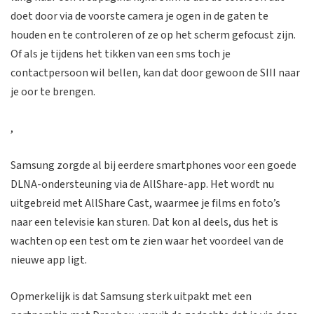
doet door via de voorste camera je ogen in de gaten te
houden en te controleren of ze op het scherm gefocust zijn.
Of als je tijdens het tikken van een sms toch je
contactpersoon wil bellen, kan dat door gewoon de SIII naar
je oor te brengen.
,
Samsung zorgde al bij eerdere smartphones voor een goede
DLNA-ondersteuning via de AllShare-app. Het wordt nu
uitgebreid met AllShare Cast, waarmee je films en foto’s
naar een televisie kan sturen. Dat kon al deels, dus het is
wachten op een test om te zien waar het voordeel van de
nieuwe app ligt.
Opmerkelijk is dat Samsung sterk uitpakt met een