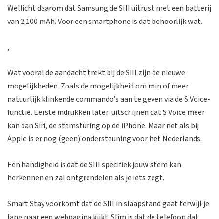
Wellicht daarom dat Samsung de SIII uitrust met een batterij
van 2.100 mAh. Voor een smartphone is dat behoorlijk wat.
,
Wat vooral de aandacht trekt bij de SIII zijn de nieuwe
mogelijkheden. Zoals de mogelijkheid om min of meer
natuurlijk klinkende commando’s aan te geven via de S Voice-
functie. Eerste indrukken laten uitschijnen dat S Voice meer
kan dan Siri, de stemsturing op de iPhone. Maar net als bij
Apple is er nog (geen) ondersteuning voor het Nederlands.
Een handigheid is dat de SIII specifiek jouw stem kan
herkennen en zal ontgrendelen als je iets zegt.
Smart Stay voorkomt dat de SIII in slaapstand gaat terwijl je
lang naar een webpagina kijkt. Slim is dat de telefoon dat