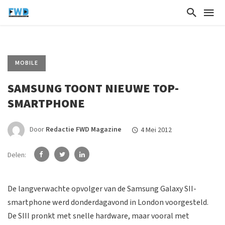
MOBILE
SAMSUNG TOONT NIEUWE TOP-
SMARTPHONE
Door
Redactie FWD Magazine
4 Mei 2012
Delen:
De langverwachte opvolger van de Samsung Galaxy SII-
smartphone werd donderdagavond in London voorgesteld.
De SIII pronkt met snelle hardware, maar vooral met