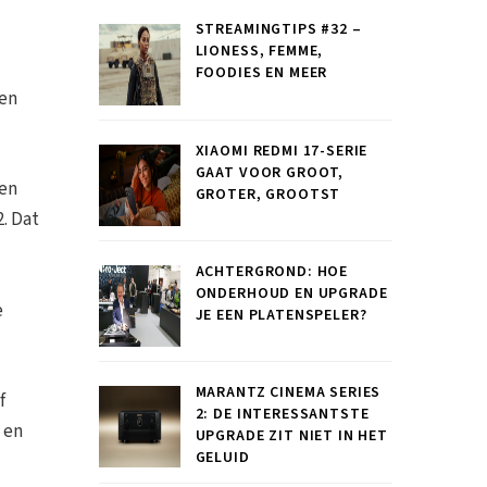
STREAMINGTIPS #32 –
LIONESS, FEMME,
FOODIES EN MEER
een
XIAOMI REDMI 17-SERIE
GAAT VOOR GROOT,
een
GROTER, GROOTST
. Dat
ACHTERGROND: HOE
ONDERHOUD EN UPGRADE
e
JE EEN PLATENSPELER?
MARANTZ CINEMA SERIES
f
2: DE INTERESSANTSTE
 en
UPGRADE ZIT NIET IN HET
GELUID