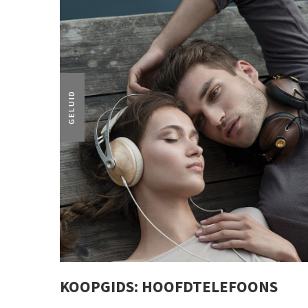
GELUID
KOOPGIDS: HOOFDTELEFOONS