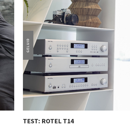
GELUID
TEST: ROTEL T14