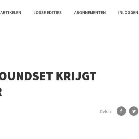
 ARTIKELEN
LOSSE EDITIES
ABONNEMENTEN
INLOGGEN
OUNDSET KRIJGT
R
Delen: