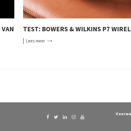
 VAN
TEST: BOWERS & WILKINS P7 WIRE
Lees
meer
Voorwa