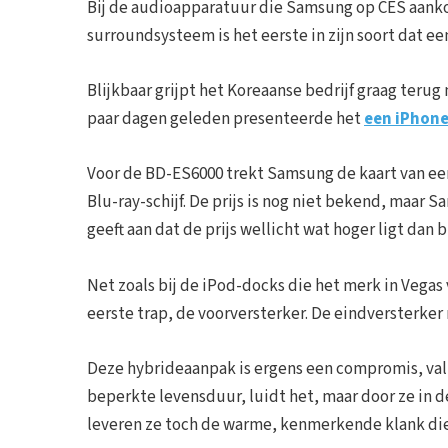
Bij de audioapparatuur die Samsung op CES aankon
surroundsysteem is het eerste in zijn soort dat e
Blijkbaar grijpt het Koreaanse bedrijf graag teru
paar dagen geleden presenteerde het
een iPhon
Voor de BD-ES6000 trekt Samsung de kaart van een
Blu-ray-schijf. De prijs is nog niet bekend, maa
geeft aan dat de prijs wellicht wat hoger ligt dan 
Net zoals bij de iPod-docks die het merk in Vega
eerste trap, de voorversterker. De eindversterker
Deze hybrideaanpak is ergens een compromis, val
beperkte levensduur, luidt het, maar door ze in de
leveren ze toch de warme, kenmerkende klank di