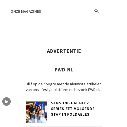
ONZE MAGAZINES
ADVERTENTIE
FWD.NL
Blijf op de hoogte met de nieuwste artikelen
van ons lifestyleplatform en bezoek FWD.nl.
SAMSUNG GALAXY Z
SERIES ZET VOLGENDE
STAP IN FOLDABLES