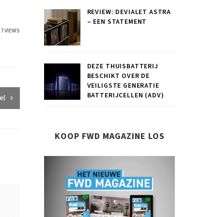
REVIEW: DEVIALET ASTRA
– EEN STATEMENT
17 VIEWS
DEZE THUISBATTERIJ
BESCHIKT OVER DE
VEILIGSTE GENERATIE
BATTERIJCELLEN (ADV)
el
KOOP FWD MAGAZINE LOS