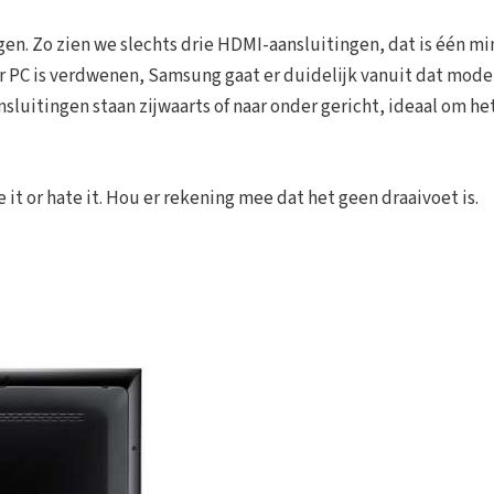
en. Zo zien we slechts drie HDMI-aansluitingen, dat is één m
or PC is verdwenen, Samsung gaat er duidelijk vanuit dat mod
sluitingen staan zijwaarts of naar onder gericht, ideaal om he
it or hate it. Hou er rekening mee dat het geen draaivoet is.