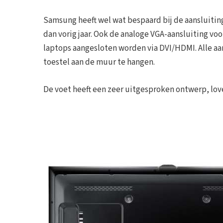
Samsung heeft wel wat bespaard bij de aansluiting
dan vorig jaar. Ook de analoge VGA-aansluiting vo
laptops aangesloten worden via DVI/HDMI. Alle aan
toestel aan de muur te hangen.
De voet heeft een zeer uitgesproken ontwerp, love 