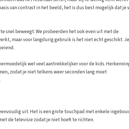
asis van contrast in het beeld, het is dus best mogelijk dat je 
et te snel beweegt. We probeerden het ook even uit met de
rkt, maar voor langdurig gebruik is het niet echt geschikt. J
oeiend.
vermoedelijk wel veel aantrekkelijker voor de kids. Herkennin
en, zodat je niet telkens weer seconden lang moet
.
eenvoudig uit. Het is een grote touchpad met enkele ingebo
 de televisie zodat je niet hoeft te richten.