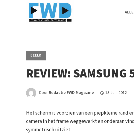
ALLE
BEELD
REVIEW: SAMSUNG 
Door
Redactie FWD Magazine
13 Juni 2012
Het scherm is voorzien van een piepkleine rand en
camera in het frame weggewerkt en onderaan vind
symmetrisch uitziet.