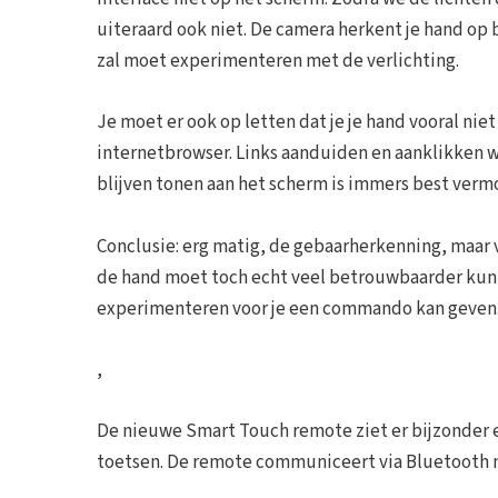
uiteraard ook niet. De camera herkent je hand op b
zal moet experimenteren met de verlichting.
Je moet er ook op letten dat je je hand vooral ni
internetbrowser. Links aanduiden en aanklikken we
blijven tonen aan het scherm is immers best verm
Conclusie: erg matig, de gebaarherkenning, maar 
de hand moet toch echt veel betrouwbaarder kunn
experimenteren voor je een commando kan geven
,
De nieuwe Smart Touch remote ziet er bijzonder 
toetsen. De remote communiceert via Bluetooth met