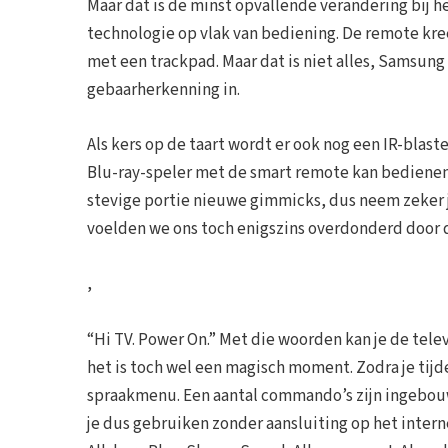
Maar dat is de minst opvallende verandering bij
technologie op vlak van bediening. De remote kre
met een trackpad. Maar dat is niet alles, Samsun
gebaarherkenning in.
Als kers op de taart wordt er ook nog een IR-blast
Blu-ray-speler met de smart remote kan bedienen
stevige portie nieuwe gimmicks, dus neem zeker je
voelden we ons toch enigszins overdonderd door 
,
“Hi TV. Power On.” Met die woorden kan je de telev
het is toch wel een magisch moment. Zodra je tijde
spraakmenu. Een aantal commando’s zijn ingebouwd
je dus gebruiken zonder aansluiting op het intern