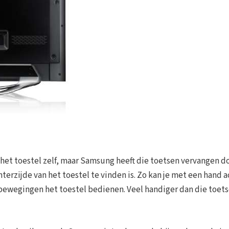
et toestel zelf, maar Samsung heeft die toetsen vervangen d
hterzijde van het toestel te vinden is. Zo kan je met een hand 
bewegingen het toestel bedienen. Veel handiger dan die toets