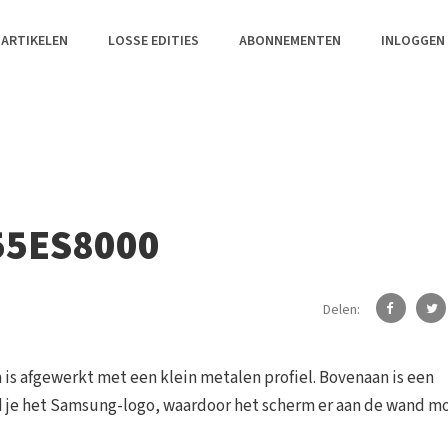
 ARTIKELEN
LOSSE EDITIES
ABONNEMENTEN
INLOGGEN
55ES8000
Delen:
 is afgewerkt met een klein metalen profiel. Bovenaan is een
 je het Samsung-logo, waardoor het scherm er aan de wand m