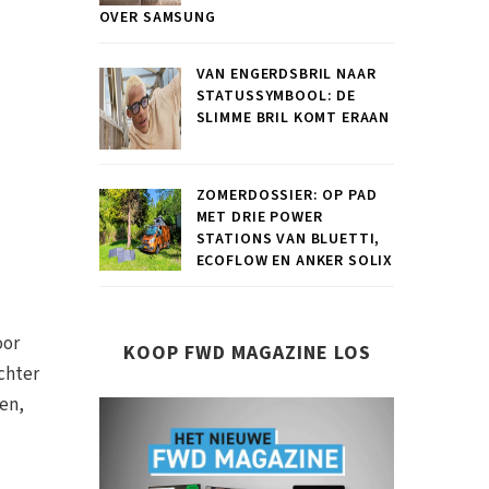
OVER SAMSUNG
VAN ENGERDSBRIL NAAR
STATUSSYMBOOL: DE
SLIMME BRIL KOMT ERAAN
ZOMERDOSSIER: OP PAD
MET DRIE POWER
STATIONS VAN BLUETTI,
ECOFLOW EN ANKER SOLIX
oor
KOOP FWD MAGAZINE LOS
achter
en,